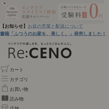
×
【お知らせ】
お盆の営業と配送について
書籍「ふつうのお家を、美しく。」発売しました！
カート
カテゴリ
お買い物
読み物
店舗