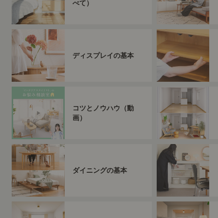
べて）
ディスプレイの基本
コツとノウハウ（動
画）
ダイニングの基本