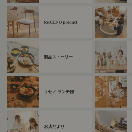
Re:CENO product
製品ストーリー
リセノ ランチ部
お店だより