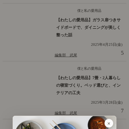
僕と私の愛用品
【わたしの愛用品】ガラス扉つきサ
イドボードで、ダイニングが美しく
整った話
2025年4月25日(金)
5
編集部 武尾
僕と私の愛用品
【わたしの愛用品】7畳・2人暮らし
の寝室づくり。ベッド選びと、イン
テリアの工夫
2025年3月28日(金)
7
編集部 武尾
×
僕と私の愛用品