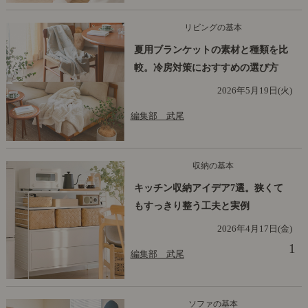
リビングの基本
夏用ブランケットの素材と種類を比
較。冷房対策におすすめの選び方
2026年5月19日(火)
編集部 武尾
収納の基本
キッチン収納アイデア7選。狭くて
もすっきり整う工夫と実例
2026年4月17日(金)
1
編集部 武尾
ソファの基本