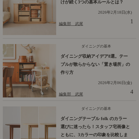
けが続く3つの基本ルールとは？
2026年2月18日(水)
1
編集部 武尾
ダイニングの基本
ダイニング収納アイデア8選。テー
ブルが散らからない「置き場所」の
作り方
2026年2月06日(金)
4
編集部 武尾
ダイニングの基本
ダイニングテーブル folk のカラー
選びに迷ったら！スタッフ宅画像と
ともに、3カラーの印象を比較しま