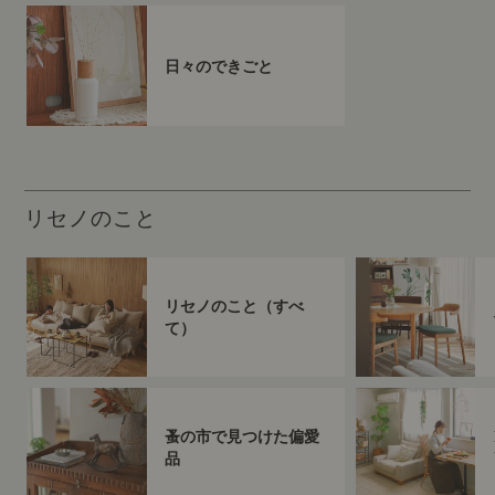
日々のできごと
リセノのこと
リセノのこと（すべ
て）
蚤の市で見つけた偏愛
品