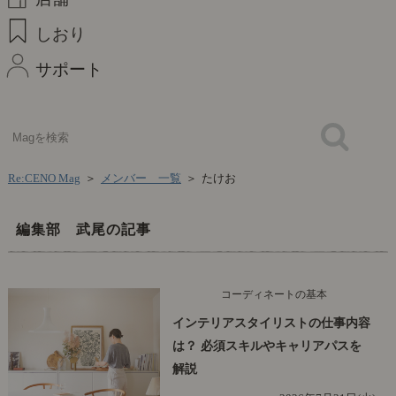
しおり
サポート
Re:CENO Mag
＞
メンバー 一覧
＞
たけお
編集部 武尾の記事
コーディネートの基本
インテリアスタイリストの仕事内容
は？ 必須スキルやキャリアパスを
解説