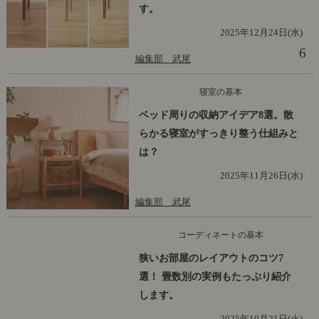
す。
2025年12月24日(水)
6
編集部 武尾
寝室の基本
ベッド周りの収納アイデア8選。散
らかる寝室がすっきり整う仕組みと
は？
2025年11月26日(水)
編集部 武尾
コーディネートの基本
狭いお部屋のレイアウトのコツ7
選！ 畳数別の実例もたっぷり紹介
します。
2025年10月21日(火)