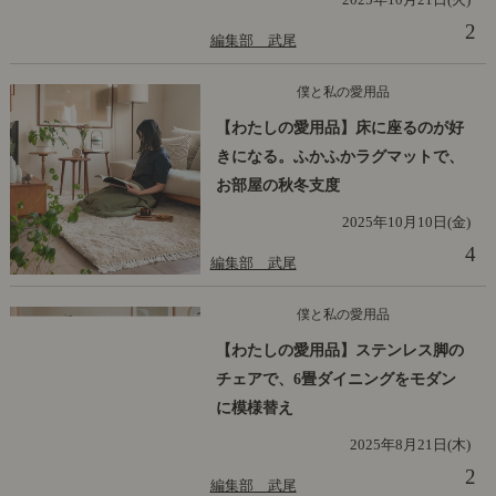
2
編集部 武尾
僕と私の愛用品
【わたしの愛用品】床に座るのが好
きになる。ふかふかラグマットで、
お部屋の秋冬支度
2025年10月10日(金)
4
編集部 武尾
僕と私の愛用品
【わたしの愛用品】ステンレス脚の
チェアで、6畳ダイニングをモダン
に模様替え
2025年8月21日(木)
2
編集部 武尾