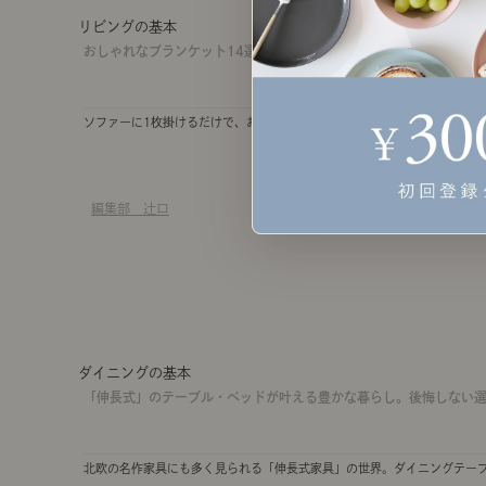
リビングの基本
おしゃれなブランケット14選！ 素材別の選び方を徹底解説します。
ソファーに1枚掛けるだけで、お部屋のアクセントになるブランケット。素
編集部 辻口
ダイニングの基本
「伸長式」のテーブル・ベッドが叶える豊かな暮らし。後悔しない
北欧の名作家具にも多く見られる「伸長式家具」の世界。ダイニングテー