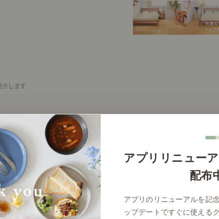
紹介します
る3つのポイントをご紹介します。
2026年7月13日(月)
アプリリニューア
配布
アプリのリニューアルを記
ップデートですぐに使える