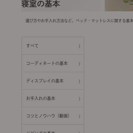
t
寝室の基本
i
o
n
選び方やお手入れ方法など、ベッド・マットレスに関する基
すべて
コーディネートの基本
ディスプレイの基本
お手入れの基本
コツとノウハウ（動画）