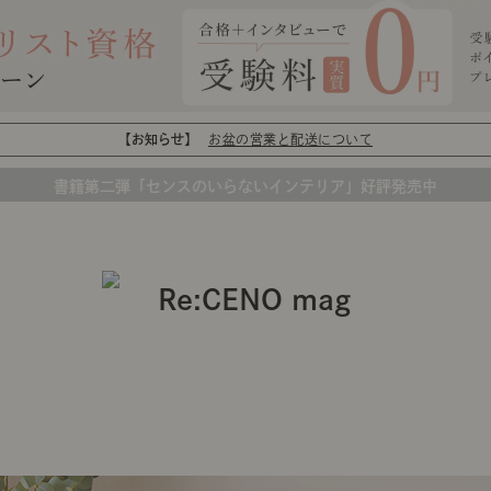
【お知らせ】
お盆の営業と配送について
書籍第二弾「センスのいらないインテリア」好評発売中