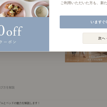
ご利用いただいた方も、新
いますぐ
材別の選び方とおすすめの14枚を解説いたします。
次へ 
2026年7月03日(金)
選び方を解説
ブルとベッドの魅力を解説します！