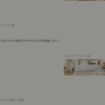
ポイント4選
長く使うための選び方やお手入れ方法を解説します！
2026年4月24日(金)
イテム6選もご紹介