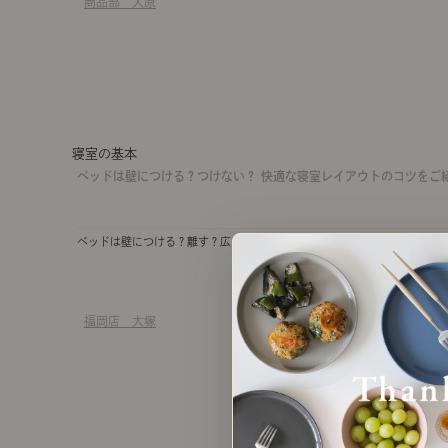
商品部 大原
寝室の基本
ベッドは壁につける？つけない？ 快適な寝室レイアウトのコツをご
ベッドは壁につける？離す？広さや人数別の最適な配置や、快適さが変わ
福岡店 大塚