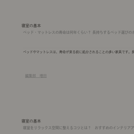
寝室の基本
ベッド・マットレスの寿命は何年くらい？ 長持ちするベッド選びの
ベッドやマットレスは、寿命が来る前に処分されることの多い家具です。
編集部 増田
寝室の基本
寝室をリラックス空間に整えるコツとは？ おすすめのインテリアア