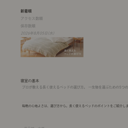
新着順
アクセス数順
保存数順
2026年8月05日(水)
寝室の基本
プロが教える長く使えるベッドの選び方。 一生物を選ぶための5つ
毎晩の心地よさは、選び方から。長く使えるベッドのポイントをご紹介し