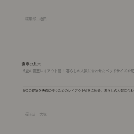
編集部 増田
寝室の基本
5畳の寝室レイアウト術！ 暮らしの人数に合わせたベッドサイズや
5畳の寝室を快適に使うためのレイアウト術をご紹介。暮らしの人数に合
福岡店 大塚