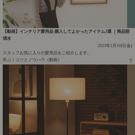
【動画】インテリア愛用品 購入してよかったアイテム3選 ｜商品部
清水
2023年2月10日(金)
スタッフお気に入りの愛用品をご紹介します。
学ぶ｜コツとノウハウ（動画）
7