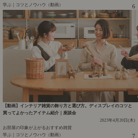
学ぶ｜コツとノウハウ（動画）
6
【動画】インテリア雑貨の飾り方と選び方。ディスプレイのコツと
買ってよかったアイテム紹介｜座談会
2023年4月20日(木)
お部屋の印象が上がるおすすめ雑貨
学ぶ｜コツとノウハウ（動画）
7