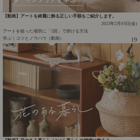
【動画】アートを綺麗に飾る正しい手順をご紹介します。
2023年2月03日(金)
アートを狙った場所に「1回」で掛ける方法
学ぶ｜コツとノウハウ（動画）
19