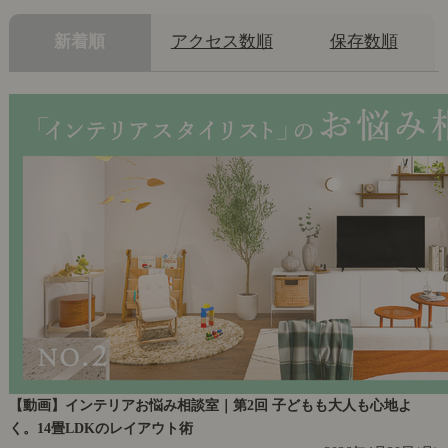
新着順
アクセス数順
保存数順
【動画】インテリアお悩み相談室｜第2回 子どもも大人も心地よ
く。14畳LDKのレイアウト術