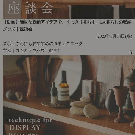
【動画】簡単な収納アイデアで、すっきり暮らす。1人暮らしの収納
グッズ｜座談会
2023年6月14日(水)
ズボラさんにもおすすめの収納テクニック
学ぶ｜コツとノウハウ（動画）
5