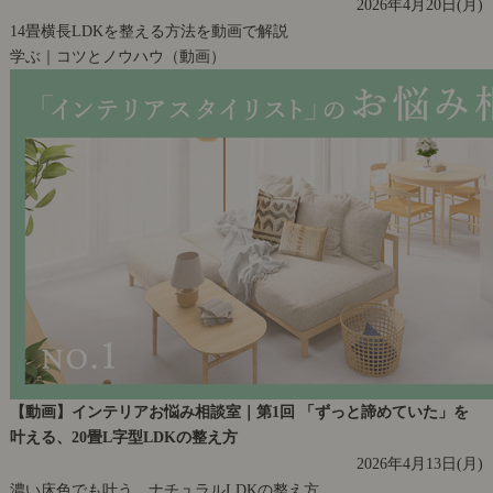
2026年4月20日(月)
14畳横長LDKを整える方法を動画で解説
学ぶ｜コツとノウハウ（動画）
【動画】インテリアお悩み相談室｜第1回 「ずっと諦めていた」を
叶える、20畳L字型LDKの整え方
2026年4月13日(月)
濃い床色でも叶う、ナチュラルLDKの整え方