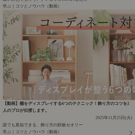
学ぶ｜コツとノウハウ（動画）
【動画】棚をディスプレイする6つのテクニック！飾り方のコツを2
人のプロが伝授します。
2025年11月25日(火)
誰でも真似できる、飾り方の鉄板セオリー
学ぶ｜コツとノウハウ（動画）
2