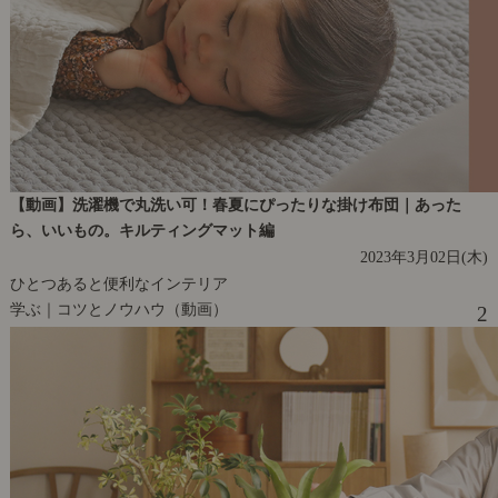
【動画】洗濯機で丸洗い可！春夏にぴったりな掛け布団｜あった
ら、いいもの。キルティングマット編
2023年3月02日(木)
ひとつあると便利なインテリア
学ぶ｜コツとノウハウ（動画）
2