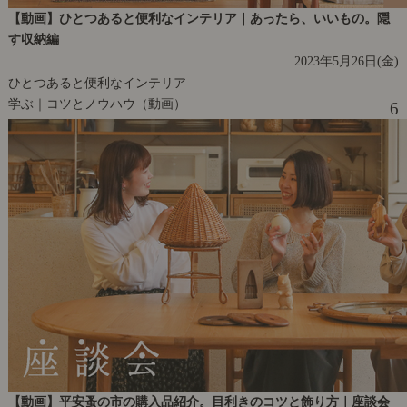
【動画】ひとつあると便利なインテリア｜あったら、いいもの。隠
す収納編
2023年5月26日(金)
ひとつあると便利なインテリア
学ぶ｜コツとノウハウ（動画）
6
【動画】平安蚤の市の購入品紹介。目利きのコツと飾り方｜座談会