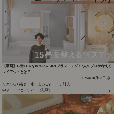
【動画】15畳LDKをBefore→Afterプランニング！2人のプロが考える
レイアウトとは？
2025年10月08日(水)
リアルなお客さま宅、まるごとコーデ対決！
学ぶ｜コツとノウハウ（動画）
6