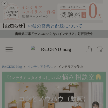
×
【お知らせ】
お盆の営業と配送について
書籍第二弾「センスのいらないインテリア」好評発売中
toggle
navigation
Re:CENO Mag
＞
インテリアを学ぶ
＞
インテリアを学ぶ
コツとノウハウ（動画）