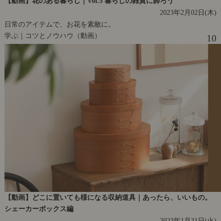
【動画】花のある暮らし｜Vol.5 暮らしの雑貨に飾ろう
2023年2月02日(木)
日常のアイテムで、お花を素敵に。
学ぶ｜コツとノウハウ（動画）
10
【動画】どこに置いても様になる収納道具｜あったら、いいもの。
シェーカーボックス編
2023年1月31日(火)