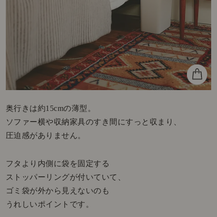
奥行きは約15cmの薄型。
ソファー横や収納家具のすき間にすっと収まり、
圧迫感がありません。
フタより内側に袋を固定する
ストッパーリングが付いていて、
ゴミ袋が外から見えないのも
うれしいポイントです。