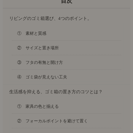
リビングのゴミ箱選び、4つのポイント。
① 素材と質感
② サイズと置き場所
③ フタの有無と開け方
④ ゴミ袋が見えない工夫
生活感を抑える、ゴミ箱の置き方のコツとは？
① 家具の色と揃える
② フォーカルポイントを避けて置く