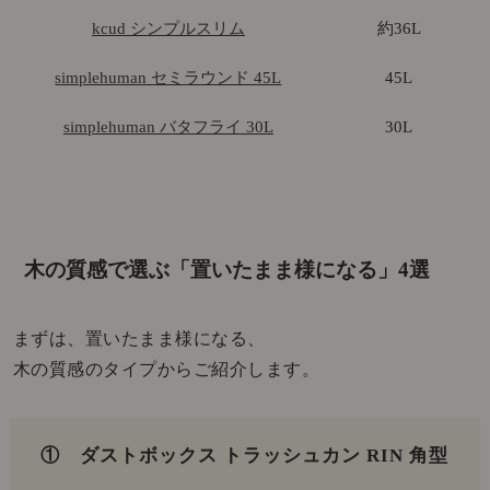
kcud シンプルスリム
約36L
simplehuman セミラウンド 45L
45L
simplehuman バタフライ 30L
30L
木の質感で選ぶ「置いたまま様になる」4選
まずは、置いたまま様になる、
木の質感のタイプからご紹介します。
① ダストボックス トラッシュカン RIN 角型