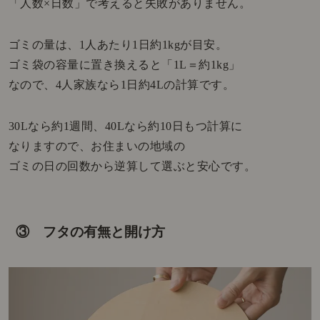
「人数×日数」で考えると失敗がありません。
ゴミの量は、1人あたり1日約1kgが目安。
ゴミ袋の容量に置き換えると「1L＝約1kg」
なので、4人家族なら1日約4Lの計算です。
30Lなら約1週間、40Lなら約10日もつ計算に
なりますので、お住まいの地域の
ゴミの日の回数から逆算して選ぶと安心です。
③ フタの有無と開け方