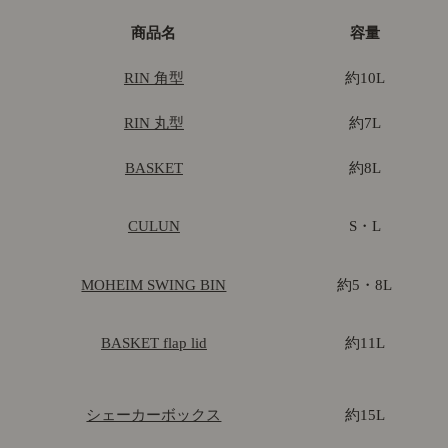
商品名
容量
RIN 角型
約10L
RIN 丸型
約7L
BASKET
約8L
CULUN
S・L
MOHEIM SWING BIN
約5・8L
BASKET flap lid
約11L
シェーカーボックス
約15L