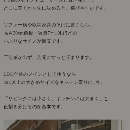
どこに置くかを先に決めると、選びやすいです。
ソファー横や収納家具のそばに置くなら、
高さ30cm前後・容量7〜10Lほどの
小ぶりなサイズが目安です。
圧迫感が出ず、足元にすっと収まります。
LDK全体のメインとして使うなら、
30L以上の大きめサイズをキッチン寄りに1台。
「リビングには小さく、キッチンには大きく」と
役割を分けるのが基本です。