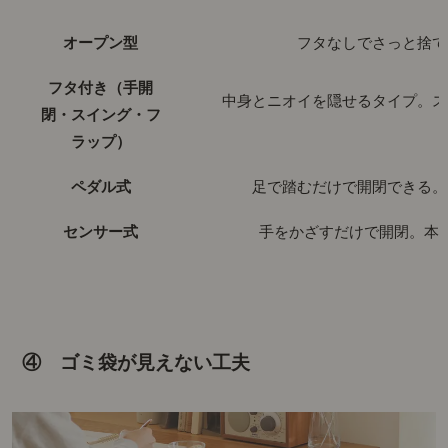
オープン型
フタなしでさっと捨て
フタ付き（手開
中身とニオイを隠せるタイプ。ス
閉・スイング・フ
ラップ）
ペダル式
足で踏むだけで開閉できる。
センサー式
手をかざすだけで開閉。本
④ ゴミ袋が見えない工夫