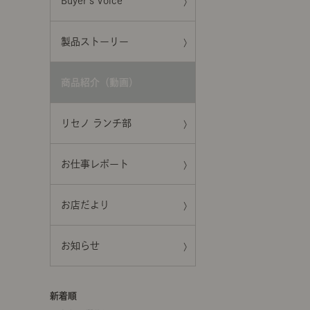
Buyer's Voice
製品ストーリー
商品紹介（動画）
リセノ ランチ部
お仕事レポート
お店だより
お知らせ
新着順