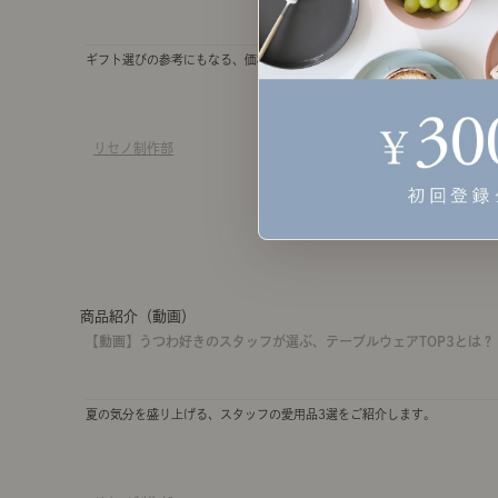
ギフト選びの参考にもなる、価格別のスタッフ愛用品3選をお届けします。
リセノ制作部
商品紹介（動画）
【動画】うつわ好きのスタッフが選ぶ、テーブルウェアTOP3とは？
夏の気分を盛り上げる、スタッフの愛用品3選をご紹介します。