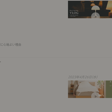
しに心地よい理由
。
2023年4月26日(水)