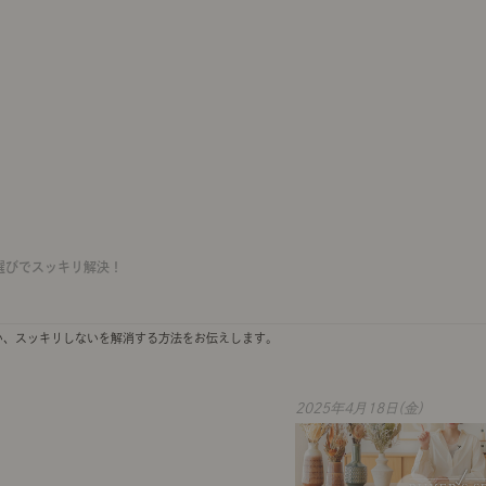
選びでスッキリ解決！
い、スッキリしないを解消する方法をお伝えします。
2025年4月18日(金)