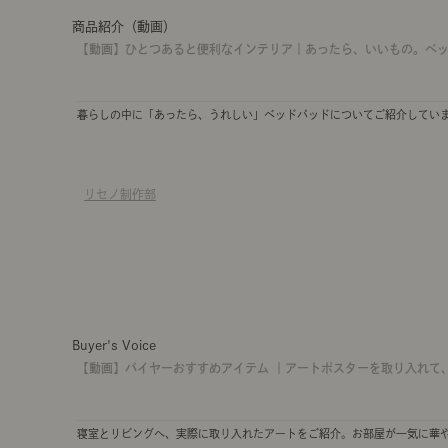
商品紹介（動画）
【動画】ひとつあると便利なインテリア｜あったら、いいもの。ベ
暮らしの中に「あったら、うれしい」ベッドパッドについてご紹介してい
リセノ制作部
Buyer's Voice
【動画】バイヤーおすすめアイテム ｜アートポスターを取り入れて
寝室とリビングへ、実際に取り入れたアートをご紹介。お部屋が一気に華