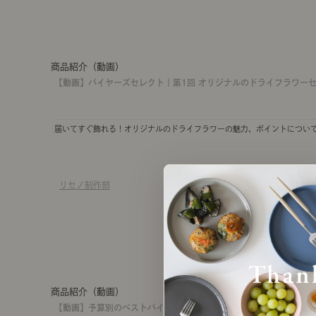
商品紹介（動画）
【動画】バイヤーズセレクト｜第1回 オリジナルのドライフラワー
届いてすぐ飾れる！オリジナルのドライフラワーの魅力、ポイントについ
リセノ制作部
商品紹介（動画）
【動画】予算別のベストバイ購入品。リセノスタッフが選ぶBEST3