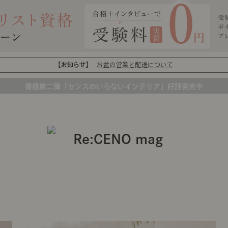
【お知らせ】
お盆の営業と配送について
書籍第二弾「センスのいらないインテリア」好評発売中