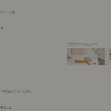
ッドパッド編
ます。
2023年4月06日(木)
、お部屋をさらに上質に。
やぎました。