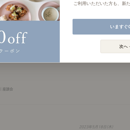
ご利用いただいた方も、新
いますぐ
2023年8月16日(水)
次へ 
｜座談会
2023年5月18日(木)