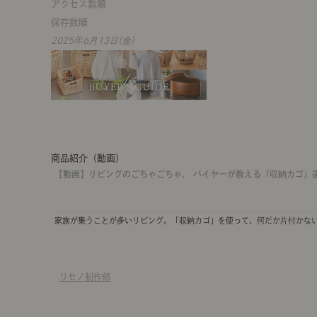
アクセス数順
保存数順
2025年6月13日(金)
商品紹介（動画）
【動画】リビングのごちゃごちゃ、 バイヤーが教える「収納カゴ」
家族が集うことが多いリビング。「収納カゴ」を使って、何だか片付かな
リセノ制作部