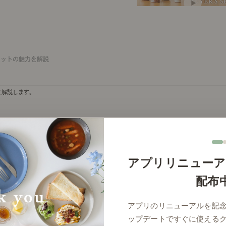
セットの魅力を解説
て解説します。
2023年9月20日(水)
アプリリニューア
配布
アプリのリニューアルを記
ップデートですぐに使える
とは？｜座談会