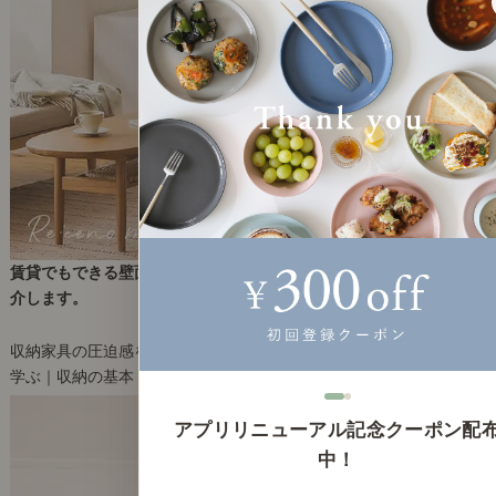
賃貸でもできる壁面収納の考え方。圧迫感を抑えるアイデアをご紹
介します。
2026年1月09日(金)
収納家具の圧迫感を和らげるヒントをご紹介
学ぶ｜収納の基本
3
アプリリニューアル記念クーポン配
中！