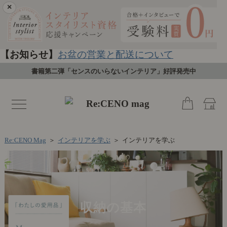
×
【お知らせ】
お盆の営業と配送について
書籍第二弾「センスのいらないインテリア」好評発売中
toggle
navigation
Re:CENO Mag
＞
インテリアを学ぶ
＞
インテリアを学ぶ
収納の基本