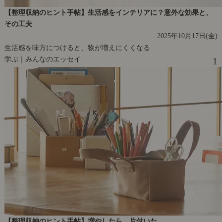
【整理収納のヒント手帖】生活感をインテリアに？意外な効果と、
その工夫
2025年10月17日(金)
生活感を味方につけると、物が増えにくくなる
学ぶ｜みんなのエッセイ
1
【整理収納のヒント手帖】増やしたら、片付いた。