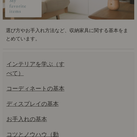
選び方やお手入れ方法など、収納家具に関する基本をま
とめています。
インテリアを学ぶ（す
べて）
コーディネートの基本
ディスプレイの基本
お手入れの基本
コツとノウハウ（動