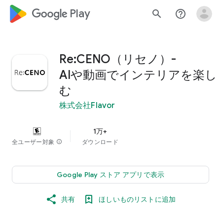
google_logo Play
search
help_outline
Re:CENO（リセノ）-
AIや動画でインテリアを楽し
む
株式会社Flavor
1万+
全ユーザー対象
info
ダウンロード
Google Play ストア アプリで表示
共有
ほしいものリストに追加