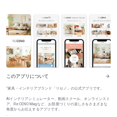
このアプリについて
arrow_forward
"家具・インテリアブランド「リセノ」の公式アプリです。
AIインテリアシミュレーター、動画スクール、オンラインスト
ア、Re:CENO Magなど、お部屋づくりの楽しさをさまざまな
角度からお伝えするアプリです。