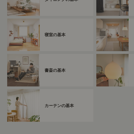
寝室の基本
書斎の基本
カーテンの基本