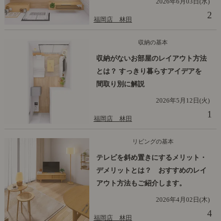
2026年6月03日(水)
2
福岡店 林田
収納の基本
収納がないお部屋のレイアウト方法
とは？ すっきり暮らすアイデアを
間取り別に解説
2026年5月12日(火)
1
福岡店 林田
リビングの基本
テレビを斜め置きにするメリット・
デメリットとは？ おすすめのレイ
アウト方法もご紹介します。
2026年4月02日(木)
4
福岡店 林田