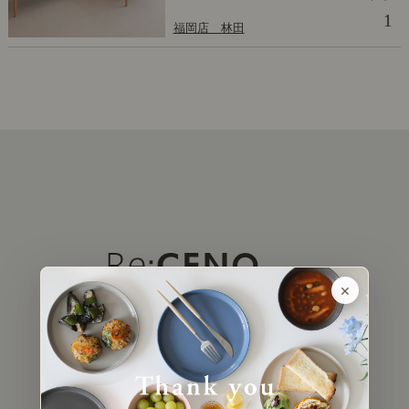
1
福岡店 林田
×