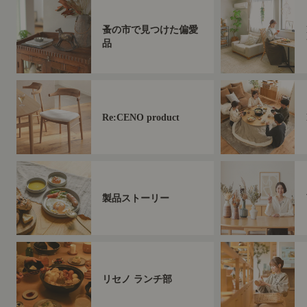
蚤の市で見つけた偏愛
品
Re:CENO product
製品ストーリー
リセノ ランチ部