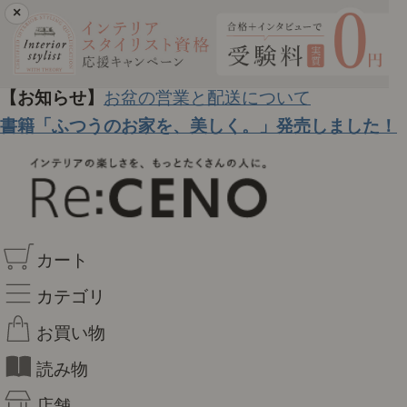
×
【お知らせ】
お盆の営業と配送について
書籍「ふつうのお家を、美しく。」発売しました！
カート
カテゴリ
お買い物
読み物
店舗