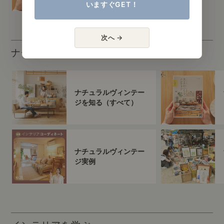
いますぐGET！
次へ →
ナチュラルヴィンテージを知る
ナチュラルヴィンテー
ジを知る（すべて）
ナチュラルヴィンテー
ジ実例