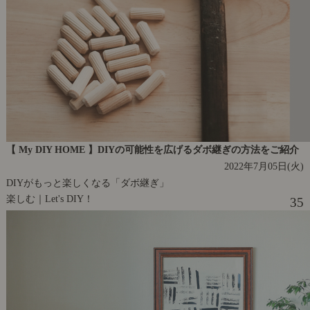
【 My DIY HOME 】DIYの可能性を広げるダボ継ぎの方法をご紹介
2022年7月05日(火)
DIYがもっと楽しくなる「ダボ継ぎ」
楽しむ｜Let's DIY！
35