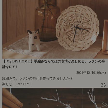
【 My DIY HOME 】手編みならではの表情が楽しめる。ラタンの時
計をDIY！
2021年12月01日(水)
籐編みで、ラタンの時計を作ってみませんか？
楽しむ｜Let's DIY！
33