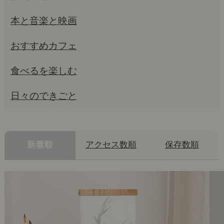
本と音楽と映画
おすすめカフェ
食べるを楽しむ
日々のできごと
新着順
アクセス数順
保存数順