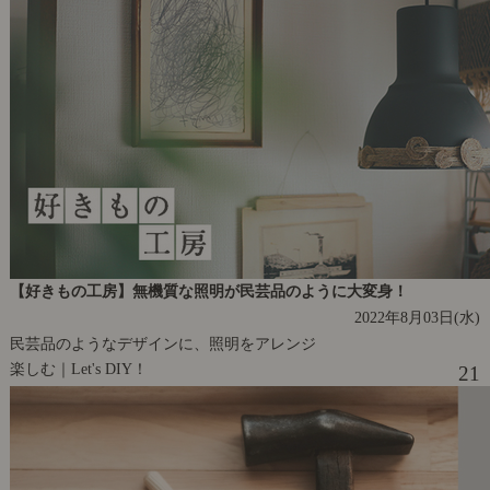
【好きもの工房】無機質な照明が民芸品のように大変身！
2022年8月03日(水)
民芸品のようなデザインに、照明をアレンジ
楽しむ｜Let's DIY！
21