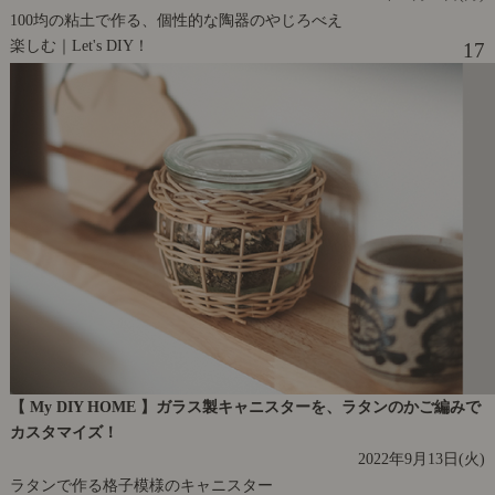
100均の粘土で作る、個性的な陶器のやじろべえ
楽しむ｜Let's DIY！
17
【 My DIY HOME 】ガラス製キャニスターを、ラタンのかご編みで
カスタマイズ！
2022年9月13日(火)
ラタンで作る格子模様のキャニスター