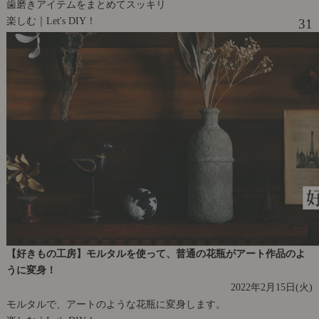
歯磨きアイテムをまとめてスッキリ
楽しむ｜Let's DIY！
31
【好きもの工房】モルタルを使って、普通の花瓶がアート作品のよ
うに変身！
2022年2月15日(火)
モルタルで、アートのような花瓶に変身します。