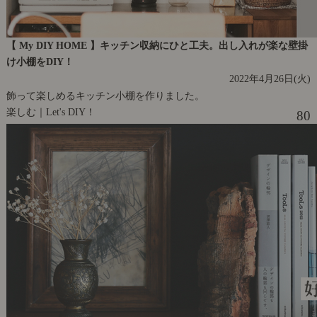
【 My DIY HOME 】キッチン収納にひと工夫。出し入れが楽な壁掛
け小棚をDIY！
2022年4月26日(火)
飾って楽しめるキッチン小棚を作りました。
楽しむ｜Let's DIY！
80