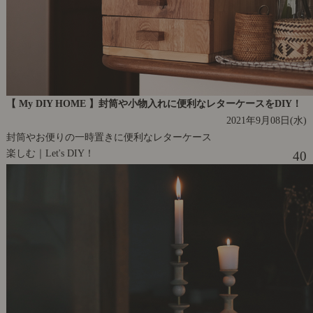
【 My DIY HOME 】封筒や小物入れに便利なレターケースをDIY！
2021年9月08日(水)
封筒やお便りの一時置きに便利なレターケース
楽しむ｜Let's DIY！
40