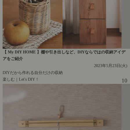
【 My DIY HOME 】棚や引き出しなど、DIYならではの収納アイデ
アをご紹介
2023年5月23日(火)
DIYだから作れる自分だけの収納
楽しむ｜Let's DIY！
10