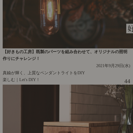
【好きもの工房】既製のパーツを組み合わせて、オリジナルの照明
作りにチャレンジ！
2021年9月29日(水)
真鍮が輝く、上質なペンダントライトをDIY
楽しむ｜Let's DIY！
44