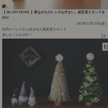
【 My DIY HOME 】昔ながらのレトロな佇まい。紙芝居スタンドを
DIY!
2022年11月25日(金)
社内イベントから生まれた紙芝居スタンド
楽しむ｜Let's DIY！
23