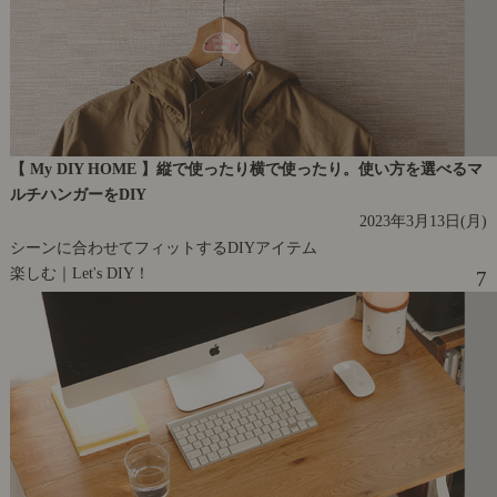
【 My DIY HOME 】縦で使ったり横で使ったり。使い方を選べるマ
ルチハンガーをDIY
2023年3月13日(月)
シーンに合わせてフィットするDIYアイテム
楽しむ｜Let's DIY！
7