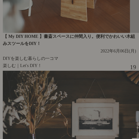
【 My DIY HOME 】書斎スペースに仲間入り。便利でかわいい木組
みスツールをDIY！
2022年6月06日(月)
DIYを楽しむ暮らしの一コマ
楽しむ｜Let's DIY！
19