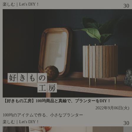
楽しむ｜Let's DIY！
30
【好きもの工房】100均商品と真鍮で、プランターをDIY！
2022年9月06日(火)
100均のアイテムで作る、小さなプランター
楽しむ｜Let's DIY！
30