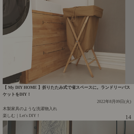
【 My DIY HOME 】折りたたみ式で省スペースに。ランドリーバス
ケットをDIY！
2022年8月09日(火)
木製家具のような洗濯物入れ
楽しむ｜Let's DIY！
14