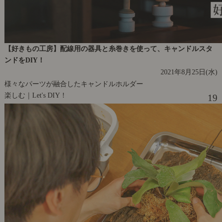
【好きもの工房】配線用の器具と糸巻きを使って、キャンドルスタ
ンドをDIY！
2021年8月25日(水)
様々なパーツが融合したキャンドルホルダー
楽しむ｜Let's DIY！
19