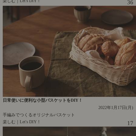
楽しむ｜Let's DIY！
36
日常使いに便利な小型バスケットをDIY！
2022年1月17日(月)
手編みでつくるオリジナルバスケット
楽しむ｜Let's DIY！
17