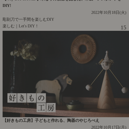
DIY!
2022年10月18日(火)
彫刻刀で一手間を楽しむDIY
楽しむ｜Let's DIY！
15
【好きもの工房】子どもと作れる、陶器のやじろべえ
2022年10月17日(月)