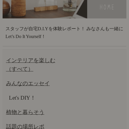
スタッフが自宅D.I.Yを体験レポート！ みなさんも一緒に
Let’s Do It Yourself！
インテリアを楽しむ
（すべて）
みんなのエッセイ
Let's DIY！
植物と暮らそう
話題の場所レポ