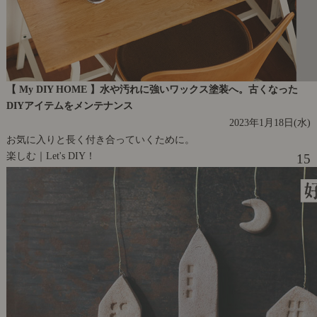
【 My DIY HOME 】水や汚れに強いワックス塗装へ。古くなった
DIYアイテムをメンテナンス
2023年1月18日(水)
お気に入りと長く付き合っていくために。
楽しむ｜Let's DIY！
15