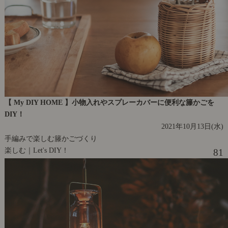
【 My DIY HOME 】小物入れやスプレーカバーに便利な籐かごを
DIY！
2021年10月13日(水)
手編みで楽しむ籐かごづくり
楽しむ｜Let's DIY！
81