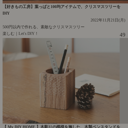
【好きもの工房】葉っぱと100均アイテムで、クリスマスツリーを
DIY
2022年11月21日(月)
500円以内で作れる、素敵なクリスマスツリー
楽しむ｜Let's DIY！
49
【 My DIY HOME 】木彫りの模様を施した、木製ペンスタンドを