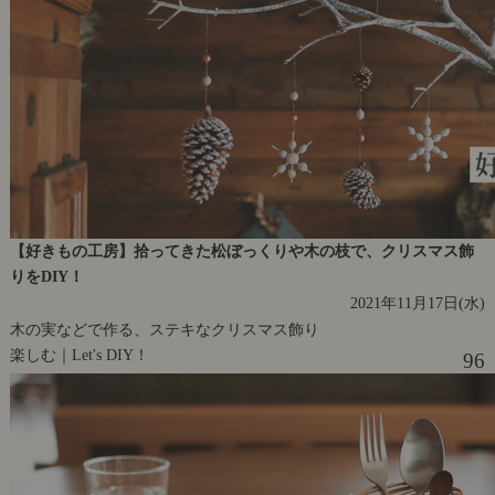
【好きもの工房】拾ってきた松ぼっくりや木の枝で、クリスマス飾
りをDIY！
2021年11月17日(水)
木の実などで作る、ステキなクリスマス飾り
楽しむ｜Let's DIY！
96