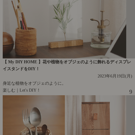
【 My DIY HOME 】花や植物をオブジェのように飾れるディスプレ
イスタンドをDIY！
2023年6月19日(月)
身近な植物をオブジェのように。
楽しむ｜Let's DIY！
9