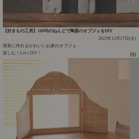
【好きもの工房】100均のねんどで陶器のオブジェをDIY
2022年12月27日(火)
簡単に作れるかわいいお家のオブジェ
楽しむ｜Let's DIY！
80