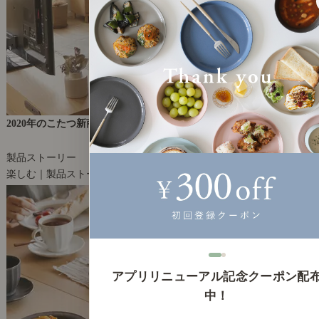
2020年のこたつ新商品を、一足早くご紹介します！
2020年8月28日(金)
製品ストーリー
楽しむ｜製品ストーリー
53
アプリリニューアル記念クーポン配
中！