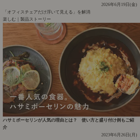
2026年6月19日(金)
「オフィスチェアだけ浮いて見える」を解消
楽しむ｜製品ストーリー
ハサミポーセリンが人気の理由とは？ 使い方と盛り付け例もご紹
介
2023年6月26日(月)