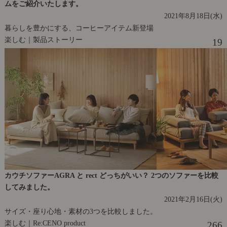
ムをご紹介いたします。
2021年8月18日(水)
暮らしを豊かにする、コーヒーアイテム新登場
楽しむ｜製品ストーリー
19
カウチソファーAGRA と rect どっちがいい？ 2つのソファーを比較
してみました。
2021年2月16日(火)
サイズ・座り心地・素材の3つを比較しました。
楽しむ｜Re:CENO product
266