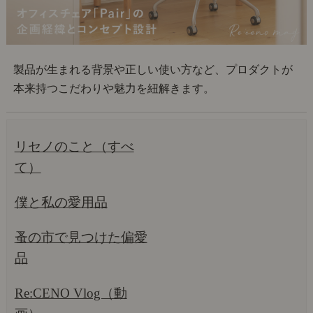
製品が生まれる背景や正しい使い方など、プロダクトが
本来持つこだわりや魅力を紐解きます。
リセノのこと（すべ
て）
僕と私の愛用品
蚤の市で見つけた偏愛
品
Re:CENO Vlog（動