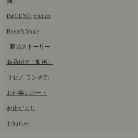
画）
Re:CENO product
Buyer's Voice
製品ストーリー
商品紹介（動画）
リセノ ランチ部
お仕事レポート
お店だより
お知らせ