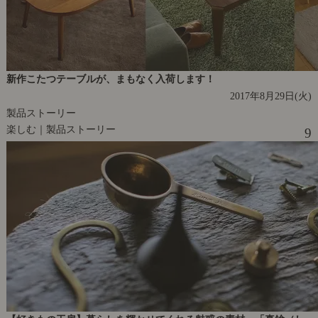
新作こたつテーブルが、まもなく入荷します！
2017年8月29日(火)
製品ストーリー
楽しむ｜製品ストーリー
9