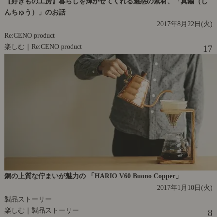
【好きもの工房】暮らしを輝かせてくれる魅惑の素材、「真鍮（し
んちゅう）」のお話
2017年8月22日(火)
Re:CENO product
楽しむ｜Re:CENO product
17
銅の上質な佇まいが魅力の 「HARIO V60 Buono Copper」
2017年1月10日(火)
製品ストーリー
楽しむ｜製品ストーリー
8