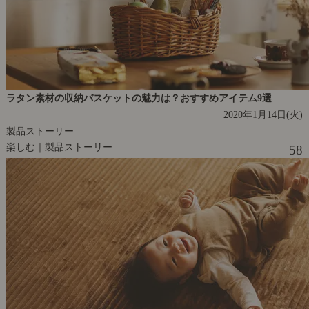
ラタン素材の収納バスケットの魅力は？おすすめアイテム9選
2020年1月14日(火)
製品ストーリー
楽しむ｜製品ストーリー
58