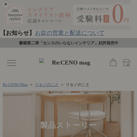
×
【お知らせ】
お盆の営業と配送について
書籍第二弾「センスのいらないインテリア」好評発売中
toggle
navigation
Re:CENO Mag
＞
リセノのこと
＞
リセノのこと
製品ストーリー