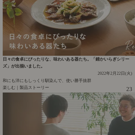
日々の食卓にぴったりな、味わいある器たち。「錆かいらぎシリー
ズ」が出揃いました。
2022年2月22日(火)
和にも洋にもしっくり馴染んで、使い勝手抜群
楽しむ｜製品ストーリー
23