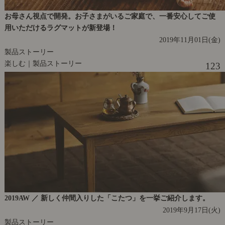
お母さん視点で開発。お子さまがいるご家庭で、一番安心してご使
用いただけるラグマットが新登場！
2019年11月01日(金)
製品ストーリー
楽しむ｜製品ストーリー
123
2019AW ／ 新しく仲間入りした「こたつ」を一挙ご紹介します。
2019年9月17日(火)
製品ストーリー