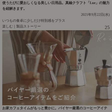
使うたびに愛おしくなる美しい日用品。真鍮クラフト「Lue」の魅力
を紐解きます。
2021年9月22日(水)
いつもの食卓に少しだけ特別感をプラス
楽しむ｜製品ストーリー
25
お家カフェタイムがもっと豊かに。バイヤー厳選のコーヒーアイテ