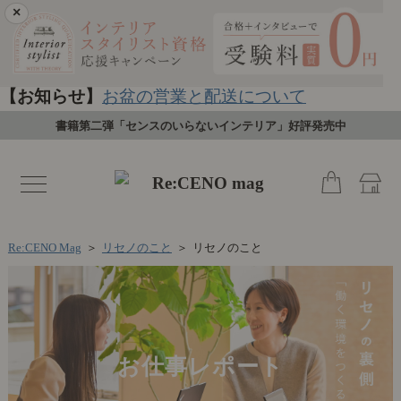
×
【お知らせ】
お盆の営業と配送について
書籍第二弾「センスのいらないインテリア」好評発売中
toggle
navigation
Re:CENO Mag
＞
リセノのこと
＞
リセノのこと
お仕事レポート