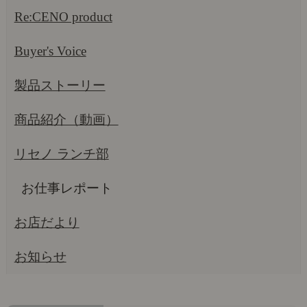
Re:CENO product
Buyer's Voice
製品ストーリー
商品紹介（動画）
リセノ ランチ部
お仕事レポート
お店だより
お知らせ