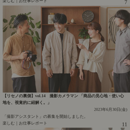
楽しむ｜お仕事レポート
7
【リセノの裏側】vol.14 撮影カメラマン 「商品の見心地・使い心
地を、視覚的に紐解く。」
2023年6月30日(金)
「撮影アシスタント」の募集を開始しました。
楽しむ｜お仕事レポート
11