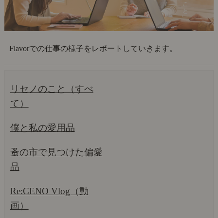
Flavorでの仕事の様子をレポートしていきます。
リセノのこと（すべ
て）
僕と私の愛用品
蚤の市で見つけた偏愛
品
Re:CENO Vlog（動
画）