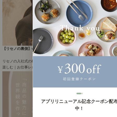
【リセノの裏側】vol.20 はじまりの春「リセノ初めての入社式」
2024年4月16日(火)
リセノの入社式の様子をご紹介します。
楽しむ｜お仕事レポート
8
アプリリニューアル記念クーポン配
中！