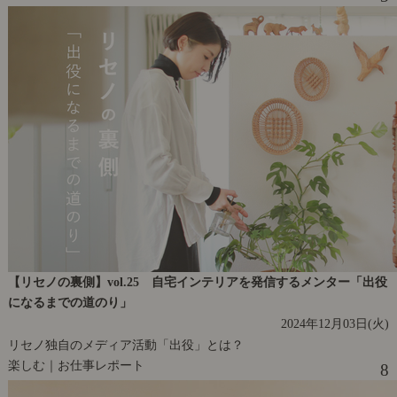
【リセノの裏側】vol.25 自宅インテリアを発信するメンター「出役
になるまでの道のり」
2024年12月03日(火)
リセノ独自のメディア活動「出役」とは？
楽しむ｜お仕事レポート
8