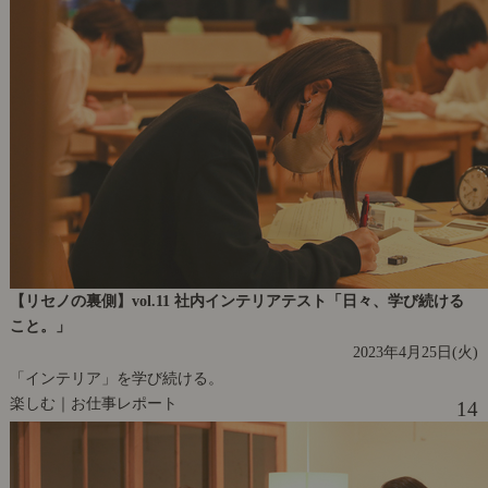
【リセノの裏側】vol.11 社内インテリアテスト「日々、学び続ける
こと。」
2023年4月25日(火)
「インテリア」を学び続ける。
楽しむ｜お仕事レポート
14