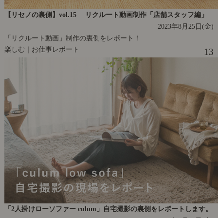
【リセノの裏側】vol.15 リクルート動画制作「店舗スタッフ編」
2023年8月25日(金)
「リクルート動画」制作の裏側をレポート！
楽しむ｜お仕事レポート
13
「2人掛けローソファー culum」自宅撮影の裏側をレポートします。