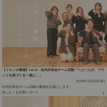
【リセノの裏側】vol.24 社内共有会チーム活動「一人一人が、ブラ
ンドを形づくる一員に。」
2024年11月28日(木)
社内共有会チーム活動の裏側をお届けします。
楽しむ｜お仕事レポート
1