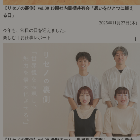
【リセノの裏側】vol.30 19期社内目標共有会「想いをひとつに揃え
る日」
2025年11月27日(木)
今年も、節目の日を迎えました。
楽しむ｜お仕事レポート
1
【リセノの裏側】vol.29 撮影チーム「世界観を表現し、魅力を最大