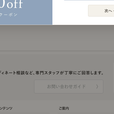
1
2
›
次へ 
お問い合わせガイド