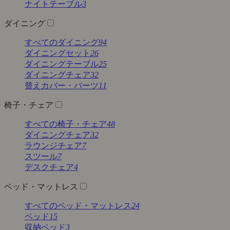
ナイトテーブル
3
ダイニング
すべてのダイニング
94
ダイニングセット
26
ダイニングテーブル
25
ダイニングチェア
32
替えカバー・パーツ
11
椅子・チェア
すべての椅子・チェア
48
ダイニングチェア
32
ラウンジチェア
7
スツール
7
デスクチェア
4
ベッド・マットレス
すべてのベッド・マットレス
24
ベッド
15
収納ベッド
3