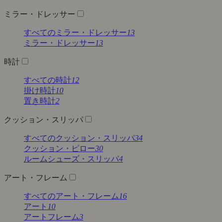
ミラー・ドレッサー
すべてのミラー・ドレッサー
13
ミラー・ドレッサー
13
時計
すべての時計
12
掛け時計
10
置き時計
2
クッション・スリッパ
すべてのクッション・スリッパ
34
クッション・ピロー
30
ルームシューズ・スリッパ
4
アート・フレーム
すべてのアート・フレーム
16
アート
10
アートフレーム
3