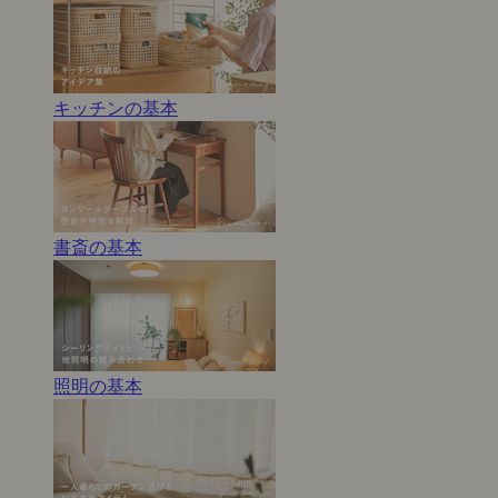
キッチンの基本
書斎の基本
照明の基本