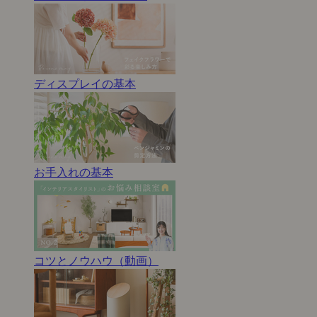
ディスプレイの基本
お手入れの基本
コツとノウハウ（動画）