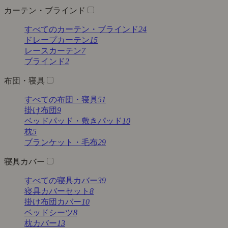
カーテン・ブラインド
すべてのカーテン・ブラインド
24
ドレープカーテン
15
レースカーテン
7
ブラインド
2
布団・寝具
すべての布団・寝具
51
掛け布団
9
ベッドパッド・敷きパッド
10
枕
5
ブランケット・毛布
29
寝具カバー
すべての寝具カバー
39
寝具カバーセット
8
掛け布団カバー
10
ベッドシーツ
8
枕カバー
13