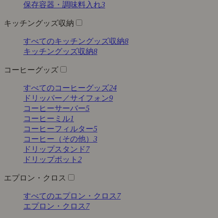
保存容器・調味料入れ
3
キッチングッズ収納
すべてのキッチングッズ収納
8
キッチングッズ収納
8
コーヒーグッズ
すべてのコーヒーグッズ
24
ドリッパー／サイフォン
9
コーヒーサーバー
5
コーヒーミル
1
コーヒーフィルター
5
コーヒー（その他）
3
ドリップスタンド
7
ドリップポット
2
エプロン・クロス
すべてのエプロン・クロス
7
エプロン・クロス
7