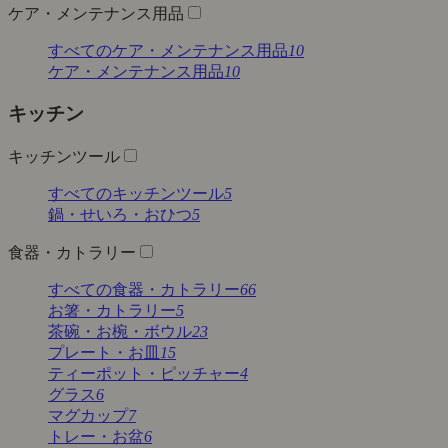
ケア・メンテナンス用品
すべてのケア・メンテナンス用品
10
ケア・メンテナンス用品
10
キッチン
キッチンツール
すべてのキッチンツール
5
鍋・せいろ・おひつ
5
食器・カトラリー
すべての食器・カトラリー
66
お箸・カトラリー
5
茶碗・お椀・ボウル
23
プレート・お皿
15
ティーポット・ピッチャー
4
グラス
6
マグカップ
7
トレー・お盆
6