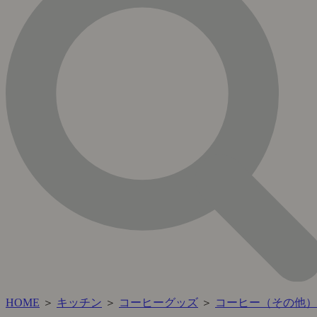
HOME
＞
キッチン
＞
コーヒーグッズ
＞
コーヒー（その他）