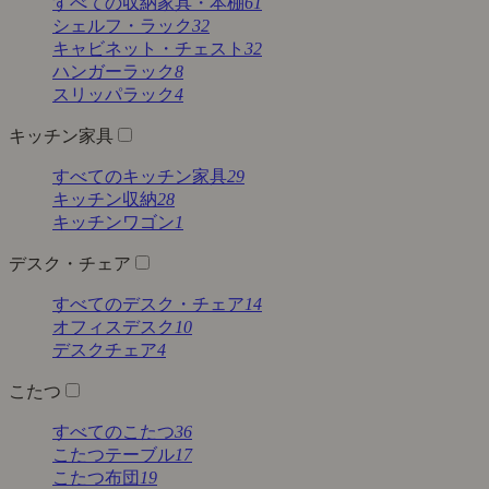
すべての収納家具・本棚
61
シェルフ・ラック
32
キャビネット・チェスト
32
ハンガーラック
8
スリッパラック
4
キッチン家具
すべてのキッチン家具
29
キッチン収納
28
キッチンワゴン
1
デスク・チェア
すべてのデスク・チェア
14
オフィスデスク
10
デスクチェア
4
こたつ
すべてのこたつ
36
こたつテーブル
17
こたつ布団
19