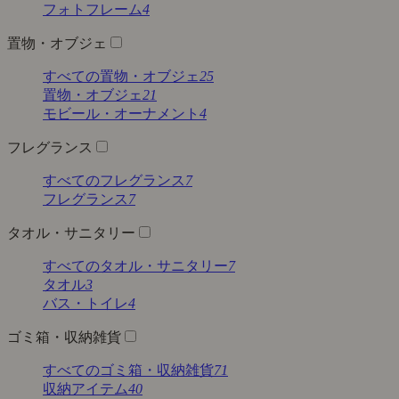
フォトフレーム
4
置物・オブジェ
すべての置物・オブジェ
25
置物・オブジェ
21
モビール・オーナメント
4
フレグランス
すべてのフレグランス
7
フレグランス
7
タオル・サニタリー
すべてのタオル・サニタリー
7
タオル
3
バス・トイレ
4
ゴミ箱・収納雑貨
すべてのゴミ箱・収納雑貨
71
収納アイテム
40