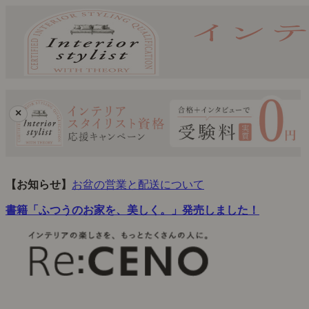
×
【お知らせ】
お盆の営業と配送について
書籍「ふつうのお家を、美しく。」発売しました！