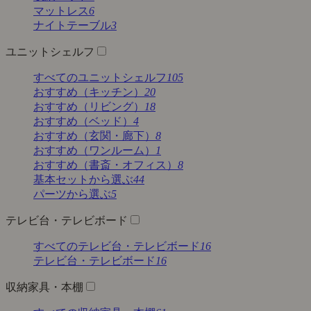
マットレス
6
ナイトテーブル
3
ユニットシェルフ
すべてのユニットシェルフ
105
おすすめ（キッチン）
20
おすすめ（リビング）
18
おすすめ（ベッド）
4
おすすめ（玄関・廊下）
8
おすすめ（ワンルーム）
1
おすすめ（書斎・オフィス）
8
基本セットから選ぶ
44
パーツから選ぶ
5
テレビ台・テレビボード
すべてのテレビ台・テレビボード
16
テレビ台・テレビボード
16
収納家具・本棚