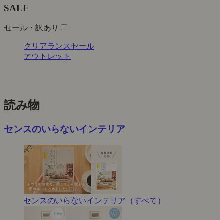
SALE
セール・訳あり
クリアランスセール
アウトレット
読み物
センスのいらないインテリア
センスのいらないインテリア（すべて）