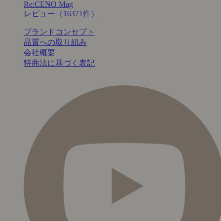
Re:CENO Mag
レビュー（16371件）
ブランドコンセプト
品質への取り組み
会社概要
特商法に基づく表記