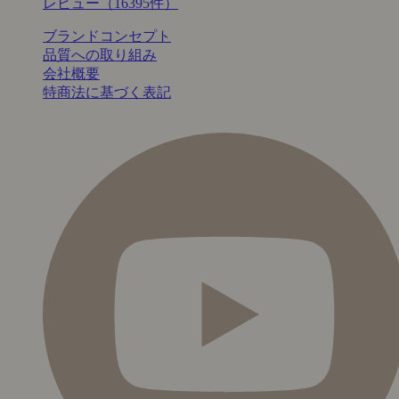
レビュー（16395件）
ブランドコンセプト
品質への取り組み
会社概要
特商法に基づく表記