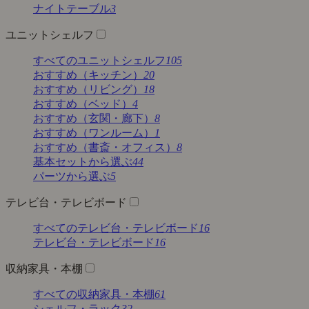
ナイトテーブル
3
ユニットシェルフ
すべてのユニットシェルフ
105
おすすめ（キッチン）
20
おすすめ（リビング）
18
おすすめ（ベッド）
4
おすすめ（玄関・廊下）
8
おすすめ（ワンルーム）
1
おすすめ（書斎・オフィス）
8
基本セットから選ぶ
44
パーツから選ぶ
5
テレビ台・テレビボード
すべてのテレビ台・テレビボード
16
テレビ台・テレビボード
16
収納家具・本棚
すべての収納家具・本棚
61
シェルフ・ラック
32