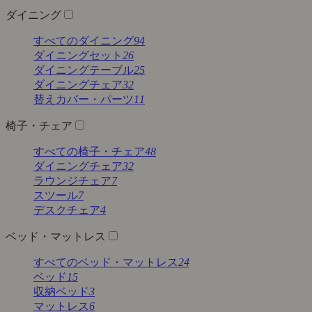
ダイニング
すべてのダイニング
94
ダイニングセット
26
ダイニングテーブル
25
ダイニングチェア
32
替えカバー・パーツ
11
椅子・チェア
すべての椅子・チェア
48
ダイニングチェア
32
ラウンジチェア
7
スツール
7
デスクチェア
4
ベッド・マットレス
すべてのベッド・マットレス
24
ベッド
15
収納ベッド
3
マットレス
6