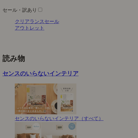
セール・訳あり
クリアランスセール
アウトレット
読み物
センスのいらないインテリア
センスのいらないインテリア（すべて）