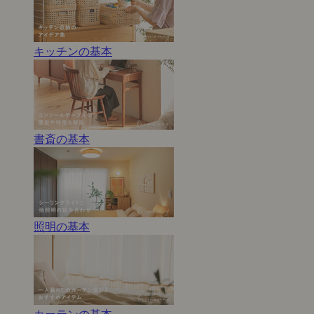
キッチンの基本
書斎の基本
照明の基本