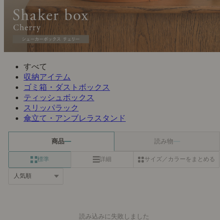
すべて
収納アイテム
ゴミ箱・ダストボックス
ティッシュボックス
スリッパラック
傘立て・アンブレラスタンド
商品
読み物
標準
詳細
サイズ／カラーをまとめる
読み込みに失敗しました