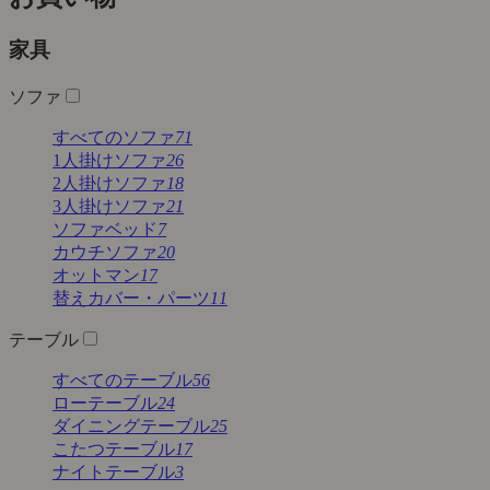
家具
ソファ
すべてのソファ
71
1人掛けソファ
26
2人掛けソファ
18
3人掛けソファ
21
ソファベッド
7
カウチソファ
20
オットマン
17
替えカバー・パーツ
11
テーブル
すべてのテーブル
56
ローテーブル
24
ダイニングテーブル
25
こたつテーブル
17
ナイトテーブル
3