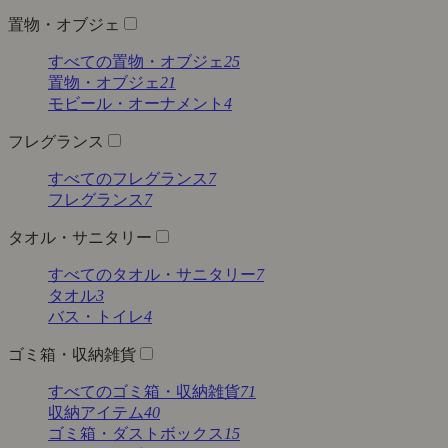
置物・オブジェ
すべての置物・オブジェ
25
置物・オブジェ
21
モビール・オーナメント
4
フレグランス
すべてのフレグランス
7
フレグランス
7
タオル・サニタリー
すべてのタオル・サニタリー
7
タオル
3
バス・トイレ
4
ゴミ箱・収納雑貨
すべてのゴミ箱・収納雑貨
71
収納アイテム
40
ゴミ箱・ダストボックス
15