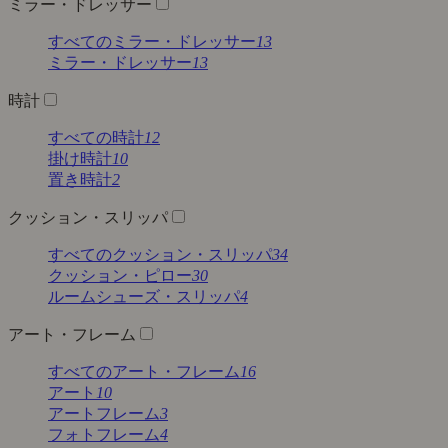
ミラー・ドレッサー
すべてのミラー・ドレッサー
13
ミラー・ドレッサー
13
時計
すべての時計
12
掛け時計
10
置き時計
2
クッション・スリッパ
すべてのクッション・スリッパ
34
クッション・ピロー
30
ルームシューズ・スリッパ
4
アート・フレーム
すべてのアート・フレーム
16
アート
10
アートフレーム
3
フォトフレーム
4