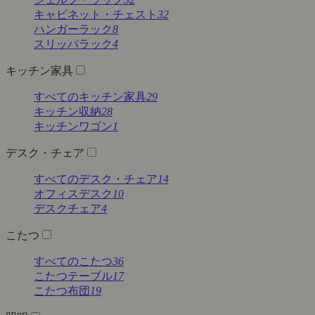
キャビネット・チェスト
32
ハンガーラック
8
スリッパラック
4
キッチン家具
すべてのキッチン家具
29
キッチン収納
28
キッチンワゴン
1
デスク・チェア
すべてのデスク・チェア
14
オフィスデスク
10
デスクチェア
4
こたつ
すべてのこたつ
36
こたつテーブル
17
こたつ布団
19