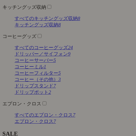
キッチングッズ収納
すべてのキッチングッズ収納
8
キッチングッズ収納
8
コーヒーグッズ
すべてのコーヒーグッズ
24
ドリッパー／サイフォン
9
コーヒーサーバー
5
コーヒーミル
1
コーヒーフィルター
5
コーヒー（その他）
3
ドリップスタンド
7
ドリップポット
2
エプロン・クロス
すべてのエプロン・クロス
7
エプロン・クロス
7
SALE