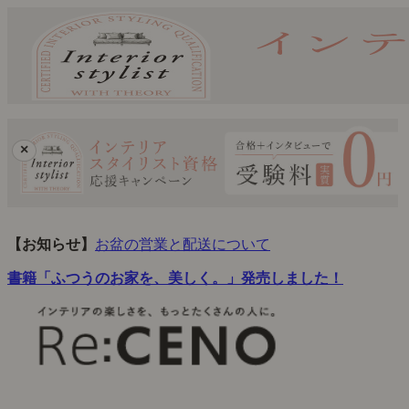
×
【お知らせ】
お盆の営業と配送について
書籍「ふつうのお家を、美しく。」発売しました！