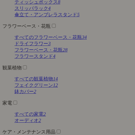
ティッシュボックス
8
スリッパラック
4
傘立て・アンブレラスタンド
5
フラワーベース・花瓶
すべてのフラワーベース・花瓶
34
ドライフラワー
3
フラワーベース・花瓶
28
フラワースタンド
4
観葉植物
すべての観葉植物
14
フェイクグリーン
12
鉢カバー
2
家電
すべての家電
2
オーディオ
2
ケア・メンテナンス用品