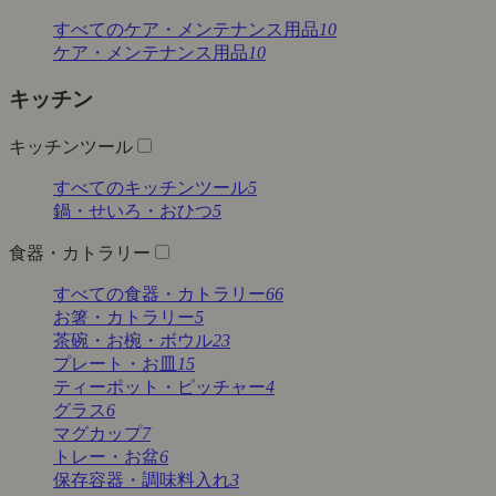
すべてのケア・メンテナンス用品
10
ケア・メンテナンス用品
10
キッチン
キッチンツール
すべてのキッチンツール
5
鍋・せいろ・おひつ
5
食器・カトラリー
すべての食器・カトラリー
66
お箸・カトラリー
5
茶碗・お椀・ボウル
23
プレート・お皿
15
ティーポット・ピッチャー
4
グラス
6
マグカップ
7
トレー・お盆
6
保存容器・調味料入れ
3