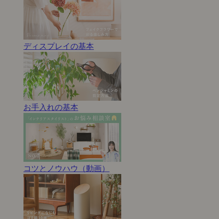
ディスプレイの基本
お手入れの基本
コツとノウハウ（動画）