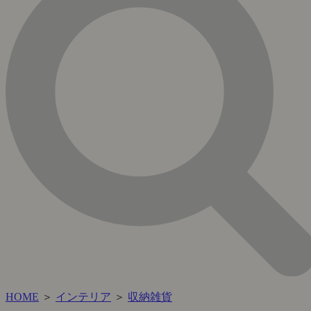
HOME
＞
インテリア
＞
収納雑貨