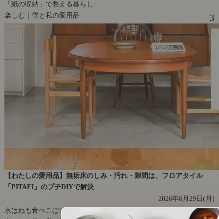
「紙の収納」で整える暮らし
楽しむ｜僕と私の愛用品
3
【わたしの愛用品】無垢床のしみ・汚れ・隙間は、フロアタイル
「PITAFI」のプチDIYで解決
2026年6月29日(月)
水はねも食べこぼしも気にならなくなりました。