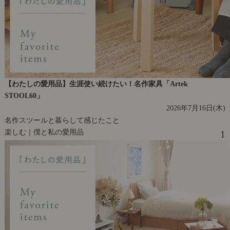
【わたしの愛用品】生涯使い続けたい！名作家具「Artek
STOOL60」
2026年7月16日(木)
名作スツールと暮らして感じたこと
楽しむ｜僕と私の愛用品
1