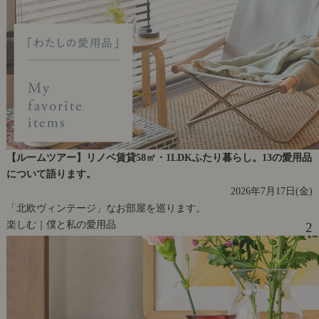
【ルームツアー】リノベ賃貸58㎡・1LDKふたり暮らし。13の愛用品
について語ります。
2026年7月17日(金)
「北欧ヴィンテージ」なお部屋を巡ります。
楽しむ｜僕と私の愛用品
2