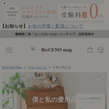
×
【お知らせ】
お盆の営業と配送について
書籍第二弾「センスのいらないインテリア」好評発売中
toggle
navigation
Re:CENO Mag
＞
リセノのこと
＞
リセノのこと
僕と私の愛用品