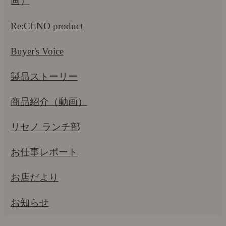
画）
Re:CENO product
Buyer's Voice
製品ストーリー
商品紹介（動画）
リセノ ランチ部
お仕事レポート
お店だより
お知らせ