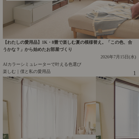
【わたしの愛用品】1K・8畳で楽しむ夏の模様替え。「この色、合
うかな？」から始めたお部屋づくり
2026年7月15日(水)
AIカラーシミュレーターで叶える色選び
楽しむ｜僕と私の愛用品
1