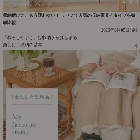
収納選びに、もう迷わない！ リセノで人気の収納家具４タイプを徹
底比較
2026年6月05日(金)
「暮らしやすさ」は収納からはじまる
楽しむ｜収納の基本
4