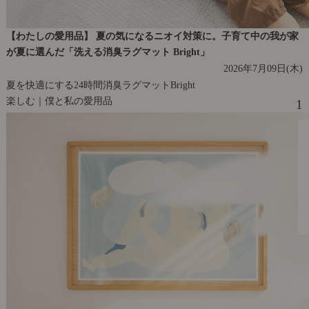
【わたしの愛用品】 夏の気になるニオイ対策に。子育て中の我が家
が夏に選んだ「洗える消臭ラグマット Bright」
2026年7月09日(木)
夏を快適にする24時間消臭ラグマットBright
楽しむ｜僕と私の愛用品
1