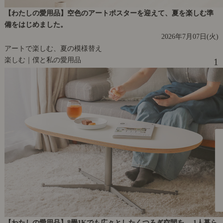
【わたしの愛用品】空色のアートポスターを迎えて、夏を楽しむ準
備をはじめました。
2026年7月07日(火)
アートで楽しむ、夏の模様替え
楽しむ｜僕と私の愛用品
1
【わたしの愛用品】8畳1Kでも広々としたくつろぎ空間を。 1人暮ら