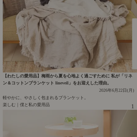
【わたしの愛用品】梅雨から夏を心地よく過ごすために 私が「リネ
ン＆コットンブランケット lineveil」をお迎えした理由。
2026年6月22日(月)
軽やかに、やさしく包まれるブランケット。
楽しむ｜僕と私の愛用品
1