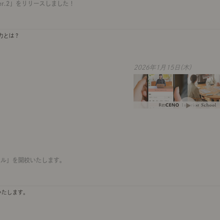
r.2」をリリースしました！
力とは？
2026年1月15日(木)
ール」を開校いたします。
いたします。