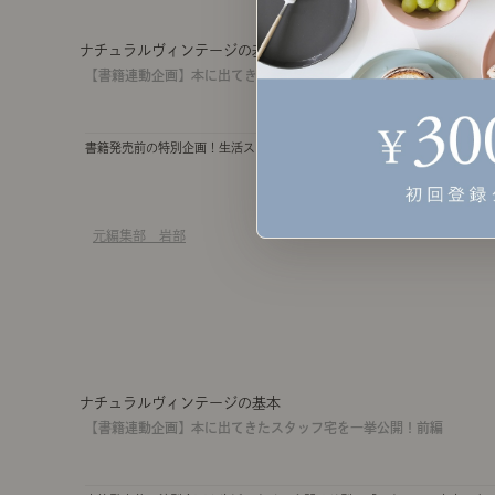
ナチュラルヴィンテージの基本
【書籍連動企画】本に出てきたスタッフ宅を一挙公開！後編
書籍発売前の特別企画！生活スタイルや間取り別に「スタッフの自宅」を
元編集部 岩部
ナチュラルヴィンテージの基本
【書籍連動企画】本に出てきたスタッフ宅を一挙公開！前編