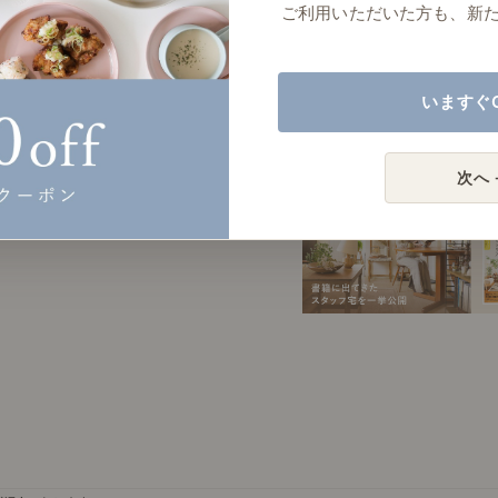
ご利用いただいた方も、新
いますぐ
ご紹介いたします。
次へ 
2023年2月22日(水)