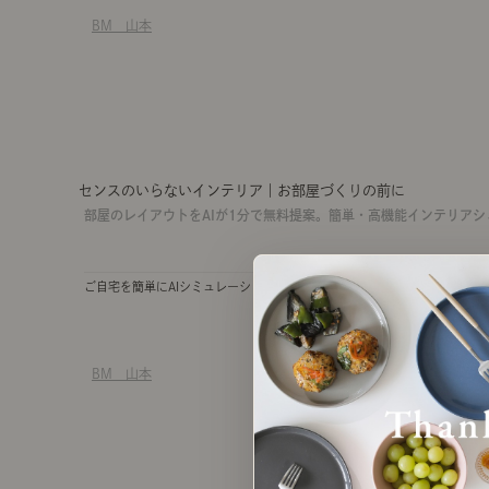
BM 山本
センスのいらないインテリア｜お部屋づくりの前に
部屋のレイアウトをAIが1分で無料提案。簡単・高機能インテリアシ
ご自宅を簡単にAIシミュレーションできる画期的なツールを開発しました
BM 山本