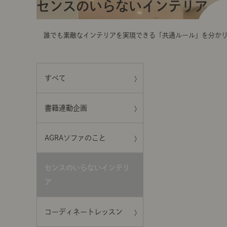
t
センスのいらないインテリア
i
o
n
誰でも素敵なインテリアを実現できる「共通ルール」を分か
すべて
書籍連動企画
AGRAソファのこと
センスのいらないインテリ
ア
コーディネートレッスン