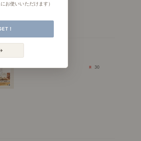
たにお使いいただけます）
GET！
→
30