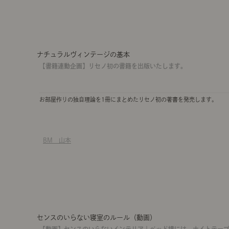
ナチュラルヴィンテージの基本
【書籍連動企画】リセノ初の書籍を出版いたします。
お部屋作りの独自理論を1冊にまとめたリセノ初の著書を発売します。
BM 山本
センスのいらない寝室のルール（動画）