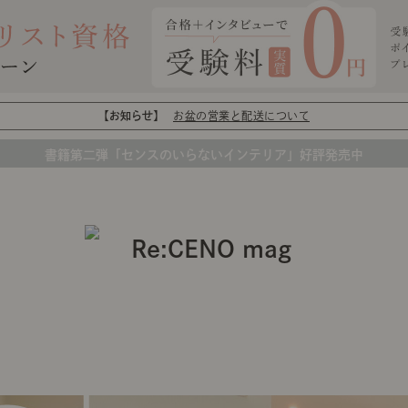
【お知らせ】
お盆の営業と配送について
書籍第二弾「センスのいらないインテリア」好評発売中