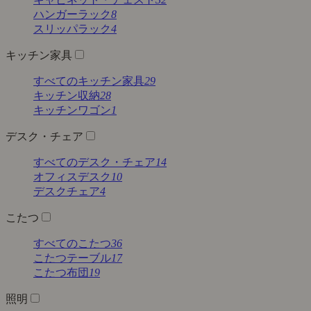
ハンガーラック
8
スリッパラック
4
キッチン家具
すべてのキッチン家具
29
キッチン収納
28
キッチンワゴン
1
デスク・チェア
すべてのデスク・チェア
14
オフィスデスク
10
デスクチェア
4
こたつ
すべてのこたつ
36
こたつテーブル
17
こたつ布団
19
照明