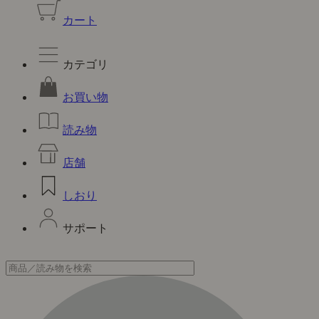
カート
カテゴリ
お買い物
読み物
店舗
しおり
サポート