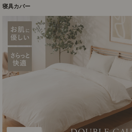
寝具カバー