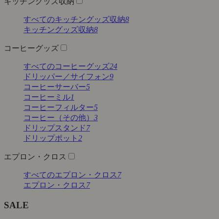
キッチングッズ収納
すべてのキッチングッズ収納
8
キッチングッズ収納
8
コーヒーグッズ
すべてのコーヒーグッズ
24
ドリッパー／サイフォン
9
コーヒーサーバー
5
コーヒーミル
1
コーヒーフィルター
5
コーヒー（その他）
3
ドリップスタンド
7
ドリップポット
2
エプロン・クロス
すべてのエプロン・クロス
7
エプロン・クロス
7
SALE