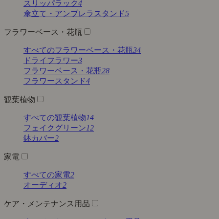
スリッパラック
4
傘立て・アンブレラスタンド
5
フラワーベース・花瓶
すべてのフラワーベース・花瓶
34
ドライフラワー
3
フラワーベース・花瓶
28
フラワースタンド
4
観葉植物
すべての観葉植物
14
フェイクグリーン
12
鉢カバー
2
家電
すべての家電
2
オーディオ
2
ケア・メンテナンス用品