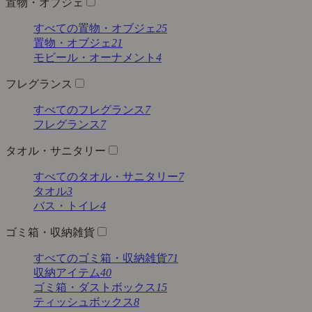
置物・オブジェ
すべての置物・オブジェ
25
置物・オブジェ
21
モビール・オーナメント
4
フレグランス
すべてのフレグランス
7
フレグランス
7
タオル・サニタリー
すべてのタオル・サニタリー
7
タオル
3
バス・トイレ
4
ゴミ箱・収納雑貨
すべてのゴミ箱・収納雑貨
71
収納アイテム
40
ゴミ箱・ダストボックス
15
ティッシュボックス
8