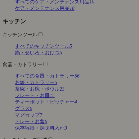
すべてのケア・メンテナンス用品
10
ケア・メンテナンス用品
10
キッチン
キッチンツール
すべてのキッチンツール
5
鍋・せいろ・おひつ
5
食器・カトラリー
すべての食器・カトラリー
66
お箸・カトラリー
5
茶碗・お椀・ボウル
23
プレート・お皿
15
ティーポット・ピッチャー
4
グラス
6
マグカップ
7
トレー・お盆
6
保存容器・調味料入れ
3