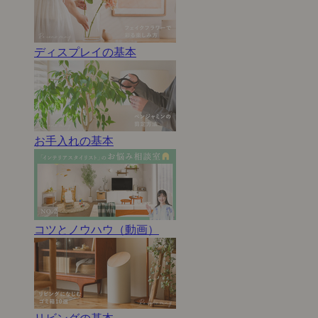
ディスプレイの基本
お手入れの基本
コツとノウハウ（動画）