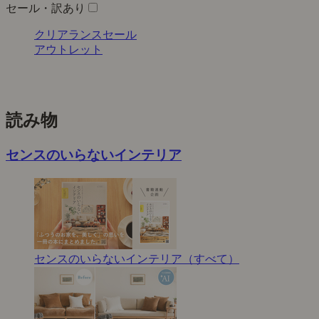
セール・訳あり
クリアランスセール
アウトレット
読み物
センスのいらないインテリア
センスのいらないインテリア（すべて）