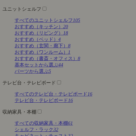
ユニットシェルフ
すべてのユニットシェルフ
105
おすすめ（キッチン）
20
おすすめ（リビング）
18
おすすめ（ベッド）
4
おすすめ（玄関・廊下）
8
おすすめ（ワンルーム）
1
おすすめ（書斎・オフィス）
8
基本セットから選ぶ
44
パーツから選ぶ
5
テレビ台・テレビボード
すべてのテレビ台・テレビボード
16
テレビ台・テレビボード
16
収納家具・本棚
すべての収納家具・本棚
61
シェルフ・ラック
32
キャビネット・チェスト
32