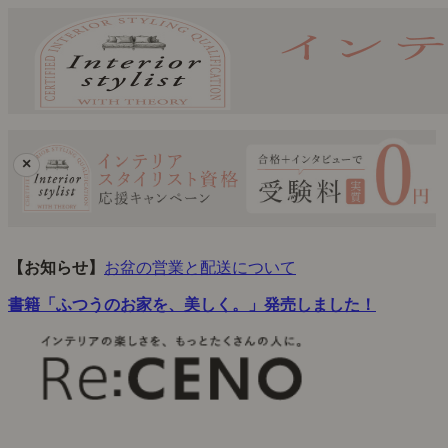
×
【お知らせ】
お盆の営業と配送について
書籍「ふつうのお家を、美しく。」発売しました！