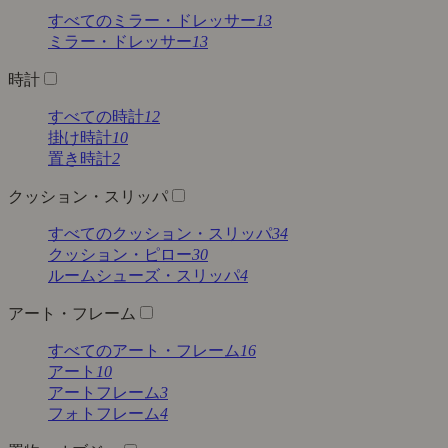
すべてのミラー・ドレッサー
13
ミラー・ドレッサー
13
時計
すべての時計
12
掛け時計
10
置き時計
2
クッション・スリッパ
すべてのクッション・スリッパ
34
クッション・ピロー
30
ルームシューズ・スリッパ
4
アート・フレーム
すべてのアート・フレーム
16
アート
10
アートフレーム
3
フォトフレーム
4