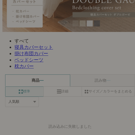
すべて
寝具カバーセット
掛け布団カバー
ベッドシーツ
枕カバー
商品
読み物
標準
詳細
サイズ／カラーをまとめる
読み込みに失敗しました