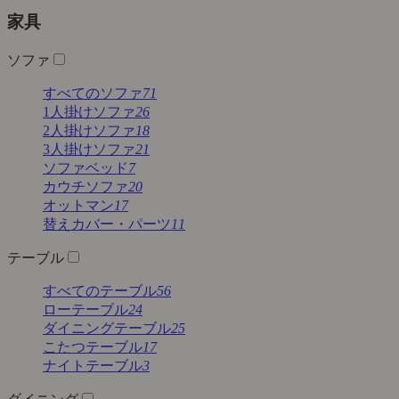
家具
ソファ
すべてのソファ
71
1人掛けソファ
26
2人掛けソファ
18
3人掛けソファ
21
ソファベッド
7
カウチソファ
20
オットマン
17
替えカバー・パーツ
11
テーブル
すべてのテーブル
56
ローテーブル
24
ダイニングテーブル
25
こたつテーブル
17
ナイトテーブル
3