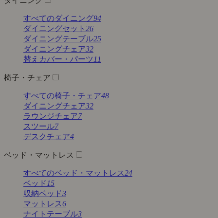
ダイニング
すべてのダイニング
94
ダイニングセット
26
ダイニングテーブル
25
ダイニングチェア
32
替えカバー・パーツ
11
椅子・チェア
すべての椅子・チェア
48
ダイニングチェア
32
ラウンジチェア
7
スツール
7
デスクチェア
4
ベッド・マットレス
すべてのベッド・マットレス
24
ベッド
15
収納ベッド
3
マットレス
6
ナイトテーブル
3