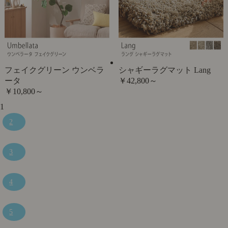
フェイクグリーン ウンベラ
シャギーラグマット Lang
ータ
￥42,800～
￥10,800～
1
2
3
4
5