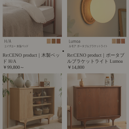
Re:CENO product｜木製ベッ
Re:CENO product｜ポータブ
ド H/A
ルブラケットライト Lumoa
￥99,800～
￥14,800