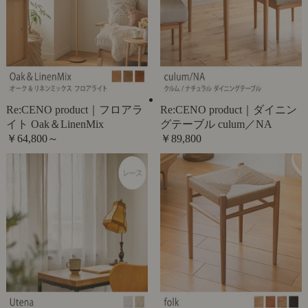
Re:CENO product｜フロアラ
Re:CENO product｜ダイニン
イト Oak＆LinenMix
グテーブル culum／NA
￥64,800～
￥89,800