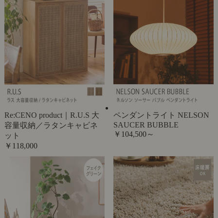
Re:CENO product｜R.U.S 大
ペンダントライト NELSON
SAUCER BUBBLE
容量収納／ラタンキャビネ
￥104,500～
ット
￥118,000