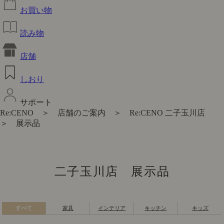
お買い物
読み物
店舗
しおり
サポート
Re:CENO
＞
店舗のご案内
＞
Re:CENO 二子玉川店
＞ 展示品
二子玉川店 展示品
すべて
家具
インテリア
キッチン
キッズ