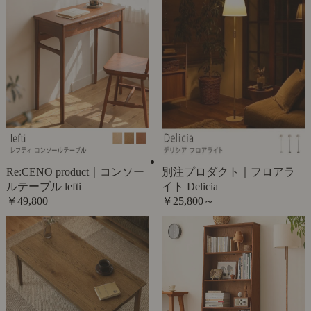
Re:CENO product｜コンソー
別注プロダクト｜フロアラ
ルテーブル lefti
イト Delicia
￥49,800
￥25,800～