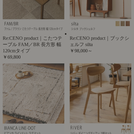
Re:CENO product｜こたつテ
Re:CENO product｜ブックシ
ーブル FAM／BR 長方形 幅
ェルフ silta
120cmタイプ
￥98,000～
￥69,800