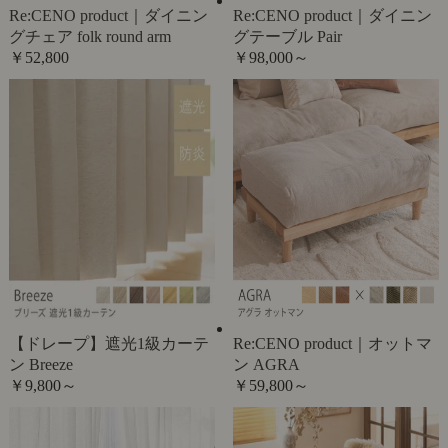
Re:CENO product｜ダイニン
Re:CENO product｜ダイニン
グチェア folk round arm
グテーブル Pair
￥52,800
￥98,000～
【ドレープ】遮光1級カーテ
Re:CENO product｜オットマ
ン Breeze
ン AGRA
￥9,800～
￥59,800～