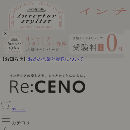
×
【お知らせ】
お盆の営業と配送について
書籍「ふつうのお家を、美しく。」発売しました！
カート
カテゴリ