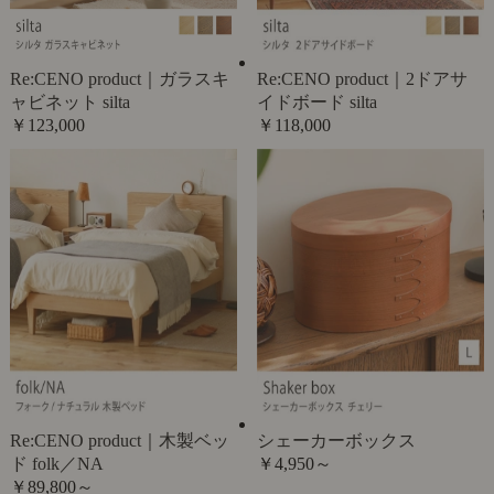
Re:CENO product｜ガラスキ
Re:CENO product｜2ドアサ
ャビネット silta
イドボード silta
￥123,000
￥118,000
Re:CENO product｜木製ベッ
シェーカーボックス
ド folk／NA
￥4,950～
￥89,800～