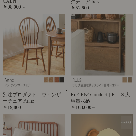
CALN
グチェア folk
￥98,000～
￥52,800
別注プロダクト｜ウィンザ
Re:CENO product｜R.U.S 大
ーチェア Anne
容量収納
￥19,800
￥108,000～