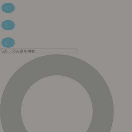
6
7
8