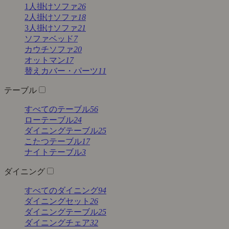
1人掛けソファ
26
2人掛けソファ
18
3人掛けソファ
21
ソファベッド
7
カウチソファ
20
オットマン
17
替えカバー・パーツ
11
テーブル
すべてのテーブル
56
ローテーブル
24
ダイニングテーブル
25
こたつテーブル
17
ナイトテーブル
3
ダイニング
すべてのダイニング
94
ダイニングセット
26
ダイニングテーブル
25
ダイニングチェア
32