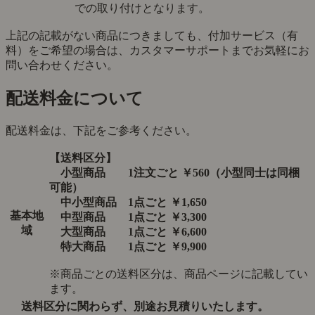
での取り付けとなります。
上記の記載がない商品につきましても、付加サービス（有
料）をご希望の場合は、カスタマーサポートまでお気軽にお
問い合わせください。
配送料金について
配送料金は、下記をご参考ください。
【送料区分】
小型商品 1注文ごと ￥560（小型同士は同梱
可能）
中小型商品 1点ごと ￥1,650
基本地
中型商品 1点ごと ￥3,300
域
大型商品 1点ごと ￥6,600
特大商品 1点ごと ￥9,900
※商品ごとの送料区分は、商品ページに記載してい
ます。
送料区分に関わらず、別途お見積りいたします。