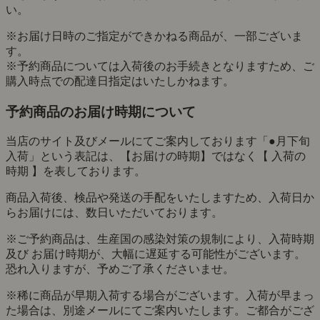
い。
※お届け日時のご指定ができかねる商品が、一部ございま
す。
※予約商品については入荷後のお手続きとなりますため、ご
購入時点での配達日指定はいたしかねます。
予約商品のお届け時期について
当店のサイト及びメールにてご案内しております「●月下旬
入荷」という表記は、【お届けの時期】ではなく【 入荷の
時期 】を表しております。
商品入荷後、検品や発送の手配をいたしますため、入荷日か
らお届けには、数日いただいております。
※ご予約商品は、生産国の感染対策の規制により、入荷時期
及び お届け時期が、大幅に遅延する可能性がございます。
恐れ入りますが、予めご了承くださいませ。
※稀に商品が早期入荷する場合がございます。入荷が早まっ
た場合は、別途メールにてご案内いたします。ご都合がござ