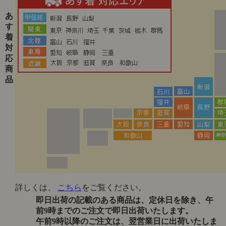
あ
す
着
対
応
商
品
詳しくは、
こちら
をご覧ください。
即日出荷の記載のある商品は、定休日を除き、午
前9時までのご注文で即日出荷いたします。
午前9時以降のご注文は、翌営業日に出荷いたしま