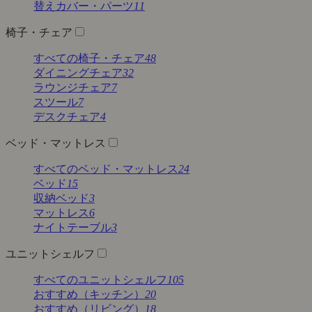
替えカバー・パーツ
11
椅子・チェア
すべての椅子・チェア
48
ダイニングチェア
32
ラウンジチェア
7
スツール
7
デスクチェア
4
ベッド・マットレス
すべてのベッド・マットレス
24
ベッド
15
収納ベッド
3
マットレス
6
ナイトテーブル
3
ユニットシェルフ
すべてのユニットシェルフ
105
おすすめ（キッチン）
20
おすすめ（リビング）
18