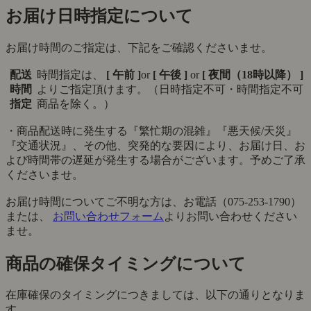
お届け日時指定について
お届け時間のご指定は、下記をご確認くださいませ。
配送
時間指定は、
[ 午前 ]
or
[ 午後 ]
or
[ 夜間（18時以降） ]
時間
よりご指定頂けます。（日時指定不可・時間指定不可
指定
商品を除く。）
・商品配送時に発生する『繁忙期の混雑』『悪天候/天災』
『交通状況』、その他、突発的な要因により、お届け日、お
よび時間帯の遅延が発生する場合がございます。予めご了承
くださいませ。
お届け時間についてご不明な方は、お電話（075-253-1790）
または、
お問い合わせフォーム
よりお問い合わせください
ませ。
商品の確保タイミングについて
在庫確保のタイミングにつきましては、以下の通りとなりま
す。