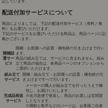
記しています。
配送付加サービスについて
商品によりましては、下記の配送付加サービス（有料／無
料）をお選びいただけます。
下記のサービスをお選びいただける商品は、商品ページに記
載がございます。
開梱・お部屋への設置・梱包材の引き上げまで行い
開梱設
ます。
置サー
商品の組み立ては、サービスに含まれません。組み
ビス
立て商品の場合は、各商品ページのオプションから
ご選択いただけます。
組み立て
開梱・組み立て・お部屋への設置・梱包材の引
サービス
き上げまですべて行います。
メーカーの職人が組み立てを行ったうえで梱
包し、お届けいたします。
完成品発送
※佐川急便で発送し、商品のお渡しは玄関渡
サービス
しとなります。
※脚部と取手などのパーツは、お客様ご自身