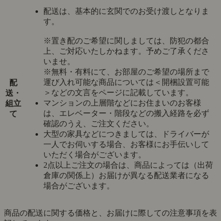
配送は、基本的に玄関でのお受け渡しとなりま
す。
※置き配のご希望に関しましては、防犯の都合
上、ご対応いたしかねます。予めご了承くださ
いませ。
※無料・有料にて、お部屋のご希望の場所まで
運び入れ可能な商品については＜開梱設置可能
配
＞などの文言をページに記載しています。
送・
マンションの上層階などにお住まいのお客様
組立
は、エレベーター・階段などの搬入経路を必ず
て
確認のうえ、ご注文ください。
大型の家具などにつきましては、ドライバーが
一人でお伺いする場合、お客様にお手伝いして
いただく場合がございます。
2点以上ご注文の場合は、商品によっては（出荷
倉庫の関係上）お届けが異なる配送業者になる
場合がございます。
商品の配送に関する価格と、お届けに際しての注意事項を表