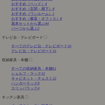
おすすめ（ベッド）
4
おすすめ（玄関・廊下）
8
おすすめ（ワンルーム）
1
おすすめ（書斎・オフィス）
8
基本セットから選ぶ
44
パーツから選ぶ
5
テレビ台・テレビボード
すべてのテレビ台・テレビボード
16
テレビ台・テレビボード
16
収納家具・本棚
すべての収納家具・本棚
61
シェルフ・ラック
32
キャビネット・チェスト
32
ハンガーラック
8
スリッパラック
4
キッチン家具