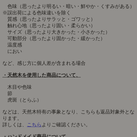
色味（思ったより明るい・暗い・鮮やか・くすみがある）
※誤出荷による色味違いを除く
質感（思ったよりサラッと・ゴワッと）
触れ心地（思ったより固い・柔らかい）
サイズ（思ったより大きかった・小さかった）
可動部分（思ったより固かった・緩かった）
温度感
におい
など、感じ方に個人差が含まれる場合
・天然木を使用した商品について、
木目や色味
節
虎斑（とらふ）
などは、天然木特有の事象となり、こちらも返品対象外とな
ります。
詳しくは、
こちら
よりご確認ください。
・ハンドメイド商品について、