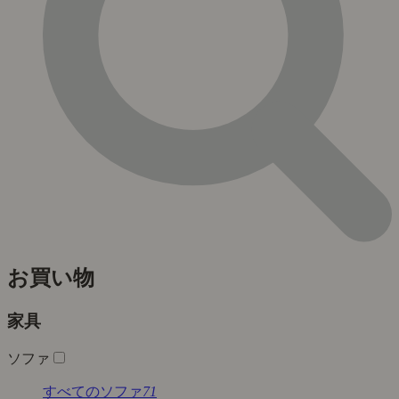
お買い物
家具
ソファ
すべてのソファ
71