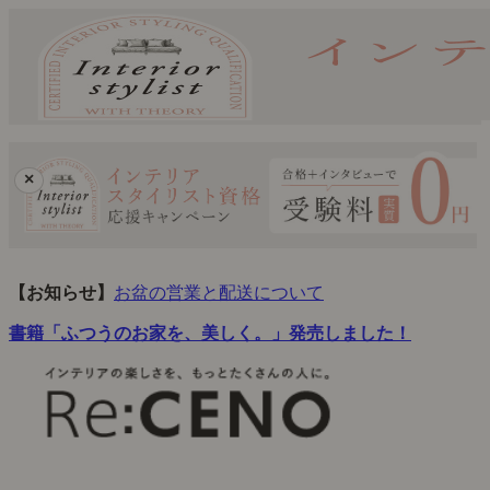
×
【お知らせ】
お盆の営業と配送について
書籍「ふつうのお家を、美しく。」発売しました！