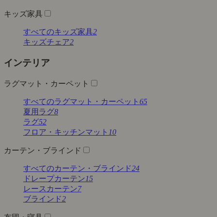
キッズ家具
すべてのキッズ家具
2
キッズチェア
2
インテリア
ラグマット・カーペット
すべてのラグマット・カーペット
65
夏用ラグ
8
ラグ
52
フロア・キッチンマット
10
カーテン・ブラインド
すべてのカーテン・ブラインド
24
ドレープカーテン
15
レースカーテン
7
ブラインド
2