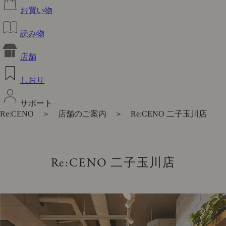
お買い物
読み物
店舗
しおり
サポート
Re:CENO
＞
店舗のご案内
＞ Re:CENO 二子玉川店
Re:CENO 二子玉川店