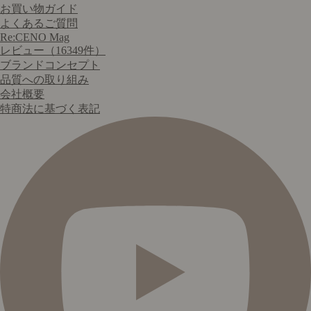
お買い物ガイド
よくあるご質問
Re:CENO Mag
レビュー（16349件）
ブランドコンセプト
品質への取り組み
会社概要
特商法に基づく表記