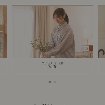
二子玉川店 店長
安藤