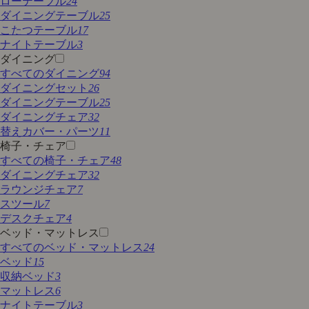
ローテーブル
24
ダイニングテーブル
25
こたつテーブル
17
ナイトテーブル
3
ダイニング
すべてのダイニング
94
ダイニングセット
26
ダイニングテーブル
25
ダイニングチェア
32
替えカバー・パーツ
11
椅子・チェア
すべての椅子・チェア
48
ダイニングチェア
32
ラウンジチェア
7
スツール
7
デスクチェア
4
ベッド・マットレス
すべてのベッド・マットレス
24
ベッド
15
収納ベッド
3
マットレス
6
ナイトテーブル
3