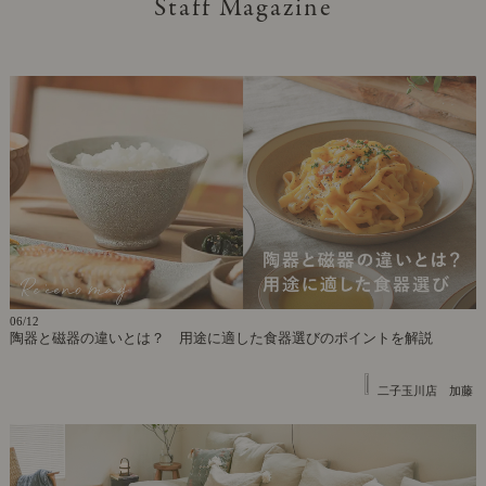
Staff Magazine
06/12
陶器と磁器の違いとは？ 用途に適した食器選びのポイントを解説
二子玉川店 加藤