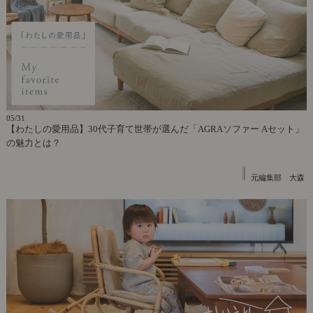
05/31
【わたしの愛用品】30代子育て世帯が選んだ「AGRAソファー Aセット」
の魅力とは？
元編集部 大森