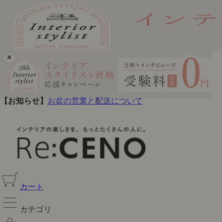
×
【お知らせ】
お盆の営業と配送について
書籍「ふつうのお家を、美しく。」発売しました！
カート
カテゴリ