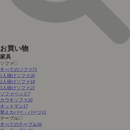
お買い物
家具
ソファ
すべてのソファ
71
1人掛けソファ
26
2人掛けソファ
18
3人掛けソファ
21
ソファベッド
7
カウチソファ
20
オットマン
17
替えカバー・パーツ
11
テーブル
すべてのテーブル
56