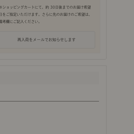
再入荷をメールでお知らせします