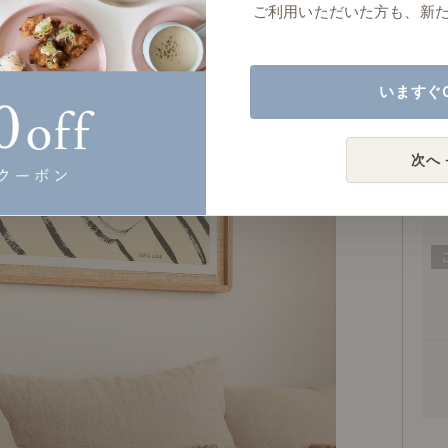
ご利用いただいた方も、新
70
いますぐ
次へ 