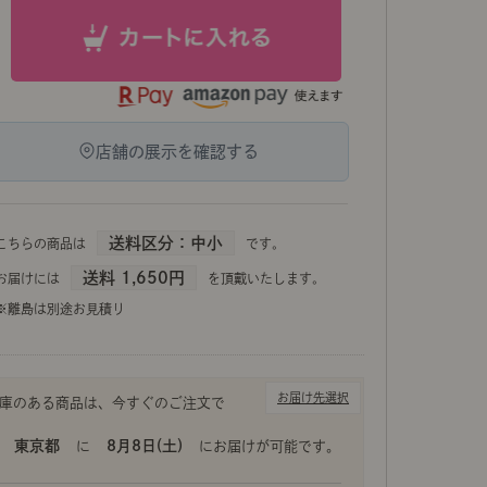
表情豊かで柔らかな印象に仕上げた、Re:CENOオリジナルの「
ドフレーム）」。
背板に仕込んだ自然素材のシーグラスが、シンプルなア
店舗の展示を確認する
送料区分：中小
こちらの商品は
です。
送料 1,650円
お届けには
を頂戴いたします。
※離島は別途お見積り
お届け先選択
東京都
8月8日(土)
に
にお届けが可能です。