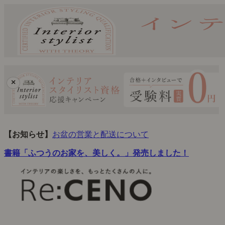
×
【お知らせ】
お盆の営業と配送について
書籍「ふつうのお家を、美しく。」発売しました！