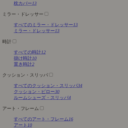
枕カバー
13
ミラー・ドレッサー
すべてのミラー・ドレッサー
13
ミラー・ドレッサー
13
時計
すべての時計
12
掛け時計
10
置き時計
2
クッション・スリッパ
すべてのクッション・スリッパ
34
クッション・ピロー
30
ルームシューズ・スリッパ
4
アート・フレーム
すべてのアート・フレーム
16
アート
10