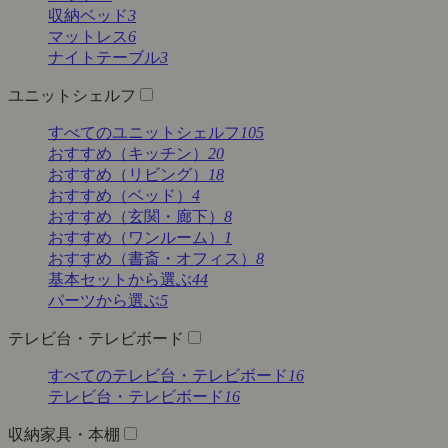
収納ベッド
3
マットレス
6
ナイトテーブル
3
ユニットシェルフ
すべてのユニットシェルフ
105
おすすめ（キッチン）
20
おすすめ（リビング）
18
おすすめ（ベッド）
4
おすすめ（玄関・廊下）
8
おすすめ（ワンルーム）
1
おすすめ（書斎・オフィス）
8
基本セットから選ぶ
44
パーツから選ぶ
5
テレビ台・テレビボード
すべてのテレビ台・テレビボード
16
テレビ台・テレビボード
16
収納家具・本棚