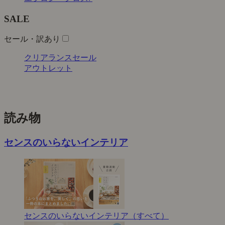
SALE
セール・訳あり
クリアランスセール
アウトレット
読み物
センスのいらないインテリア
センスのいらないインテリア（すべて）