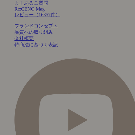
よくあるご質問
Re:CENO Mag
レビュー（16357件）
ブランドコンセプト
品質への取り組み
会社概要
特商法に基づく表記