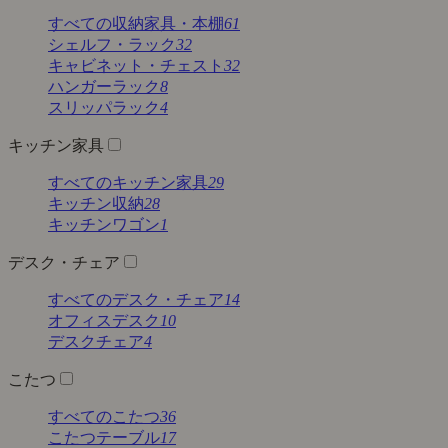
すべての収納家具・本棚
61
シェルフ・ラック
32
キャビネット・チェスト
32
ハンガーラック
8
スリッパラック
4
キッチン家具
すべてのキッチン家具
29
キッチン収納
28
キッチンワゴン
1
デスク・チェア
すべてのデスク・チェア
14
オフィスデスク
10
デスクチェア
4
こたつ
すべてのこたつ
36
こたつテーブル
17