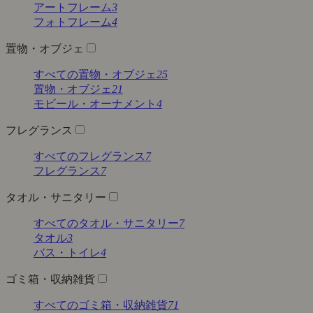
アートフレーム
3
フォトフレーム
4
置物・オブジェ
すべての置物・オブジェ
25
置物・オブジェ
21
モビール・オーナメント
4
フレグランス
すべてのフレグランス
7
フレグランス
7
タオル・サニタリー
すべてのタオル・サニタリー
7
タオル
3
バス・トイレ
4
ゴミ箱・収納雑貨
すべてのゴミ箱・収納雑貨
71