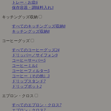
トレー・お盆
6
保存容器・調味料入れ
3
キッチングッズ収納
すべてのキッチングッズ収納
8
キッチングッズ収納
8
コーヒーグッズ
すべてのコーヒーグッズ
24
ドリッパー／サイフォン
9
コーヒーサーバー
5
コーヒーミル
1
コーヒーフィルター
5
コーヒー（その他）
3
ドリップスタンド
7
ドリップポット
2
エプロン・クロス
すべてのエプロン・クロス
7
エプロン・クロス
7