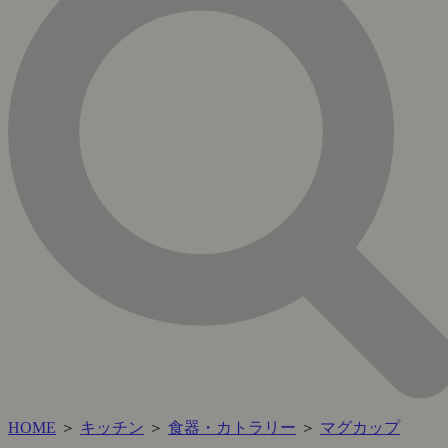
HOME
＞
キッチン
＞
食器・カトラリー
＞
マグカップ