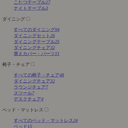
こたつテーブル
17
ナイトテーブル
3
ダイニング
すべてのダイニング
94
ダイニングセット
26
ダイニングテーブル
25
ダイニングチェア
32
替えカバー・パーツ
11
椅子・チェア
すべての椅子・チェア
48
ダイニングチェア
32
ラウンジチェア
7
スツール
7
デスクチェア
4
ベッド・マットレス
すべてのベッド・マットレス
24
ベッド
15