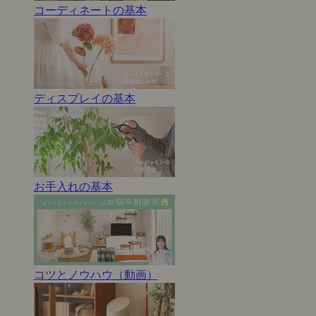
コーディネートの基本
ディスプレイの基本
お手入れの基本
コツとノウハウ（動画）