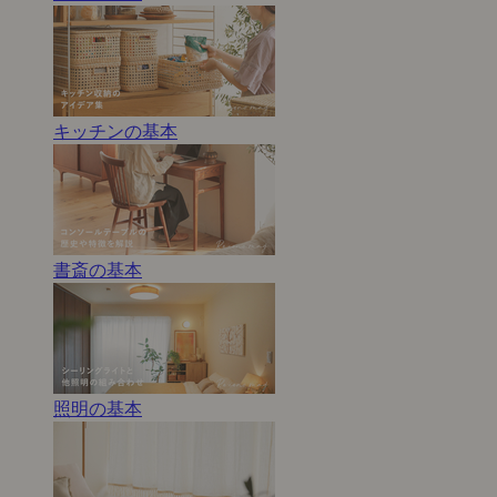
キッチンの基本
書斎の基本
照明の基本