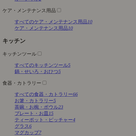
ケア・メンテナンス用品
すべてのケア・メンテナンス用品
10
ケア・メンテナンス用品
10
キッチン
キッチンツール
すべてのキッチンツール
5
鍋・せいろ・おひつ
5
食器・カトラリー
すべての食器・カトラリー
66
お箸・カトラリー
5
茶碗・お椀・ボウル
23
プレート・お皿
15
ティーポット・ピッチャー
4
グラス
6
マグカップ
7