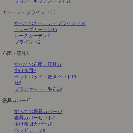
フロア・キッチンマット
10
カーテン・ブラインド
すべてのカーテン・ブラインド
24
ドレープカーテン
15
レースカーテン
7
ブラインド
2
布団・寝具
すべての布団・寝具
51
掛け布団
9
ベッドパッド・敷きパッド
10
枕
5
ブランケット・毛布
29
寝具カバー
すべての寝具カバー
39
寝具カバーセット
8
掛け布団カバー
10
ベッドシーツ
8