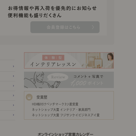
受賞歴
HDI格付けベンチマーク3ツ星受賞
ネットショップ大賞 インテリア・家具部門
ネットショップ大賞 フジサンケイビジネスアイ賞