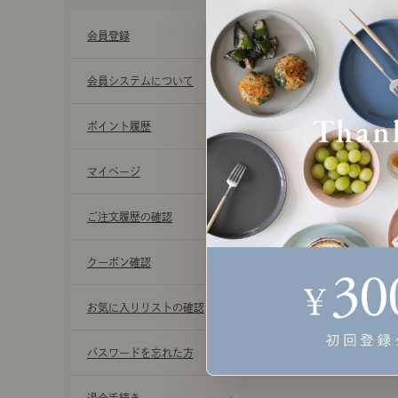
会員登録
会員システムについて
ポイント履歴
マイページ
ご注文履歴の確認
クーポン確認
お気に入りリストの確認
パスワードを忘れた方