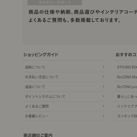
送料について
STYLING BO
お支払い方法について
Re:CENO Ma
返品について
Re:CENO pr
ポイントシステムについて
暮らしにあ
よくあるご質問
インテリア
お客様レビュー
ランキングBE