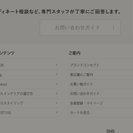
お問い合わせガイド
OK
ブランドコンセプト
g
実店舗のご案内
oduct
お買い物ガイド
ったインテリアの選び方
お問い合わせガイド
プロスタイリング
会員登録・マイページ
ST100
カートを見る