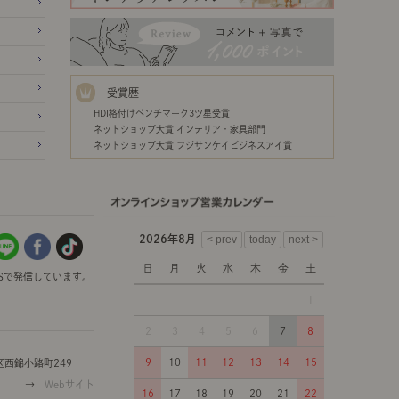
受賞歴
HDI格付けベンチマーク3ツ星受賞
ネットショップ大賞 インテリア・家具部門
ネットショップ大賞 フジサンケイビジネスアイ賞
2026年8月
日
月
火
水
木
金
土
Sで発信しています。
1
2
3
4
5
6
7
8
9
10
11
12
13
14
15
西錦小路町249
→
Webサイト
16
17
18
19
20
21
22