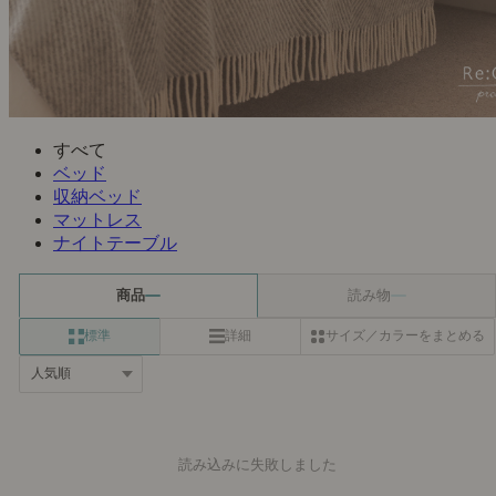
すべて
ベッド
収納ベッド
マットレス
ナイトテーブル
商品
読み物
標準
詳細
サイズ／カラーをまとめる
読み込みに失敗しました