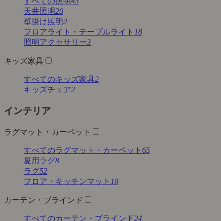
すべての照明
43
天井照明
20
壁掛け照明
2
フロアライト・テーブルライト
18
照明アクセサリー
3
キッズ家具
すべてのキッズ家具
2
キッズチェア
2
インテリア
ラグマット・カーペット
すべてのラグマット・カーペット
65
夏用ラグ
8
ラグ
52
フロア・キッチンマット
10
カーテン・ブラインド
すべてのカーテン・ブラインド
24