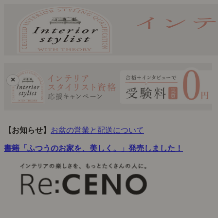
×
【お知らせ】
お盆の営業と配送について
書籍「ふつうのお家を、美しく。」発売しました！