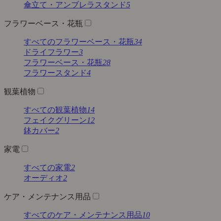
傘立て・アンブレラスタンド
5
フラワーベース・花瓶
すべてのフラワーベース・花瓶
34
ドライフラワー
3
フラワーベース・花瓶
28
フラワースタンド
4
観葉植物
すべての観葉植物
14
フェイクグリーン
12
鉢カバー
2
家電
すべての家電
2
オーディオ
2
ケア・メンテナンス用品
すべてのケア・メンテナンス用品
10