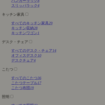
ハンガーラック
8
スリッパラック
4
キッチン家具
すべてのキッチン家具
29
キッチン収納
28
キッチンワゴン
1
デスク・チェア
すべてのデスク・チェア
14
オフィスデスク
10
デスクチェア
4
こたつ
すべてのこたつ
36
こたつテーブル
17
こたつ布団
19
照明