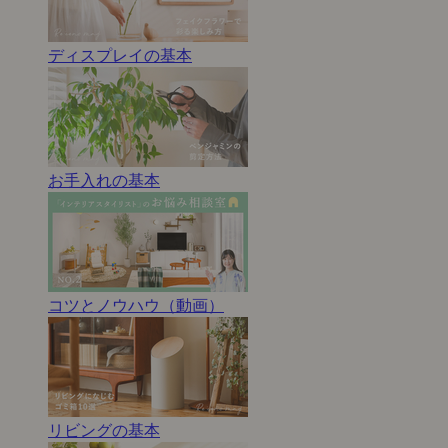
ディスプレイの基本
お手入れの基本
コツとノウハウ（動画）
リビングの基本