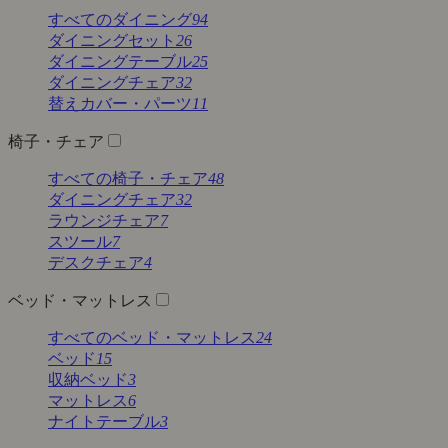
すべてのダイニング
94
ダイニングセット
26
ダイニングテーブル
25
ダイニングチェア
32
替えカバー・パーツ
11
椅子・チェア
すべての椅子・チェア
48
ダイニングチェア
32
ラウンジチェア
7
スツール
7
デスクチェア
4
ベッド・マットレス
すべてのベッド・マットレス
24
ベッド
15
収納ベッド
3
マットレス
6
ナイトテーブル
3