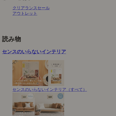
クリアランスセール
アウトレット
読み物
センスのいらないインテリア
センスのいらないインテリア（すべて）