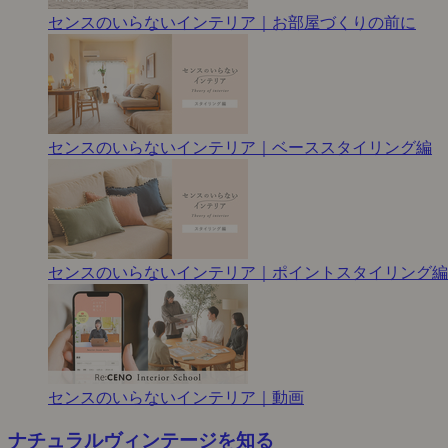
センスのいらないインテリア｜お部屋づくりの前に
センスのいらないインテリア｜ベーススタイリング編
センスのいらないインテリア｜ポイントスタイリング編
センスのいらないインテリア｜動画
ナチュラルヴィンテージを知る