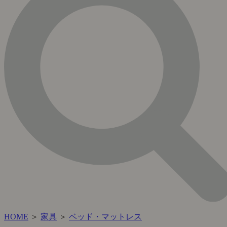
HOME
＞
家具
＞
ベッド・マットレス