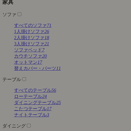
家具
ソファ
すべてのソファ
71
1人掛けソファ
26
2人掛けソファ
18
3人掛けソファ
21
ソファベッド
7
カウチソファ
20
オットマン
17
替えカバー・パーツ
11
テーブル
すべてのテーブル
56
ローテーブル
24
ダイニングテーブル
25
こたつテーブル
17
ナイトテーブル
3
ダイニング