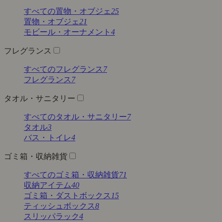
すべての置物・オブジェ
25
置物・オブジェ
21
モビール・オーナメント
4
フレグランス
すべてのフレグランス
7
フレグランス
7
タオル・サニタリー
すべてのタオル・サニタリー
7
タオル
3
バス・トイレ
4
ゴミ箱・収納雑貨
すべてのゴミ箱・収納雑貨
71
収納アイテム
40
ゴミ箱・ダストボックス
15
ティッシュボックス
8
スリッパラック
4