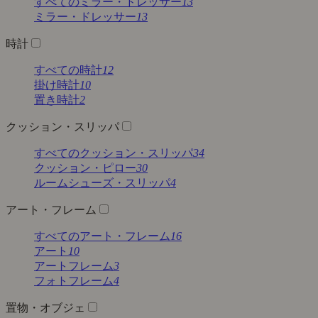
すべてのミラー・ドレッサー
13
ミラー・ドレッサー
13
時計
すべての時計
12
掛け時計
10
置き時計
2
クッション・スリッパ
すべてのクッション・スリッパ
34
クッション・ピロー
30
ルームシューズ・スリッパ
4
アート・フレーム
すべてのアート・フレーム
16
アート
10
アートフレーム
3
フォトフレーム
4
置物・オブジェ