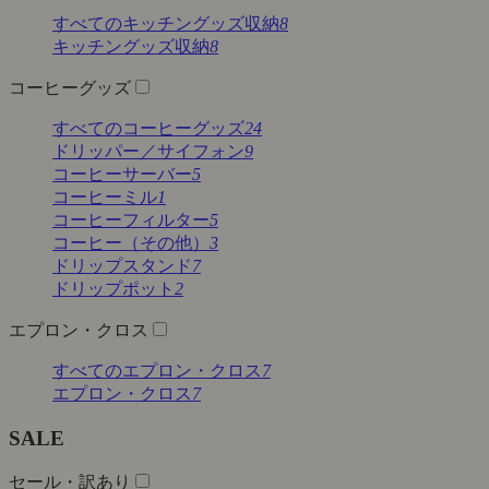
すべてのキッチングッズ収納
8
キッチングッズ収納
8
コーヒーグッズ
すべてのコーヒーグッズ
24
ドリッパー／サイフォン
9
コーヒーサーバー
5
コーヒーミル
1
コーヒーフィルター
5
コーヒー（その他）
3
ドリップスタンド
7
ドリップポット
2
エプロン・クロス
すべてのエプロン・クロス
7
エプロン・クロス
7
SALE
セール・訳あり