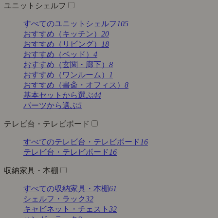
ユニットシェルフ
すべてのユニットシェルフ
105
おすすめ（キッチン）
20
おすすめ（リビング）
18
おすすめ（ベッド）
4
おすすめ（玄関・廊下）
8
おすすめ（ワンルーム）
1
おすすめ（書斎・オフィス）
8
基本セットから選ぶ
44
パーツから選ぶ
5
テレビ台・テレビボード
すべてのテレビ台・テレビボード
16
テレビ台・テレビボード
16
収納家具・本棚
すべての収納家具・本棚
61
シェルフ・ラック
32
キャビネット・チェスト
32