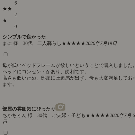
6
★★
2
★
0
シンプルで良かった
まに 様 30代 二人暮らし
★★★★★
2026年7月19日
母が低いベッドフレームが欲しいということで購入しました
ヘッドにコンセントがあり、便利です。
高さも低いため、部屋に圧迫感が出ず、母も大変満足してお
ます。
部屋の雰囲気にぴったり
ちかちゃん 様 30代 ご夫婦・子ども
★★★★★
2026年7月 6
日