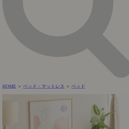
HOME
＞
ベッド・マットレス
＞
ベッド