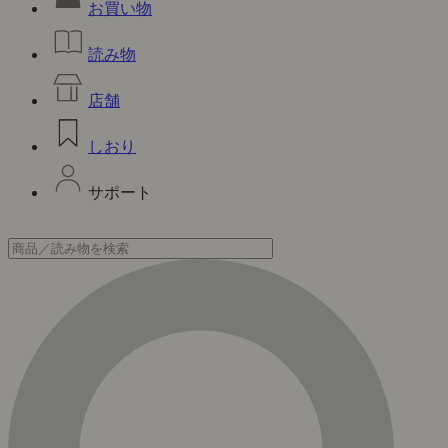
お買い物
読み物
店舗
しおり
サポート