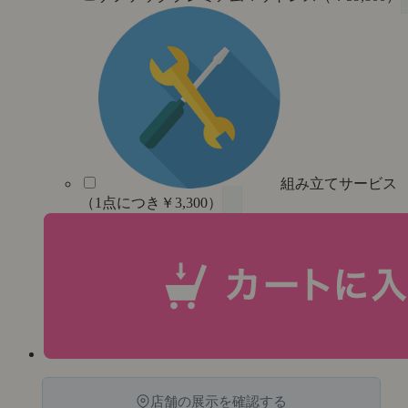
組み立てサービス
（1点につき￥3,300）
店舗の展示を確認する