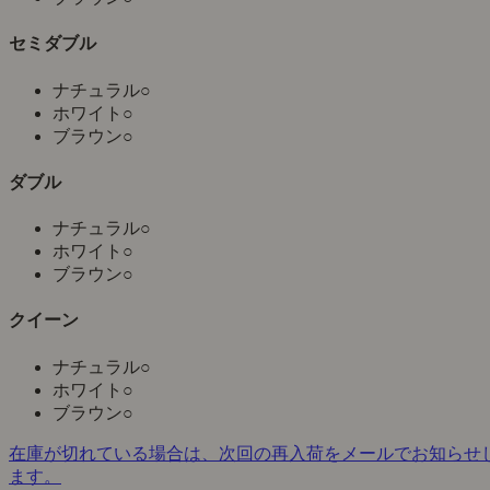
セミダブル
ナチュラル
○
ホワイト
○
ブラウン
○
ダブル
ナチュラル
○
ホワイト
○
ブラウン
○
クイーン
ナチュラル
○
ホワイト
○
ブラウン
○
在庫が切れている場合は、次回の再入荷をメールでお知らせ
ます。