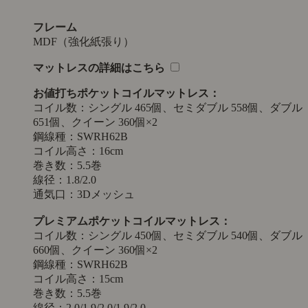
フレーム
MDF（強化紙張り）
マットレスの詳細はこちら
お値打ちポケットコイルマットレス：
コイル数：シングル 465個、セミダブル 558個、ダブル
651個、クイーン 360個×2
鋼線種：SWRH62B
コイル高さ：16cm
巻き数：5.5巻
線径：1.8/2.0
通気口：3Dメッシュ
プレミアムポケットコイルマットレス：
コイル数：シングル 450個、セミダブル 540個、ダブル
660個、クイーン 360個×2
鋼線種：SWRH62B
コイル高さ：15cm
巻き数：5.5巻
線径：2.0/1.9/2.0/1.9/2.0