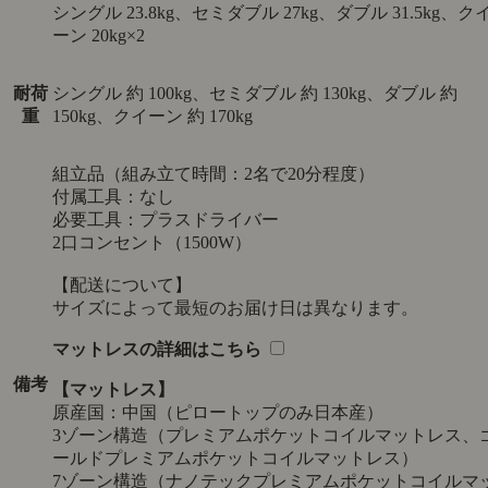
シングル 23.8kg、セミダブル 27kg、ダブル 31.5kg、ク
ーン 20kg×2
耐荷
シングル 約 100kg、セミダブル 約 130kg、ダブル 約
重
150kg、クイーン 約 170kg
組立品（組み立て時間：2名で20分程度）
付属工具：なし
必要工具：プラスドライバー
2口コンセント（1500W）
【配送について】
サイズによって最短のお届け日は異なります。
マットレスの詳細はこちら
備考
【マットレス】
原産国：中国（ピロートップのみ日本産）
3ゾーン構造（プレミアムポケットコイルマットレス、
ールドプレミアムポケットコイルマットレス）
7ゾーン構造（ナノテックプレミアムポケットコイルマ