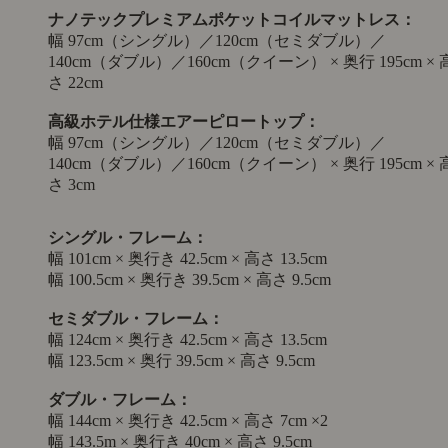
ナノテックプレミアムポケットコイルマットレス：
幅 97cm（シングル）／120cm（セミダブル）／
140cm（ダブル）／160cm（クイーン） × 奥行 195cm × 
さ 22cm
高級ホテル仕様エアーピロートップ：
幅 97cm（シングル）／120cm（セミダブル）／
140cm（ダブル）／160cm（クイーン） × 奥行 195cm × 
さ 3cm
シングル・フレーム：
幅 101cm × 奥行き 42.5cm × 高さ 13.5cm
幅 100.5cm × 奥行き 39.5cm × 高さ 9.5cm
セミダブル・フレーム：
幅 124cm × 奥行き 42.5cm × 高さ 13.5cm
幅 123.5cm × 奥行 39.5cm × 高さ 9.5cm
ダブル・フレーム：
幅 144cm × 奥行き 42.5cm × 高さ 7cm ×2
幅 143.5m × 奥行き 40cm × 高さ 9.5cm