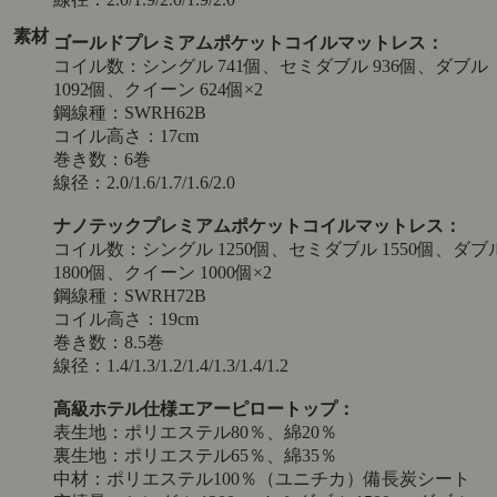
素材
ゴールドプレミアムポケットコイルマットレス：
コイル数：シングル 741個、セミダブル 936個、ダブル
1092個、クイーン 624個×2
鋼線種：SWRH62B
コイル高さ：17cm
巻き数：6巻
線径：2.0/1.6/1.7/1.6/2.0
ナノテックプレミアムポケットコイルマットレス：
コイル数：シングル 1250個、セミダブル 1550個、ダブ
1800個、クイーン 1000個×2
鋼線種：SWRH72B
コイル高さ：19cm
巻き数：8.5巻
線径：1.4/1.3/1.2/1.4/1.3/1.4/1.2
高級ホテル仕様エアーピロートップ：
表生地：ポリエステル80％、綿20％
裏生地：ポリエステル65％、綿35％
中材：ポリエステル100％（ユニチカ）備長炭シート