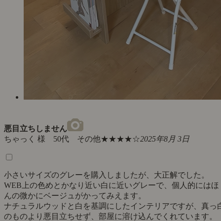
悪目立ちしません
ちゃっく 様 50代 その他
★★★★☆
2025年8月 3日
小さいサイズのグレーを購入しましたが、大正解でした。
WEB上の色めとかなり近い白に近いグレーで、個人的にはほ
んの微かにベージュがかってみえます。
ナチュラルウッドと白を基調にしたインテリアですが、真っ
のものより悪目立ちせず、部屋に溶け込んでくれています。