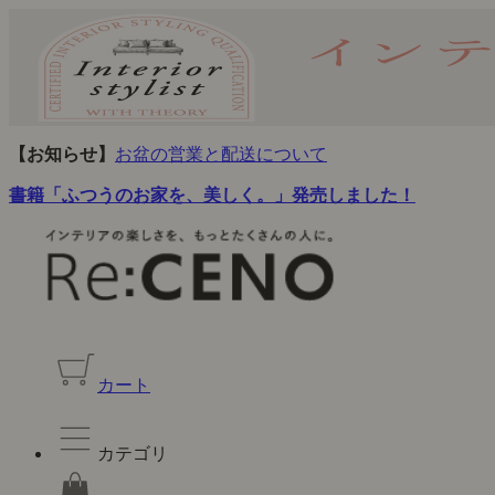
【お知らせ】
お盆の営業と配送について
書籍「ふつうのお家を、美しく。」発売しました！
カート
カテゴリ