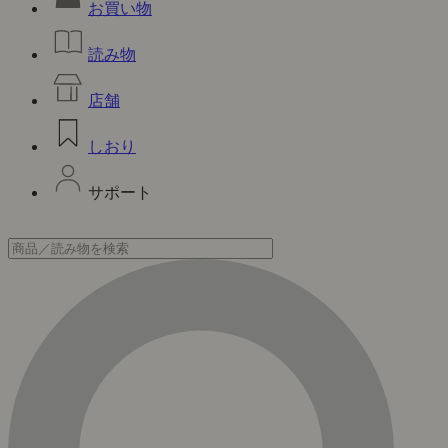
お買い物
読み物
店舗
しおり
サポート