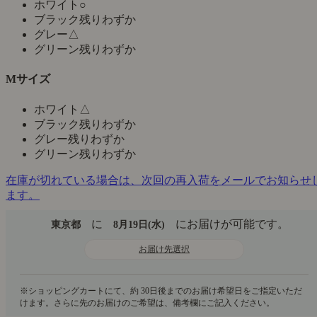
ホワイト
○
ブラック
残りわずか
グレー
△
グリーン
残りわずか
Mサイズ
ホワイト
△
ブラック
残りわずか
グレー
残りわずか
グリーン
残りわずか
在庫が切れている場合は、次回の再入荷をメールでお知らせ
ます。
に
にお届けが可能です。
東京都
8月19日(水)
お届け先選択