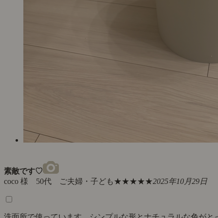
素敵です♡
coco 様 50代 ご夫婦・子ども
★★★★★
2025年10月29日
洗面所で使っています。シンプルな形とナチュラルな色がと