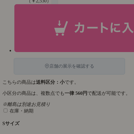
（￥2,530）
店舗の展示を確認する
こちらの商品は
送料区分：小
です。
小区分の商品は、複数点でも
一律 560円
で配送が可能です。
※離島は別途お見積り
在庫・納期
Sサイズ