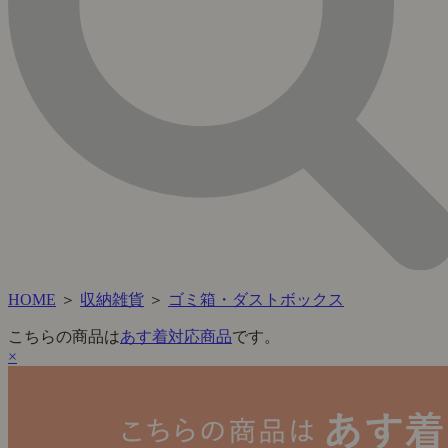
HOME
＞
収納雑貨
＞
ゴミ箱・ダストボックス
こちらの商品は
あす着対応商品
です。
×