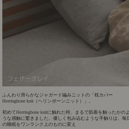
ふんわり滑らかなジャガード編みニットの「枕カバー
Herringbone knit（ヘリンボーンニット）」。
初めてHerringbone knitに触れた時、まるで肌着を触ったかの
うな感触に驚きました。優しく包み込むような手触りは、毎
の睡眠をワンランク上のものに変え