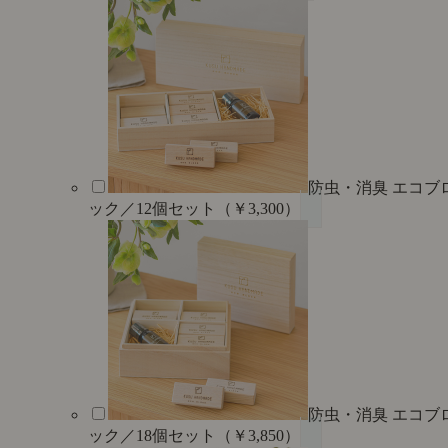
防虫・消臭 エコブ
ック／12個セット（￥3,300）
防虫・消臭 エコブ
ック／18個セット（￥3,850）