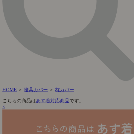
HOME
＞
寝具カバー
＞
枕カバー
こちらの商品は
あす着対応商品
です。
×