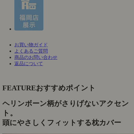
お買い物ガイド
よくあるご質問
商品のお問い合わせ
返品について
FEATURE
おすすめポイント
ヘリンボーン柄がさりげないアクセン
ト。
頭にやさしくフィットする枕カバー