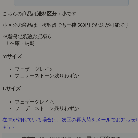
こちらの商品は
送料区分：小
です。
小区分の商品は、複数点でも
一律 560円
で配送が可能です。
※離島は別途お見積り
在庫・納期
Mサイズ
フェザーグレイ
○
フェザーストーン
残りわずか
Lサイズ
フェザーグレイ
△
フェザーストーン
残りわずか
在庫が切れている場合は、次回の再入荷をメールでお知らせ
ます。