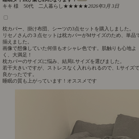
キキ 様 50代 二人暮らし
★★★★★
2026年3月 3日
枕カバー、掛け布団、シーツの3点セットを購入しました。
リセノさんの３点セットは枕カバーがMサイズのため、単品
揃えました。
画像で想像していた何倍もオシャレ色です。肌触りも心地よ
く、大満足！
枕カバーのサイズに悩み、結局Lサイズを選びました。
若干大きいですが、ストレスなく入れられるので、Lサイズ
良かったです。
睡眠の質も上がっています！オススメです