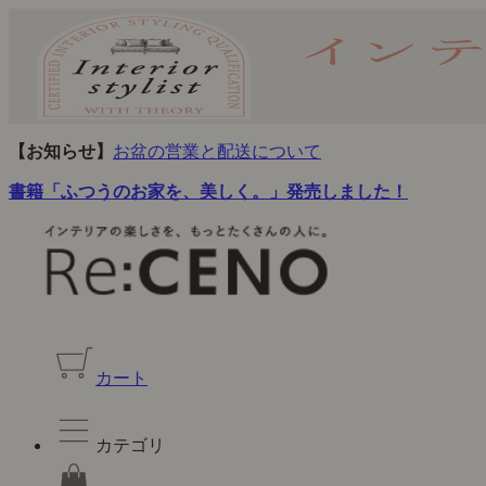
【お知らせ】
お盆の営業と配送について
書籍「ふつうのお家を、美しく。」発売しました！
カート
カテゴリ