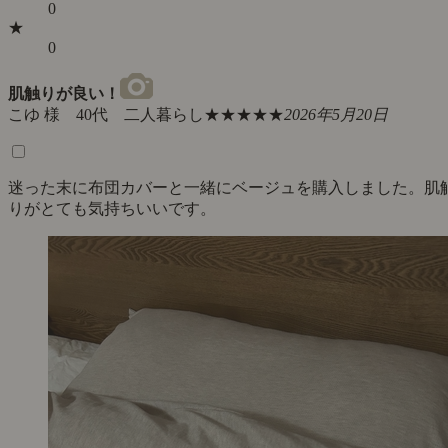
0
★
0
肌触りが良い！
こゆ 様 40代 二人暮らし
★★★★★
2026年5月20日
迷った末に布団カバーと一緒にベージュを購入しました。肌
りがとても気持ちいいです。