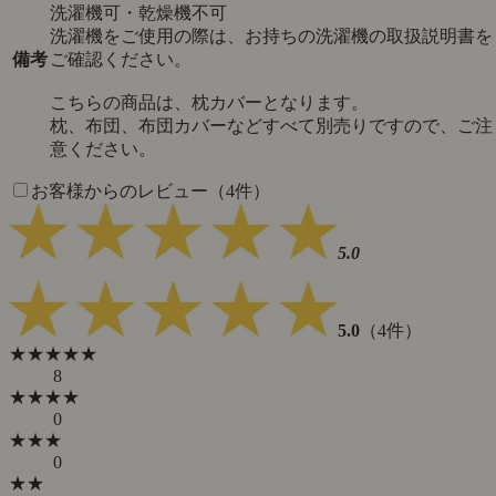
洗濯機可・乾燥機不可
洗濯機をご使用の際は、お持ちの洗濯機の取扱説明書を
備考
ご確認ください。
こちらの商品は、枕カバーとなります。
枕、布団、布団カバーなどすべて別売りですので、ご注
意ください。
お客様からのレビュー（4件）
5.0
5.0
（4件）
★★★★★
8
★★★★
0
★★★
0
★★