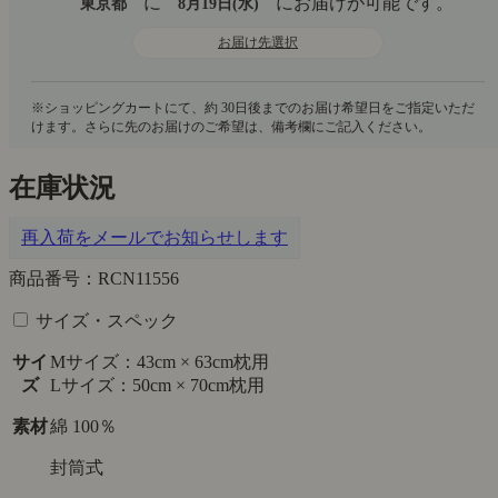
に
にお届けが可能です。
東京都
8月19日(水)
お届け先選択
在庫状況
再入荷をメールでお知らせします
商品番号：RCN11556
サイズ・スペック
サイ
Mサイズ：43cm × 63cm枕用
ズ
Lサイズ：50cm × 70cm枕用
素材
綿 100％
封筒式