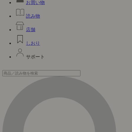
お買い物
読み物
店舗
しおり
サポート