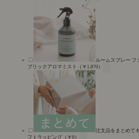
ルームスプレー フ
ブリックアロマミスト（￥1,870）
注文品をまとめて
フトラッピング（￥0）