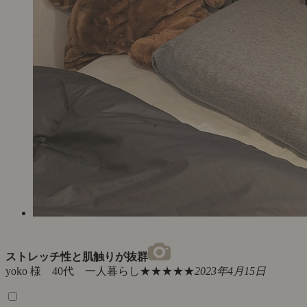
ストレッチ性と肌触りが抜群
yoko 様 40代 一人暮らし
★★★★★
2023年4月15日