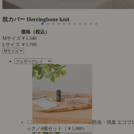
た
枕カバー Herringbone knit
価格（税込）
Mサイズ
￥1,540
Lサイズ
￥1,760
防虫・消臭 エコブ
ック／4個セット（￥1,980）