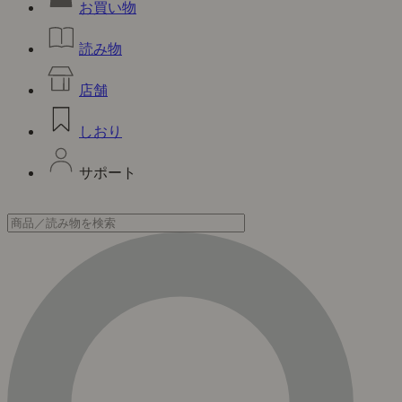
お買い物
読み物
店舗
しおり
サポート