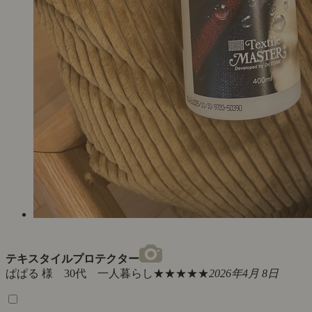
テキスタイルプロテクター
ぱぱる 様 30代 一人暮らし
★★★★★
2026年4月 8日