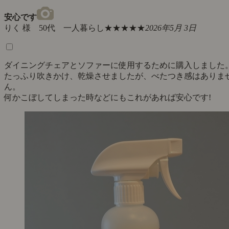
安心です
りく 様 50代 一人暮らし
★★★★★
2026年5月 3日
ダイニングチェアとソファーに使用するために購入しました
たっふり吹きかけ、乾燥させましたが、べたつき感はありま
ん。
何かこぼしてしまった時などにもこれがあれば安心です!