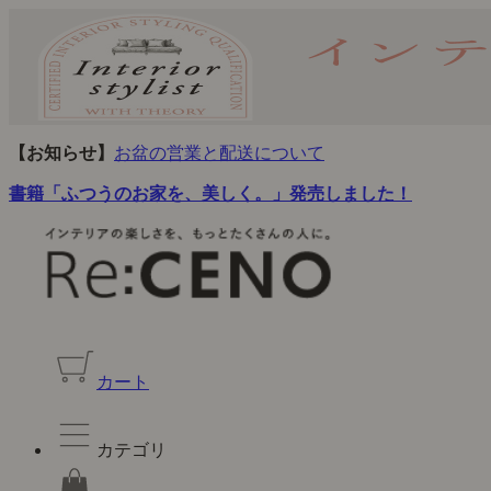
【お知らせ】
お盆の営業と配送について
書籍「ふつうのお家を、美しく。」発売しました！
カート
カテゴリ