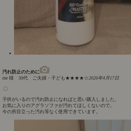
汚れ防止のために
me 様 30代 ご夫婦・子ども
★★★★☆
2026年4月17日
子供がいるので汚れ防止になればと思い購入しました。
お気に入りのアグラソファが汚れてほしくないので。
今の所目立った汚れ等なく使用できています。