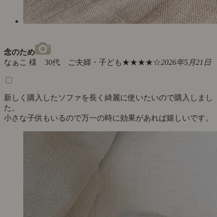
念のため
なぁこ 様 30代 ご夫婦・子ども
★★★★☆
2026年5月21日
新しく購入したソファを長く綺麗に使いたいので購入しまし
た。
小さな子供もいるので万一の時に効果があれば嬉しいです。