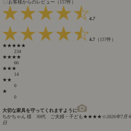
お客様からのレビュー（157件）
4.7
4.7
（157件）
★★★★★
234
★★★★
66
★★★
14
★★
0
★
0
大切な家具を守ってくれますように
ちかちゃん 様 30代 ご夫婦・子ども
★★★★☆
2026年7月 6
日