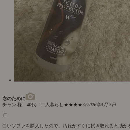
念のために
チャン 様 40代 二人暮らし
★★★★☆
2026年4月 3日
白いソファを購入したので、汚れがすぐに拭き取れると助か