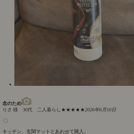
念のため
りさ 様 30代 二人暮らし
★★★★★
2026年6月10日
キッチン、玄関マットとあわせて購入。