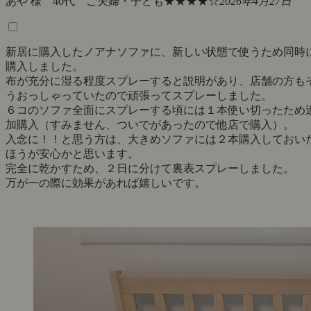
あや 様 40代 ご夫婦・子ども
★★★★☆
2026年4月27日
新居に購入したノアナソファに、新しい状態で使うため同時
購入しました。
布が充分に湿る程度スプレーすると説明があり、店舗の方も
うおっしゃっていたので頑張ってスプレーしました。
６コのソファ全面にスプレーする頃には１本使い切ったため
加購入（すみません、ついでがあったので他店で購入）。
入念に！！と思う方は、大きめソファには２本購入しておい
ほうが安心かと思います。
完全に乾かすため、２日に分けて裏表スプレーしました。
万が一の際に効果があれば嬉しいです。