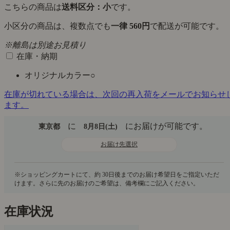
こちらの商品は
送料区分：小
です。
小区分の商品は、複数点でも
一律 560円
で配送が可能です。
※離島は別途お見積り
在庫・納期
オリジナルカラー
○
在庫が切れている場合は、次回の再入荷をメールでお知らせ
ます。
に
にお届けが可能です。
東京都
8月8日(土)
お届け先選択
在庫状況