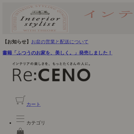
【お知らせ】
お盆の営業と配送について
書籍「ふつうのお家を、美しく。」発売しました！
カート
カテゴリ