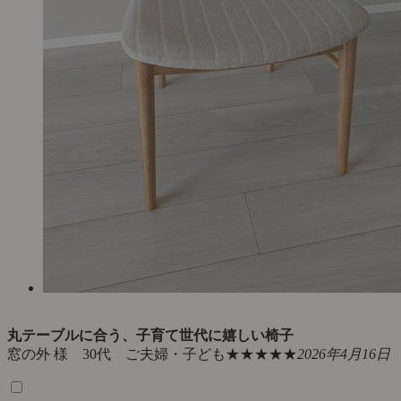
背もたれのカーブがぴったり
りく 様 50代 一人暮らし
★★★★★
2026年4月18日
店舗で色々と試して、高さと背もたれのカーブが一番体に合
てました。一緒に購入したテーブルはまだ届いてませんが、
もたれをテーブルに引っ掛けられるので、お掃除ロボットの
魔にならず良かったです。