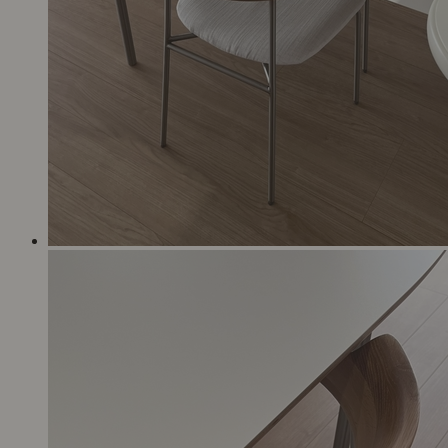
地面につけた時に「カシャン」と音が鳴ります。
座っているときには音はしません。
総じて優しく扱えば特段問題なく使えます。
本当に大満足のお買い物になりました。ずっと大切に使って
きたいです。