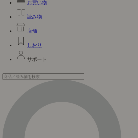
お買い物
読み物
店舗
しおり
サポート