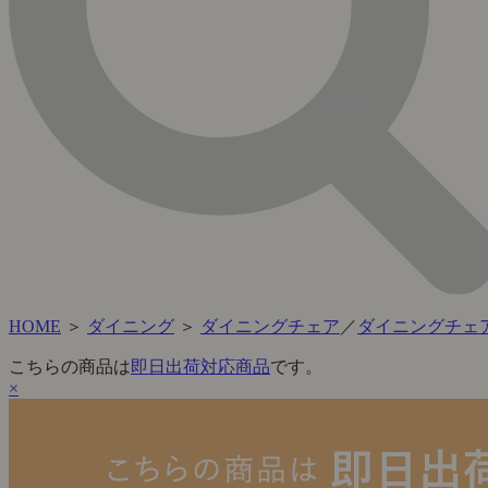
HOME
＞
ダイニング
＞
ダイニングチェア
／
ダイニングチェ
こちらの商品は
即日出荷対応商品
です。
×