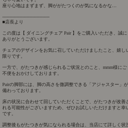
4.6
4.6
（7件）
★★★★★
10
★★★★
2
★★★
2
★★
0
★
0
スタイリッシュ
mmm 様 30代 ご夫婦・子ども
★★★☆☆
2026年7月12日