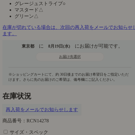
グレージュストライプ
○
マスタード
△
グリーン
△
在庫が切れている場合は、次回の再入荷をメールでお知らせ
ます。
に
にお届けが可能です。
東京都
8月19日(水)
お届け先選択
在庫状況
再入荷をメールでお知らせします
商品番号：RCN14278
サイズ・スペック