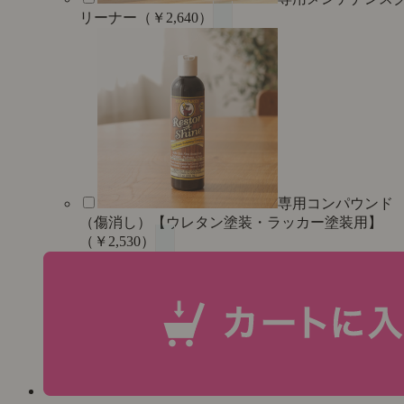
リーナー（￥2,640）
専用コンパウンド
（傷消し）【ウレタン塗装・ラッカー塗装用】
（￥2,530）