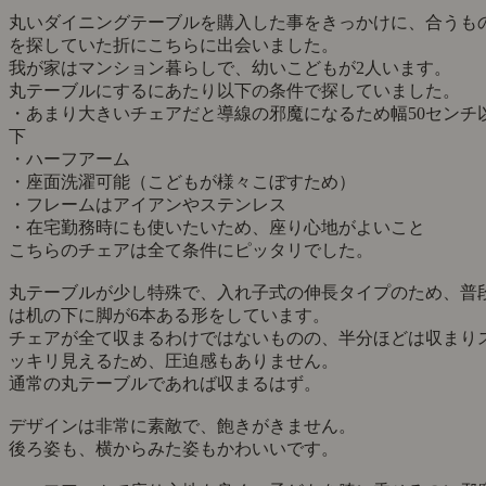
丸テーブルに合う、子育て世代に嬉しい椅子
窓の外 様 30代 ご夫婦・子ども
★★★★★
2026年4月16日