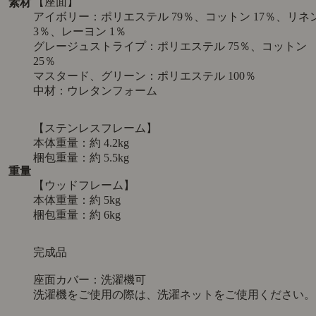
天然木家具の特徴
ステンレスフレーム：幅 48.7cm × 奥行き 50.2cm × 高さ
サイ
71.5cm (座面高 43.5cm)
ズ
ウッドフレーム：幅 49.6cm × 奥行き 50.2cm × 高さ
71.5cm (座面高 43.5cm)
梱包
ステンレスフレーム：幅 52.7cm × 奥行き 54.7cm × 高さ
サイ
76.5cm
ウッドフレーム：幅 54cm × 奥行き 54.5cm × 高さ 75.5cm
ズ
背もたれ：天然木ホワイトオーク無垢材（ウレタン塗
装）
ステンレスフレーム：ステンレス
ウッドフレーム：天然木ホワイトオーク無垢材（ウレタ