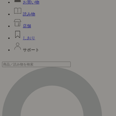
お買い物
読み物
店舗
しおり
サポート