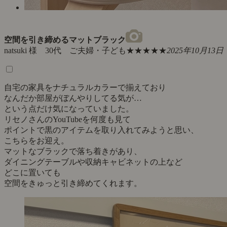
空間を引き締めるマットブラック
natsuki 様 30代 ご夫婦・子ども
★★★★★
2025年10月13日
自宅の家具をナチュラルカラーで揃えており
なんだか部屋がぼんやりしてる気が…
という点だけ気になっていました。
リセノさんのYouTubeを何度も見て
ポイントで黒のアイテムを取り入れてみようと思い、
こちらをお迎え。
マットなブラックで落ち着きがあり、
ダイニングテーブルや収納キャビネットの上など
どこに置いても
空間をきゅっと引き締めてくれます。