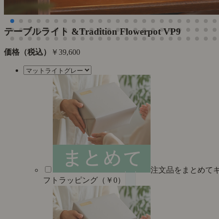
た
テーブルライト &Tradition Flowerpot VP9
価格（税込）
￥39,600
注文品をまとめて
フトラッピング（￥0）