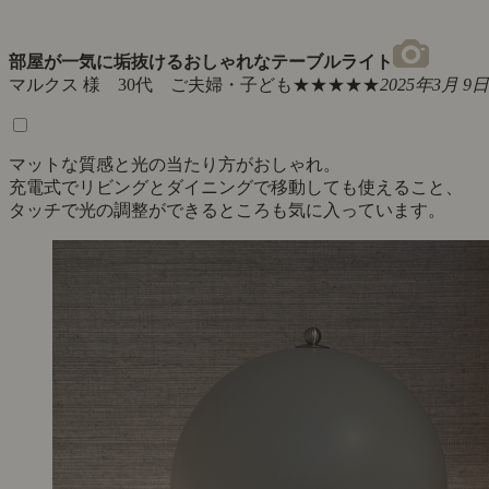
部屋が一気に垢抜けるおしゃれなテーブルライト
マルクス 様 30代 ご夫婦・子ども
★★★★★
2025年3月 9日
マットな質感と光の当たり方がおしゃれ。
充電式でリビングとダイニングで移動しても使えること、
タッチで光の調整ができるところも気に入っています。