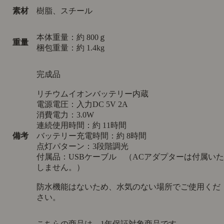
素材
樹脂、スチール
本体重量：約 800ｇ
重量
梱包重量：約 1.4kg
完成品
リチウムイオンバッテリー内蔵
電源電圧：入力DC 5V 2A
消費電力：3.0W
連続使用時間：約 11時間
備考
バッテリー充電時間：約 8時間
点灯パターン：3段階調光
付属品：USBケーブル （ACアダプターは付属いた
しません。）
防水機能はないため、水気のない場所でご使用くだ
さい。
こちらの商品は、1年保証対象商品です。