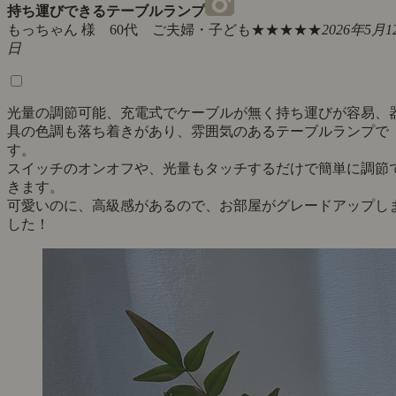
持ち運びできるテーブルランプ
もっちゃん 様 60代 ご夫婦・子ども
★★★★★
2026年5月1
日
光量の調節可能、充電式でケーブルが無く持ち運びが容易、
具の色調も落ち着きがあり、雰囲気のあるテーブルランプで
す。
スイッチのオンオフや、光量もタッチするだけで簡単に調節
きます。
可愛いのに、高級感があるので、お部屋がグレードアップし
した！