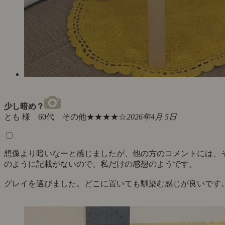
少し暗め？
とも 様 60代 その他
★★★★☆
2026年4月 5日
想像より暗いなーと感じましたが、他の方のコメントには、
のように記載がないので、私だけの感想のようです。
グレイを選びました。どこに置いても馴染む感じが良いです