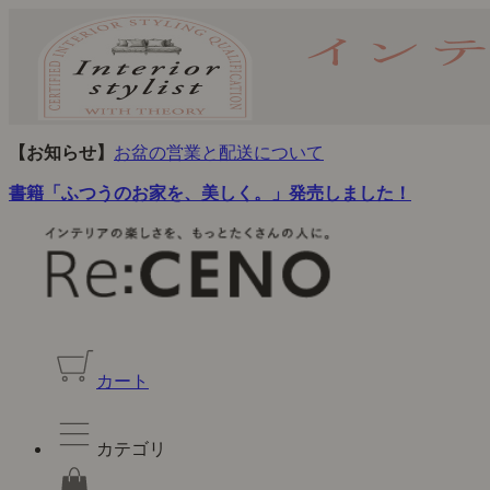
【お知らせ】
お盆の営業と配送について
書籍「ふつうのお家を、美しく。」発売しました！
カート
カテゴリ