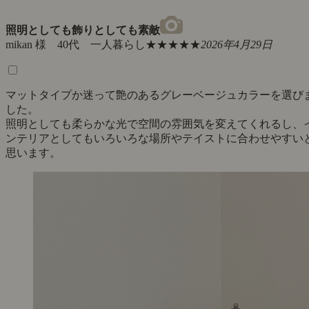
照明としても飾りとしても素敵
mikan 様 40代 一人暮らし
★★★★★
2026年4月29日
マットタイプか迷って艶のあるグレーベージュカラーを選び
した。
照明としても柔らかな光で空間の雰囲気を変えてくれるし、
ンテリアとしてもいろいろな場所やテイストに合わせやすい
思います。