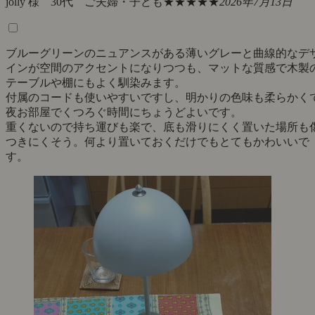
jolly 様 30代 ご夫婦・子ども
★★★★★
2026年7月13日
ブルーグリーンのニュアンスがある薄いグレーと曲線的なデ
インが空間のアクセントになりつつも、マットな質感で木製
テーブルや棚にもよく馴染みます。
付属のコードも使いやすいですし、明かりの色味も柔らかく
夜お部屋でくつろぐ時間にちょうどよいです。
重くないので持ち運びも楽で、底も滑りにくく置いた場所も
つきにくそう。何より置いておくだけでもとてもかわいいで
す。