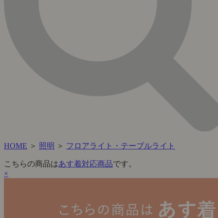
HOME
＞
照明
＞
フロアライト・テーブルライト
こちらの商品は
あす着対応商品
です。
×