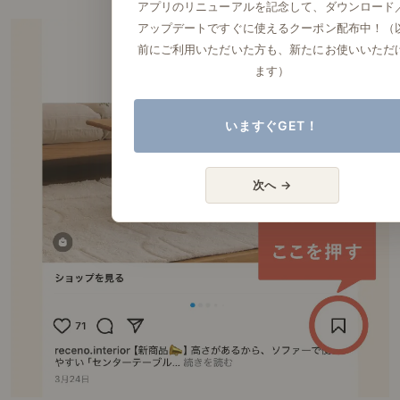
アプリのリニューアルを記念して、ダウンロード
アップデートですぐに使えるクーポン配布中！（
前にご利用いただいた方も、新たにお使いいただ
ます）
いますぐGET！
次へ →