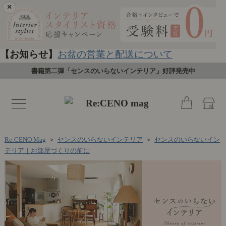
×
【お知らせ】
お盆の営業と配送について
書籍第二弾「センスのいらないインテリア」好評発売中
toggle
navigation
Re:CENO Mag
＞
センスのいらないインテリア
＞
センスのいらないイン
テリア｜お部屋づくりの前に