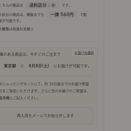
送料区分：小
こちらの商品は
です。
充電式のコードレスフロアライト、「ARC（アーク）」
一律 560円
小区分の商品は、複数点でも
で配
送が可能です。
置き場所に縛られず、お部屋をすっきりとした印象に保
※離島は別途お見積り
お届け先選択
東京都
8月8日(土)
に
にお届けが可能です。
再入荷をメールでお知らせします