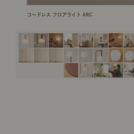
コードレス フロアライト ARC