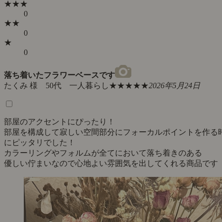
★★★
0
★★
0
★
0
落ち着いたフラワーベースです
たくみ 様 50代 一人暮らし
★★★★★
2026年5月24日
部屋のアクセントにぴったり！
部屋を構成して寂しい空間部分にフォーカルポイントを作る
にピッタリでした！
カラーリングやフォルムが全てにおいて落ち着きのある
優しい佇まいなので心地よい雰囲気を出してくれる商品です