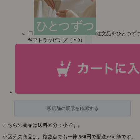
注文品をひとつず
ギフトラッピング（￥0）
店舗の展示を確認する
こちらの商品は
送料区分：小
です。
小区分の商品は、複数点でも
一律 560円
で配送が可能です。