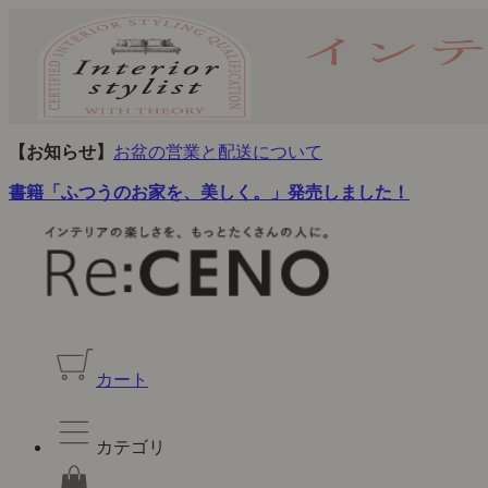
【お知らせ】
お盆の営業と配送について
書籍「ふつうのお家を、美しく。」発売しました！
カート
カテゴリ