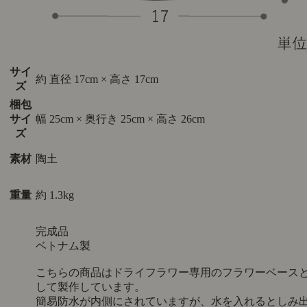
サイ
約 直径 17cm × 高さ 17cm
ズ
梱包
サイ
幅 25cm × 奥行き 25cm × 高さ 26cm
ズ
素材
陶土
重量
約 1.3kg
完成品
ベトナム製
こちらの商品はドライフラワー専用のフラワーベース
して製作しています。
簡易防水が内側にされていますが、水を入れるとしみ