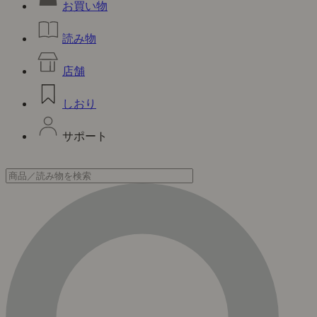
お買い物
読み物
店舗
しおり
サポート