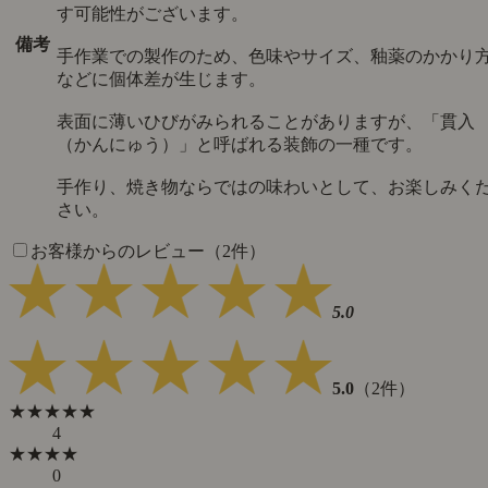
す可能性がございます。
備考
手作業での製作のため、色味やサイズ、釉薬のかかり
などに個体差が生じます。
表面に薄いひびがみられることがありますが、「貫入
（かんにゅう）」と呼ばれる装飾の一種です。
手作り、焼き物ならではの味わいとして、お楽しみく
さい。
お客様からのレビュー（2件）
5.0
5.0
（2件）
★★★★★
4
★★★★
0