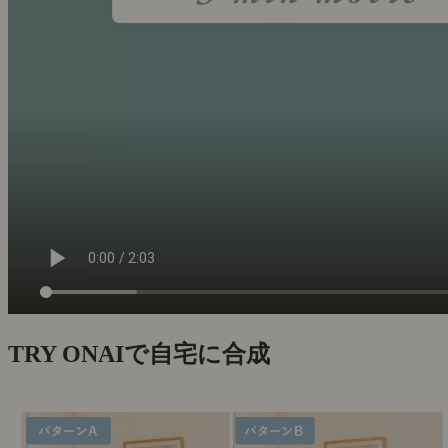
TRY ON
AIで自宅に合成