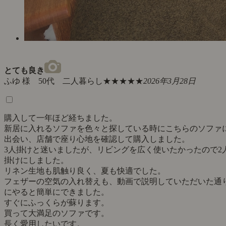
とても良き
ふゆ 様 50代 二人暮らし
★★★★★
2026年3月28日
購入して一年ほど経ちました。
新居に入れるソファを色々と探している時にこちらのソファ
出会い、店舗で座り心地を確認して購入しました。
3人掛けと迷いましたが、リビングを広く使いたかったので2
掛けにしました。
リネン生地も肌触り良く、夏も快適でした。
フェザーの空気の入れ替えも、動画で説明していただいた通
にやると簡単にできました。
すぐにふっくらが蘇ります。
買って大満足のソファです。
長く愛用したいです。