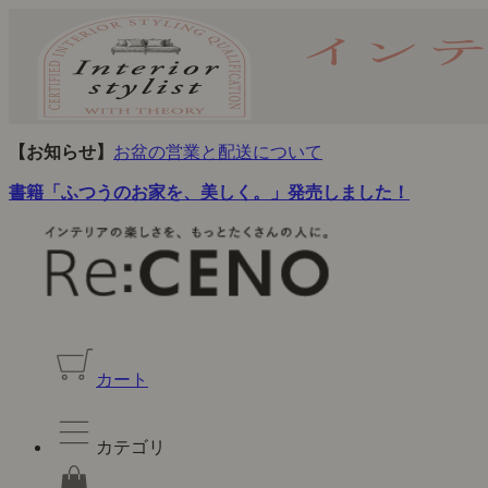
【お知らせ】
お盆の営業と配送について
書籍「ふつうのお家を、美しく。」発売しました！
カート
カテゴリ