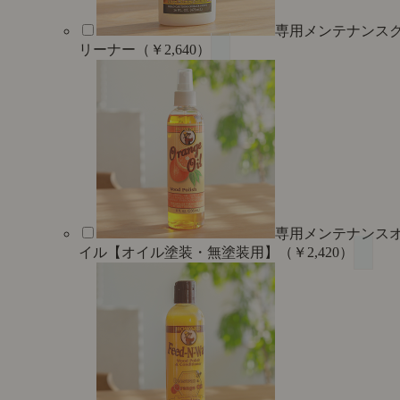
専用メンテナンス
リーナー（￥2,640）
専用メンテナンス
イル【オイル塗装・無塗装用】（￥2,420）