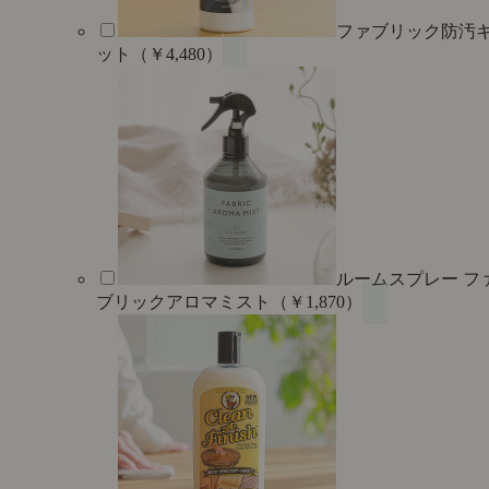
ファブリック防汚
ット（￥4,480）
ルームスプレー フ
ブリックアロマミスト（￥1,870）