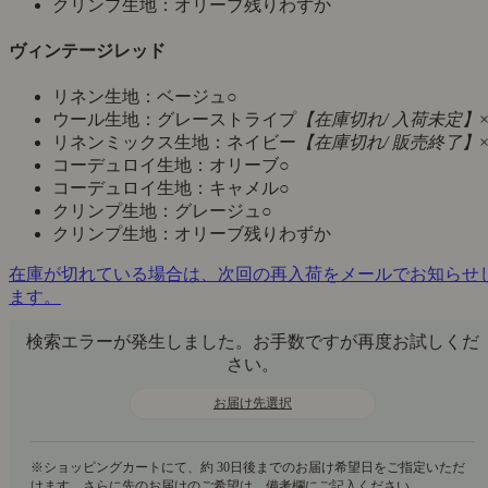
クリンプ生地：オリーブ
残りわずか
ヴィンテージレッド
リネン生地：ベージュ
○
ウール生地：グレーストライプ
【在庫切れ/ 入荷未定】
リネンミックス生地：ネイビー
【在庫切れ/ 販売終了】
コーデュロイ生地：オリーブ
○
コーデュロイ生地：キャメル
○
クリンプ生地：グレージュ
○
クリンプ生地：オリーブ
残りわずか
在庫が切れている場合は、次回の再入荷をメールでお知らせ
ます。
検索エラーが発生しました。お手数ですが再度お試しくだ
さい。
お届け先選択