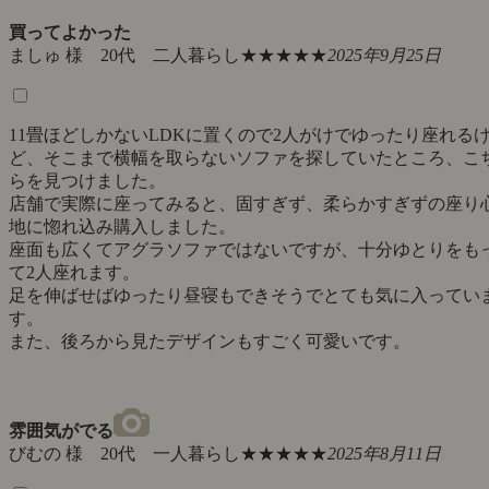
買ってよかった
ましゅ 様 20代 二人暮らし
★★★★★
2025年9月25日
11畳ほどしかないLDKに置くので2人がけでゆったり座れる
ど、そこまで横幅を取らないソファを探していたところ、こ
らを見つけました。
店舗で実際に座ってみると、固すぎず、柔らかすぎずの座り
地に惚れ込み購入しました。
座面も広くてアグラソファではないですが、十分ゆとりをも
て2人座れます。
足を伸ばせばゆったり昼寝もできそうでとても気に入ってい
す。
また、後ろから見たデザインもすごく可愛いです。
雰囲気がでる
びむの 様 20代 一人暮らし
★★★★★
2025年8月11日