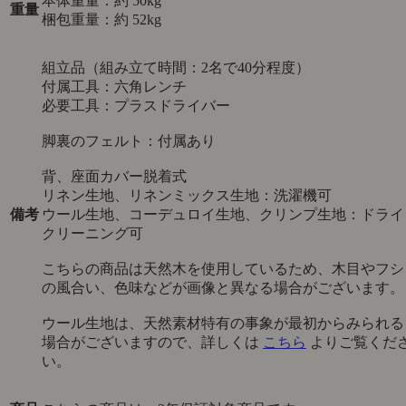
本体重量：約 50kg
重量
梱包重量：約 52kg
組立品（組み立て時間：2名で40分程度）
付属工具：六角レンチ
必要工具：プラスドライバー
脚裏のフェルト：付属あり
背、座面カバー脱着式
リネン生地、リネンミックス生地：洗濯機可
備考
ウール生地、コーデュロイ生地、クリンプ生地：ドライ
クリーニング可
こちらの商品は天然木を使用しているため、木目やフシ
の風合い、色味などが画像と異なる場合がございます。
ウール生地は、天然素材特有の事象が最初からみられる
場合がございますので、詳しくは
こちら
よりご覧くだ
い。