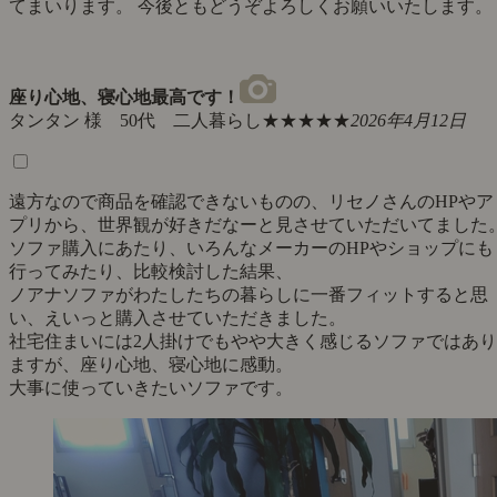
てまいります。 今後ともどうぞよろしくお願いいたします。
座り心地、寝心地最高です！
タンタン 様 50代 二人暮らし
★★★★★
2026年4月12日
遠方なので商品を確認できないものの、リセノさんのHPやア
プリから、世界観が好きだなーと見させていただいてました
ソファ購入にあたり、いろんなメーカーのHPやショップにも
行ってみたり、比較検討した結果、
ノアナソファがわたしたちの暮らしに一番フィットすると思
い、えいっと購入させていただきました。
社宅住まいには2人掛けでもやや大きく感じるソファではあり
ますが、座り心地、寝心地に感動。
大事に使っていきたいソファです。