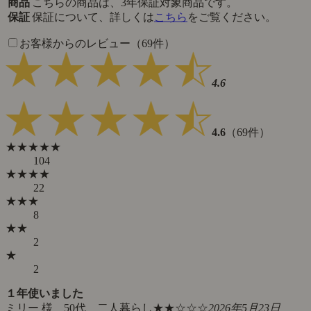
商品
こちらの商品は、3年保証対象商品です。
保証
保証について、詳しくは
こちら
をご覧ください。
お客様からのレビュー（69件）
4.6
4.6
（69件）
★★★★★
104
★★★★
22
★★★
8
★★
2
★
2
１年使いました
ミリー 様 50代 二人暮らし
★★☆☆☆
2026年5月23日