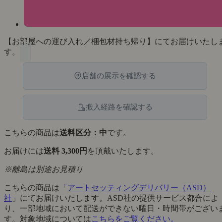
【お部屋への運び入れ／梱包材持ち帰り】にてお届けいたし
す。
店舗の展示を確認する
搬入経路を確認する
こちらの商品は
送料区分：中
です。
お届けには
送料 3,300円
を頂戴いたします。
※離島は別途お見積り
こちらの商品は「
アートセッティングデリバリー（ASD）
社
」にてお届けいたします。ASD社の提供サービス都合によ
り、一部地域において配送ができない曜日・時間帯がござい
す。対象地域については
こちらをご覧ください。