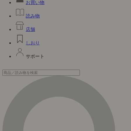
お買い物
読み物
店舗
しおり
サポート