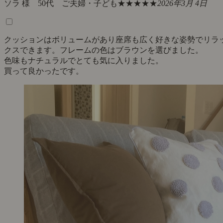
ソラ 様 50代 ご夫婦・子ども
★★★★★
2026年3月 4日
クッションはボリュームがあり座席も広く好きな姿勢でリラ
クスできます。フレームの色はブラウンを選びました。
色味もナチュラルでとても気に入りました。
買って良かったです。