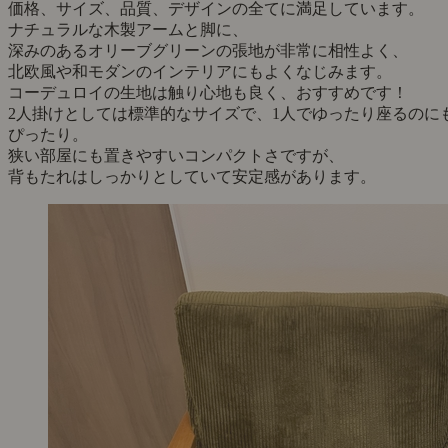
価格、サイズ、品質、デザインの全てに満足しています。
ナチュラルな木製アームと脚に、
深みのあるオリーブグリーンの張地が非常に相性よく、
北欧風や和モダンのインテリアにもよくなじみます。
コーデュロイの生地は触り心地も良く、おすすめです！
2人掛けとしては標準的なサイズで、1人でゆったり座るのに
ぴったり。
狭い部屋にも置きやすいコンパクトさですが、
背もたれはしっかりとしていて安定感があります。