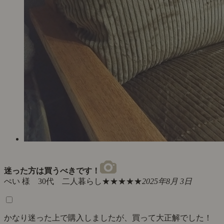
迷った方は買うべきです！
ぺい 様 30代 二人暮らし
★★★★★
2025年8月 3日
かなり迷った上で購入しましたが、買って大正解でした！