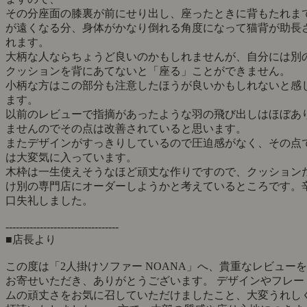
その分座面の膝裏が前にせり出し、座ったときに背もたれま
が遠くなる分、身体がかなり倒れる角度になって猫背が助長
れます。
大柄な人ならちょうど良いのかもしれませんが、自分には別
クッションを背にあてないと「座る」ことができません。
小柄な方はこの部分も注意したほうが良いかもしれないと感
ます。
以前のレビューで指摘があったような羽の飛び出しはほぼあ
ませんのでその点は改善されていると思います。
またデザインがすっきりしているので圧迫感がなく、その点
は大変気に入っています。
木枠は一生使えそうなほど頑丈な作りですので、クッション
け別の専門店にオーダーしようかと考えているところです。
口失礼しました。
---------------------------------
■店長より
この度は「2人掛けソファー NOANA」へ、貴重なレビューを
お寄せいただき、ありがとうございます。 デザインやフレー
ムの頑丈さをお気に召していただけましたこと、大変うれし