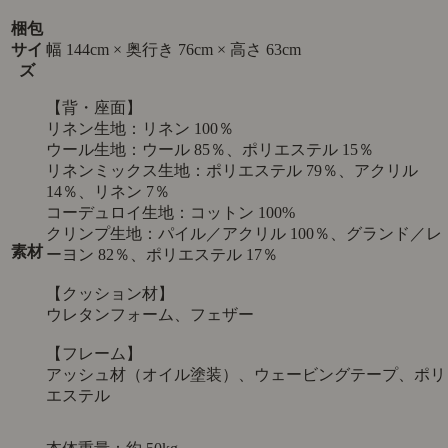
梱包
サイ
幅 144cm × 奥行き 76cm × 高さ 63cm
ズ
【背・座面】
リネン生地：リネン 100％
ウール生地：ウール 85％、ポリエステル 15％
リネンミックス生地：ポリエステル 79％、アクリル
14％、リネン 7％
コーデュロイ生地：コットン 100%
クリンプ生地：パイル／アクリル 100％、グランド／レ
素材
ーヨン 82％、ポリエステル 17％
【クッション材】
ウレタンフォーム、フェザー
【フレーム】
アッシュ材（オイル塗装）、ウェービングテープ、ポリ
エステル