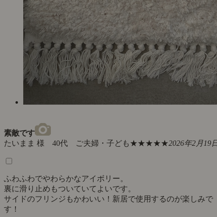
素敵です
たいまま 様 40代 ご夫婦・子ども
★★★★★
2026年2月19
ふわふわでやわらかなアイボリー。
裏に滑り止めもついていてよいです。
サイドのフリンジもかわいい！新居で使用するのが楽しみで
す！