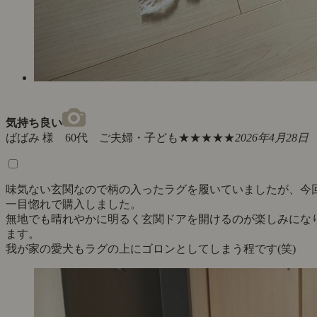
気持ち良い
ばばみ 様 60代 ご夫婦・子ども
★★★★★
2026年4月28日
味気ない玄関なので柄の入ったラグを履いていましたが、今
一目惚れで購入しました。
無地でも晴れやかに明るく玄関ドアを開けるのが楽しみにな
ます。
我が家の愛犬もラグの上にゴロンとしてしまう程です(笑)