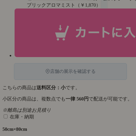
ブリックアロマミスト（￥1,870）
店舗の展示を確認する
こちらの商品は
送料区分：小
です。
小区分の商品は、複数点でも
一律 560円
で配送が可能です。
※離島は別途お見積り
在庫・納期
50cm×80cm