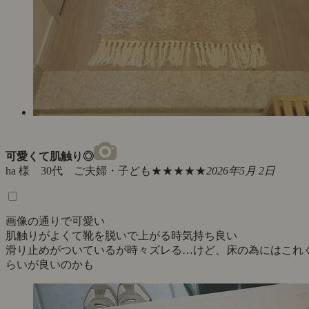
可愛くて肌触り◎
ha 様 30代 ご夫婦・子ども
★★★★★
2026年5月 2日
画像の通りで可愛い
肌触りがよくて靴を脱いで上がる時気持ち良い
滑り止めがついているが時々ズレる…けど、床の為にはこれ
らいが良いのかも