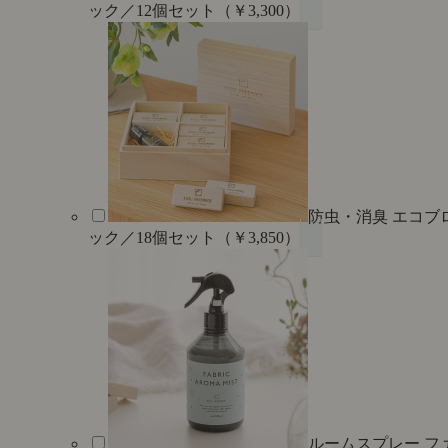
ック／12個セット（￥3,300）
防虫・消臭 エコブ
ック／18個セット（￥3,850）
ルームスプレー フ