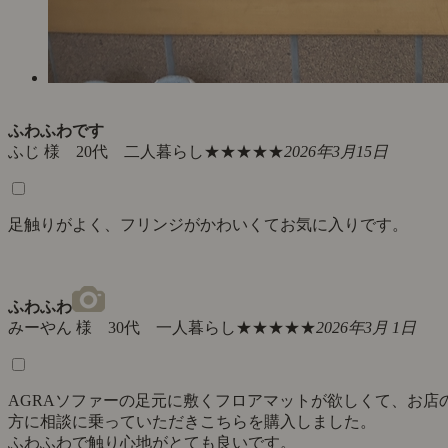
ふわふわです
ふじ 様 20代 二人暮らし
★★★★★
2026年3月15日
足触りがよく、フリンジがかわいくてお気に入りです。
ふわふわ
みーやん 様 30代 一人暮らし
★★★★★
2026年3月 1日
AGRAソファーの足元に敷くフロアマットが欲しくて、お店
方に相談に乗っていただきこちらを購入しました。
ふわふわで触り心地がとても良いです。