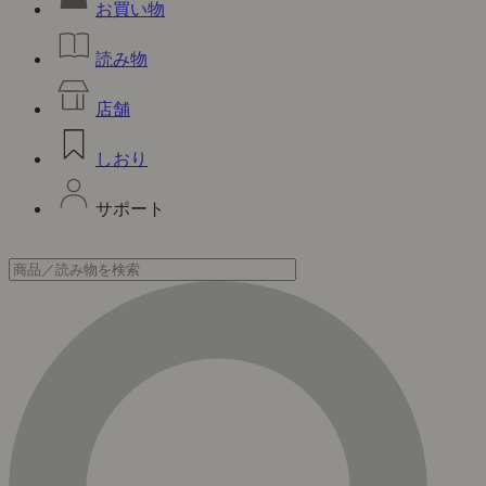
お買い物
読み物
店舗
しおり
サポート