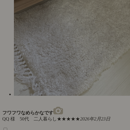
フワフワなめらかなです
QQ 様 50代 二人暮らし
★★★★★
2026年2月23日