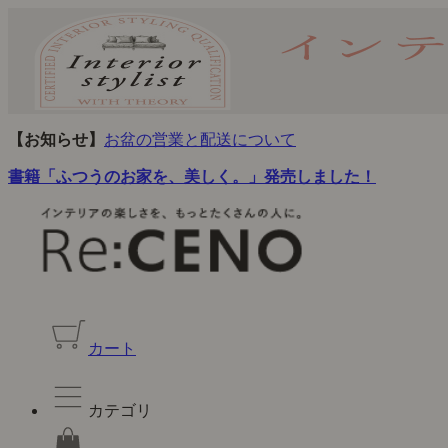
【お知らせ】
お盆の営業と配送について
書籍「ふつうのお家を、美しく。」発売しました！
カート
カテゴリ