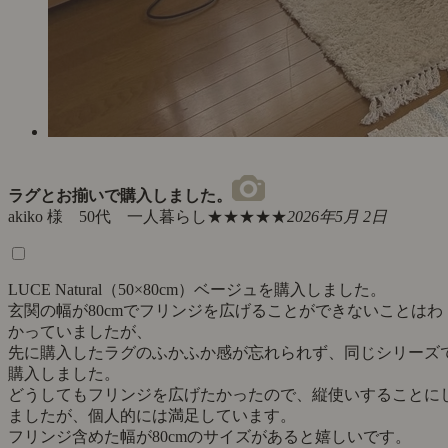
ラグとお揃いで購入しました。
akiko 様 50代 一人暮らし
★★★★★
2026年5月 2日
LUCE Natural（50×80cm）ベージュを購入しました。
玄関の幅が80cmでフリンジを広げることができないことはわ
かっていましたが、
先に購入したラグのふかふか感が忘れられず、同じシリーズ
購入しました。
どうしてもフリンジを広げたかったので、縦使いすることに
ましたが、個人的には満足しています。
フリンジ含めた幅が80cmのサイズがあると嬉しいです。