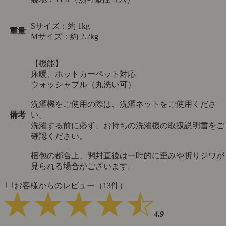
Sサイズ：約 1kg
重量
Mサイズ：約 2.2kg
【機能】
床暖、ホットカーペット対応
ウォッシャブル（丸洗い可）
洗濯機をご使用の際は、洗濯ネットをご使用くださ
備考
い。
洗濯する前に必ず、お持ちの洗濯機の取扱説明書をご
確認ください。
梱包の都合上、開封直後は一時的に歪みや折りジワが
見られる場合がございます。
お客様からのレビュー（13件）
4.9