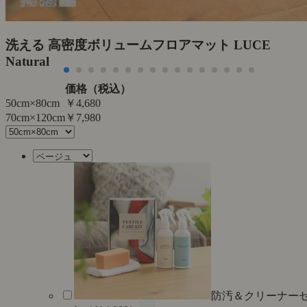
洗える 高密度ボリュームフロアマット LUCE
Natural
価格（税込）
50cm×80cm
￥4,680
70cm×120cm
￥7,980
防汚＆クリーナー