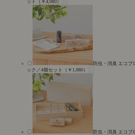
ット（￥4,980）
防虫・消臭 エコブ
ック／4個セット（￥1,980）
防虫・消臭 エコブ