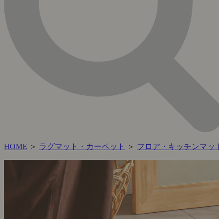
HOME
＞
ラグマット・カーペット
＞
フロア・キッチンマッ