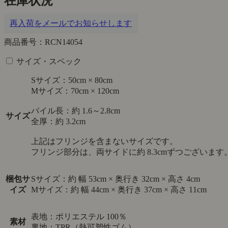
在庫状況
再入荷をメールでお知らせします
商品番号：RCN14054
サイズ・スペック
Sサイズ：50cm × 80cm
Mサイズ：70cm × 120cm
パイル長：約 1.6～2.8cm
サイズ
全厚：約 3.2cm
上記はフリンジを含まないサイズです。
フリンジ部分は、両サイドに約 8.3cmずつございます
梱包サ
Sサイズ：約 幅 53cm × 奥行き 32cm × 高さ 4cm
イズ
Mサイズ：約 幅 44cm × 奥行き 37cm × 高さ 11cm
表地：ポリエステル 100％
素材
裏地：TPR（熱可塑性ゴム）