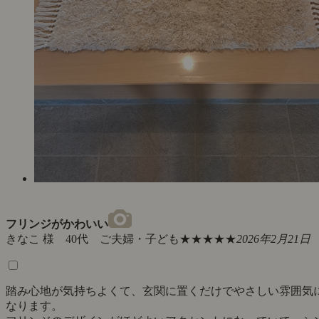
フリンジがかわいい
きなこ 様 40代 ご夫婦・子ども
★★★★★
2026年2月21日
踏み心地が気持ちよくて、玄関に置くだけでやさしい雰囲気
なります。