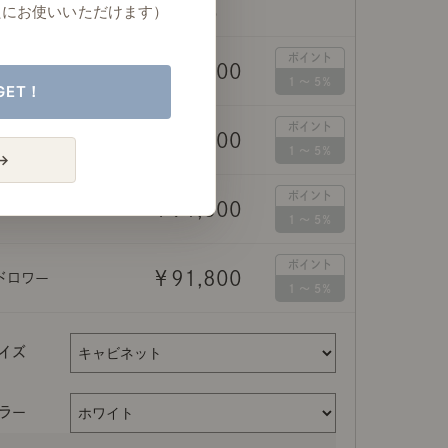
たにお使いいただけます）
価格（税込）
￥86,800
ビネット
GET！
￥91,800
イド棚付ドロワー
→
￥91,800
ワー付キャビネット
￥91,800
ドロワー