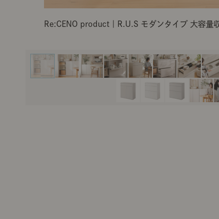
Re:CENO product｜R.U.S モダンタイプ 大容量