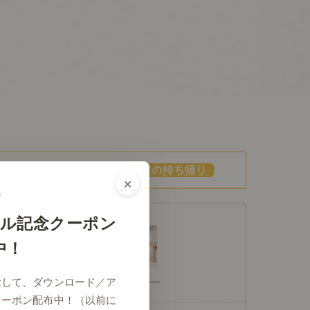
お部屋への運び入れ／梱包材の持ち帰り
×
ル記念クーポン
中！
念して、ダウンロード／ア
クーポン配布中！（以前に