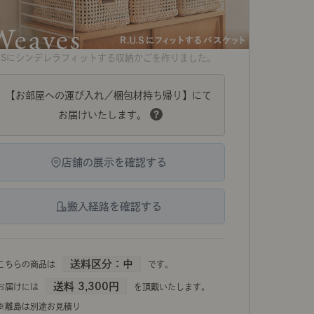
U.Sにシンデレラフィットする収納かごを作りました。
【お部屋への運び入れ／梱包材持ち帰り】にて
お届けいたします。
店舗の展示を確認する
搬入経路を確認する
送料区分：中
こちらの商品は
です。
送料 3,300円
お届けには
を頂戴いたします。
※離島は別途お見積り