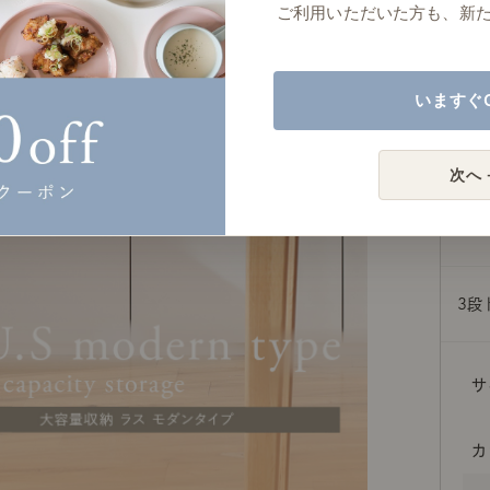
ご利用いただいた方も、新
キャ
いますぐ
スラ
次へ 
ドロ
3段