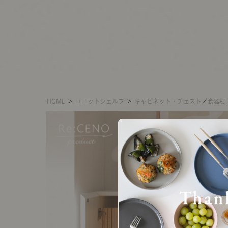
HOME
＞
ユニットシェルフ
＞
キャビネット・チェスト
／
食器棚