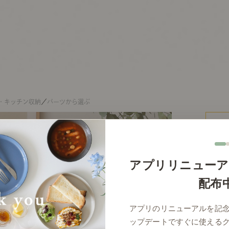
・キッチン収納
／
パーツから選ぶ
アプリリニューア
配布
アプリのリニューアルを記
ップデートですぐに使える