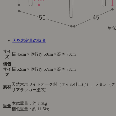
天然木家具の特徴
サイ
幅 45cm × 奥行き 50cm × 高さ 70cm
ズ
梱包
サイ
幅 52cm × 奥行き 57cm × 高さ 78cm
ズ
天然木ホワイトオーク材（オイル仕上げ）、ラタン（ク
素材
リアラッカー塗装）
本体重量：約 7.6kg
重量
梱包重量：約 11.5kg