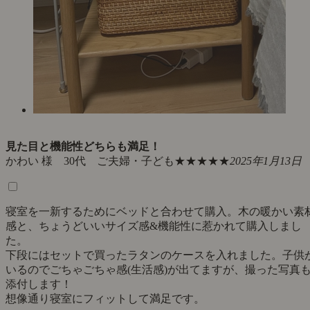
見た目と機能性どちらも満足！
かわい 様 30代 ご夫婦・子ども
★★★★★
2025年1月13日
寝室を一新するためにベッドと合わせて購入。木の暖かい素
感と、ちょうどいいサイズ感&機能性に惹かれて購入しまし
た。
下段にはセットで買ったラタンのケースを入れました。子供
いるのでごちゃごちゃ感(生活感)が出てますが、撮った写真
添付します！
想像通り寝室にフィットして満足です。