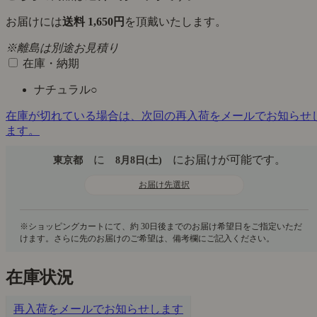
お届けには
送料 1,650円
を頂戴いたします。
※離島は別途お見積り
在庫・納期
ナチュラル
○
在庫が切れている場合は、次回の再入荷をメールでお知らせ
ます。
に
にお届けが可能です。
東京都
8月8日(土)
お届け先選択
在庫状況
再入荷をメールでお知らせします