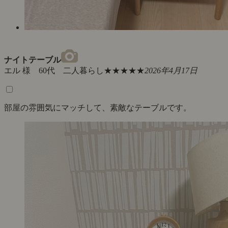
ナイトテーブル
エル 様 60代 二人暮らし
★★★★★
2026年4月17日
部屋の雰囲気にマッチして、素敵なテーブルです。