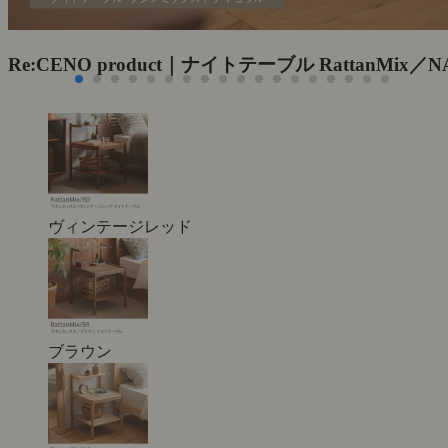
Re:CENO product｜ナイトテーブル RattanMix／N
ヴィンテージレッド
ブラウン