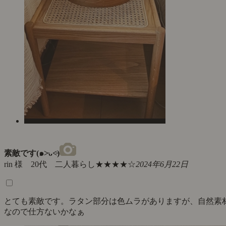
素敵です(๑˃̵ᴗ˂̵)
rin 様 20代 二人暮らし
★★★★☆
2024年6月22日
とても素敵です。ラタン部分は色ムラがありますが、自然素
なので仕方ないかなぁ