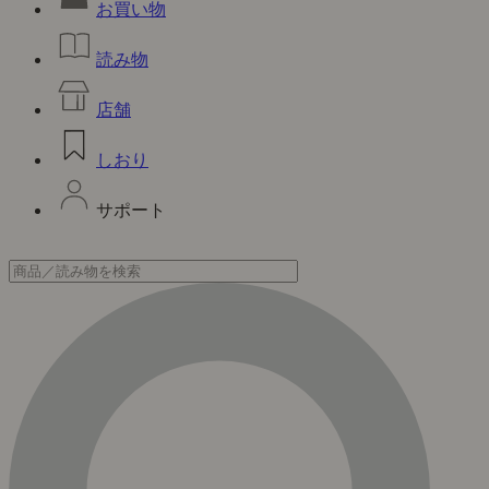
お買い物
読み物
店舗
しおり
サポート