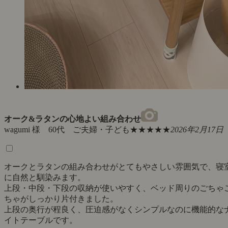
オーク&ラタンの心地よい組み合わせ
wagumi 様 60代 ご夫婦・子ども
★★★★★
2026年2月17日
オークとラタンの組み合わせがとてもやさしい雰囲気で、寝
に自然と馴染みます。
上段・中段・下段の収納が使いやすく、ベッド周りのごちゃ
ちゃがしっかり片付きました。
上段の奥行が程良く、圧迫感がなくシンプルなのに機能的な
イトテーブルです。