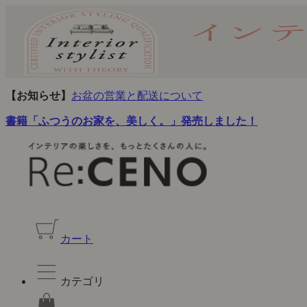
【お知らせ】
お盆の営業と配送について
書籍「ふつうのお家を、美しく。」発売しました！
カート
カテゴリ