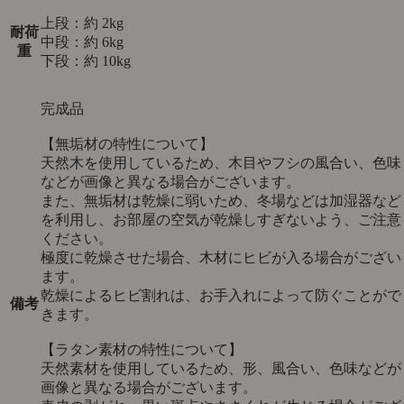
上段：約 2kg
耐荷
中段：約 6kg
重
下段：約 10kg
完成品
【無垢材の特性について】
天然木を使用しているため、木目やフシの風合い、色味
などが画像と異なる場合がございます。
また、無垢材は乾燥に弱いため、冬場などは加湿器など
を利用し、お部屋の空気が乾燥しすぎないよう、ご注意
ください。
極度に乾燥させた場合、木材にヒビが入る場合がござい
ます。
乾燥によるヒビ割れは、お手入れによって防ぐことがで
備考
きます。
【ラタン素材の特性について】
天然素材を使用しているため、形、風合い、色味などが
画像と異なる場合がございます。