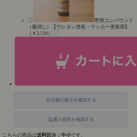
専用コンパウンド
（傷消し）【ウレタン塗装・ラッカー塗装用】
（￥2,530）
店舗の展示を確認する
搬入経路を確認する
こちらの商品は
送料区分：中小
です。