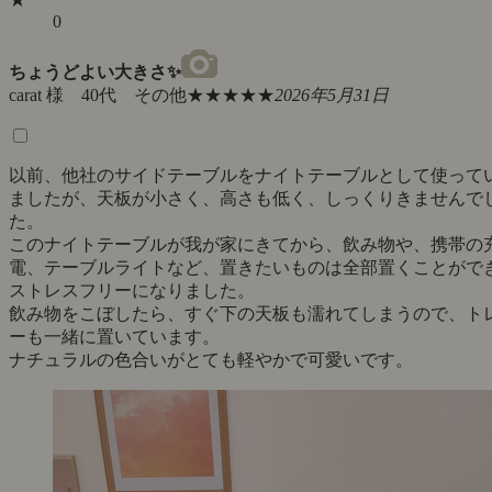
0
ちょうどよい大きさ✨
carat 様 40代 その他
★★★★★
2026年5月31日
以前、他社のサイドテーブルをナイトテーブルとして使って
ましたが、天板が小さく、高さも低く、しっくりきませんで
た。
このナイトテーブルが我が家にきてから、飲み物や、携帯の
電、テーブルライトなど、置きたいものは全部置くことがで
ストレスフリーになりました。
飲み物をこぼしたら、すぐ下の天板も濡れてしまうので、ト
ーも一緒に置いています。
ナチュラルの色合いがとても軽やかで可愛いです。