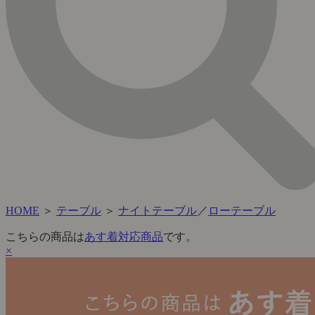
HOME
＞
テーブル
＞
ナイトテーブル
／
ローテーブル
こちらの商品は
あす着対応商品
です。
×