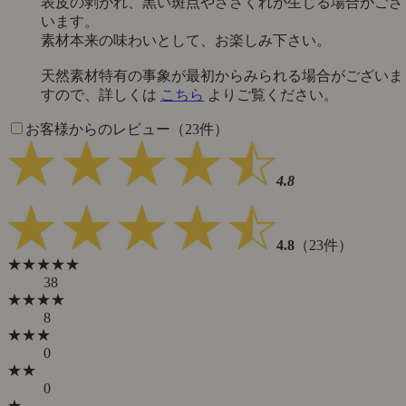
表皮の剥がれ、黒い斑点やささくれが生じる場合がござ
います。
素材本来の味わいとして、お楽しみ下さい。
天然素材特有の事象が最初からみられる場合がございま
すので、詳しくは
こちら
よりご覧ください。
お客様からのレビュー（23件）
4.8
4.8
（23件）
★★★★★
38
★★★★
8
★★★
0
★★
0
★