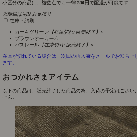
小区分の商品は、複数点でも
一律 560円
で配送が可能です。
※離島は別途お見積り
在庫・納期
カーキグリーン
【在庫切れ/ 販売終了】
×
ブラウンオーカー
△
パスレール
【在庫切れ/ 販売終了】
×
在庫が切れている場合は、次回の再入荷をメールでお知らせ
ます。
おつかれさまアイテム
以下の商品は、販売終了した商品の為、入荷の予定はござい
せん。