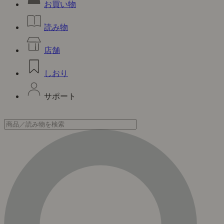
お買い物
読み物
店舗
しおり
サポート