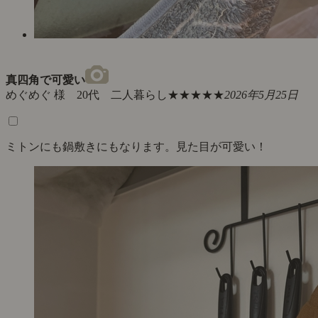
真四角で可愛い
めぐめぐ 様 20代 二人暮らし
★★★★★
2026年5月25日
ミトンにも鍋敷きにもなります。見た目が可愛い！