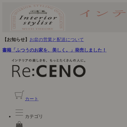
【お知らせ】
お盆の営業と配送について
書籍「ふつうのお家を、美しく。」発売しました！
カート
カテゴリ