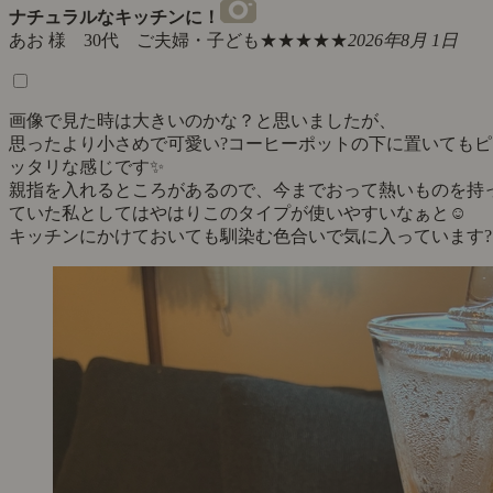
ナチュラルなキッチンに！
あお 様 30代 ご夫婦・子ども
★★★★★
2026年8月 1日
画像で見た時は大きいのかな？と思いましたが、
思ったより小さめで可愛い?コーヒーポットの下に置いてもピ
ッタリな感じです✨
親指を入れるところがあるので、今までおって熱いものを持
ていた私としてはやはりこのタイプが使いやすいなぁと☺️
キッチンにかけておいても馴染む色合いで気に入っています?