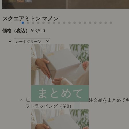
た
スクエアミトン マノン
価格（税込）
￥3,520
注文品をまとめて
フトラッピング（￥0）