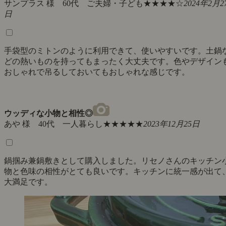
サンプラス 様 60代 ご夫婦・子ども
★★★★☆
2024年2月2
日
手袋型のミトンのように利用できて、使いやすいです。土鍋
どの熱いものを持ってもまったく大丈夫です。色やデザイン
おしゃれで吊るしておいてもおしゃれな感じです。
ウッディな小物と相性◎
あや 様 40代 一人暮らし
★★★★★
2023年12月25日
鍋掴み兼鍋敷きとして購入しました。リセノさんのキッチン
物と色味の相性がとても良いです。キッチンに統一感が出て
大満足です。