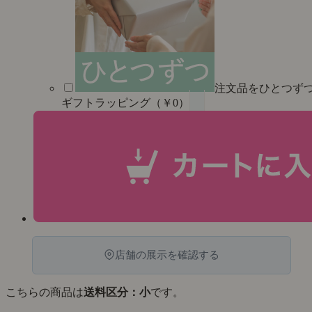
注文品をひとつず
ギフトラッピング（￥0）
店舗の展示を確認する
こちらの商品は
送料区分：小
です。