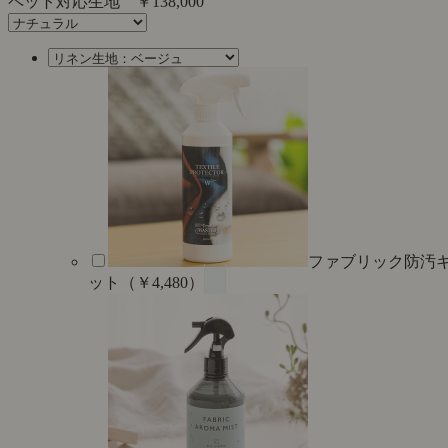
ペット対応生地
￥138,000
ファブリック防汚
ット（￥4,480）