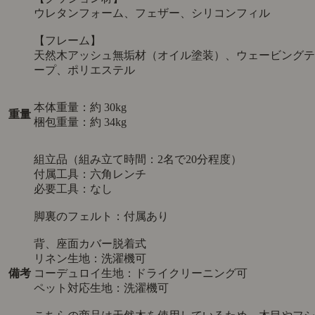
ウレタンフォーム、フェザー、シリコンフィル
【フレーム】
天然木アッシュ無垢材（オイル塗装）、ウェービングテ
ープ、ポリエステル
本体重量：約 30kg
重量
梱包重量：約 34kg
組立品（組み立て時間：2名で20分程度）
付属工具：六角レンチ
必要工具：なし
脚裏のフェルト：付属あり
背、座面カバー脱着式
リネン生地：洗濯機可
備考
コーデュロイ生地：ドライクリーニング可
ペット対応生地：洗濯機可