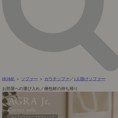
HOME
＞
ソファー
＞
カウチソファ
／
1人掛けソファー
お部屋への運び入れ／梱包材の持ち帰り