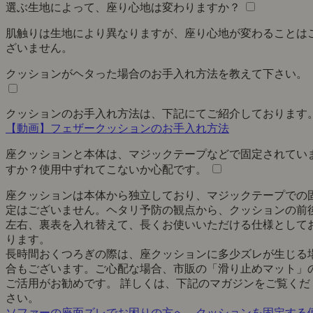
選ぶ生地によって、座り心地は変わりますか？
肌触りは生地により異なりますが、座り心地が変わることは
ざいません。
クッションがヘタった場合のお手入れ方法を教えて下さい。
クッションのお手入れ方法は、下記にてご紹介しております
【動画】フェザークッションのお手入れ方法
座クッションと本体は、マジックテープなどで固定されてい
すか？使用中ずれてこないか心配です。
座クッションは本体から独立しており、マジックテープでの
定はございません。ヘタリ予防の観点から、クッションの前
左右、裏表を入れ替えて、長くお使いいただける仕様として
ります。
長時間おくつろぎの際は、座クッションに多少ズレが生じる
合もございます。ご心配な場合、市販の「滑り止めマット」
ご活用がお勧めです。 詳しくは、下記のマガジンをご覧くだ
さい。
ソファーの座面ズレでお困りの方へ、クッションを固定する