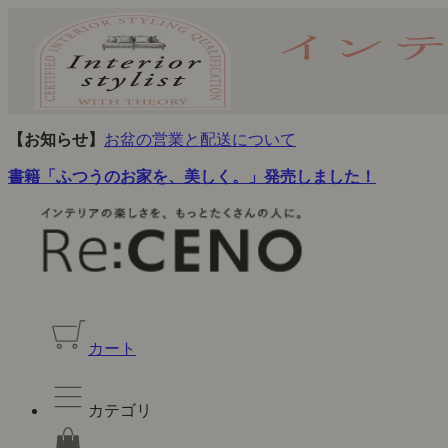
【お知らせ】
お盆の営業と配送について
書籍「ふつうのお家を、美しく。」発売しました！
カート
カテゴリ