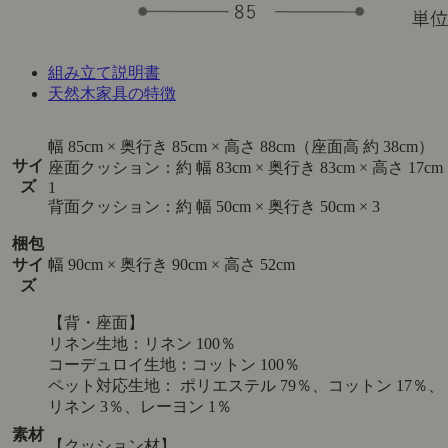
組み立て説明書
天然木家具の特徴
幅 85cm × 奥行き 85cm × 高さ 88cm（座面高 約 38cm）
サイ
座面クッション：約 幅 83cm × 奥行き 83cm × 高さ 17cm 
ズ
1
背面クッション：約 幅 50cm × 奥行き 50cm × 3
梱包
サイ
幅 90cm × 奥行き 90cm × 高さ 52cm
ズ
【背・座面】
リネン生地：リネン 100％
コーデュロイ生地：コットン 100％
ペット対応生地： ポリエステル 79％、コットン 17％、
リネン 3％、レーヨン 1％
素材
【クッション材】