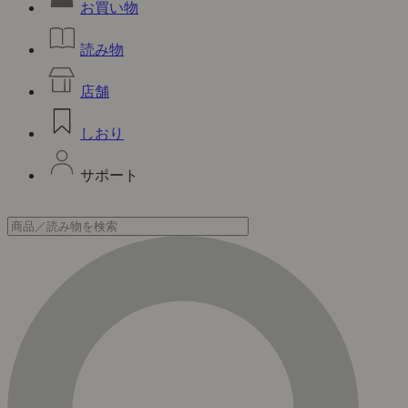
お買い物
読み物
店舗
しおり
サポート