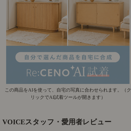
この商品をAIを使って、自宅の写真に合わせられます。
（
リックでAI試着ツールが開きます）
VOICE
スタッフ・愛用者レビュー