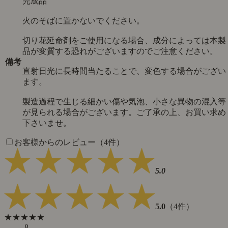
完成品
火のそばに置かないでください。
切り花延命剤をご使用になる場合、成分によっては本製
品が変質する恐れがございますのでご注意ください。
備考
直射日光に長時間当たることで、変色する場合がござい
ます。
製造過程で生じる細かい傷や気泡、小さな異物の混入等
が見られる場合がございます。ご了承の上、お買い求め
下さいませ。
お客様からのレビュー（4件）
5.0
5.0
（4件）
★★★★★
8