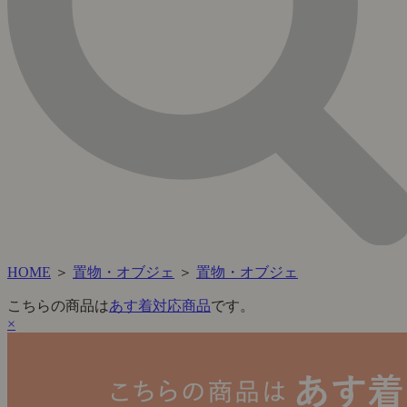
HOME
＞
置物・オブジェ
＞
置物・オブジェ
こちらの商品は
あす着対応商品
です。
×