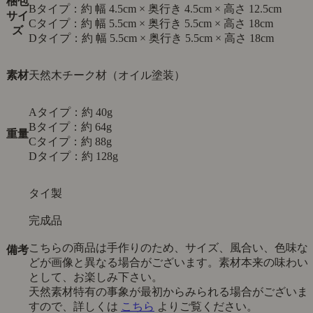
梱包
Bタイプ：約 幅 4.5cm × 奥行き 4.5cm × 高さ 12.5cm
サイ
Cタイプ：約 幅 5.5cm × 奥行き 5.5cm × 高さ 18cm
ズ
Dタイプ：約 幅 5.5cm × 奥行き 5.5cm × 高さ 18cm
素材
天然木チーク材（オイル塗装）
Aタイプ：約 40g
Bタイプ：約 64g
重量
Cタイプ：約 88g
Dタイプ：約 128g
タイ製
完成品
こちらの商品は手作りのため、サイズ、風合い、色味な
備考
どが画像と異なる場合がございます。素材本来の味わい
として、お楽しみ下さい。
天然素材特有の事象が最初からみられる場合がございま
すので、詳しくは
こちら
よりご覧ください。