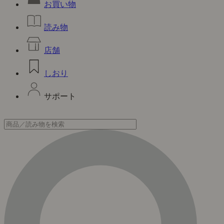
お買い物
読み物
店舗
しおり
サポート