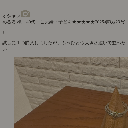
オシャレ
めるる 様 40代 ご夫婦・子ども
★★★★★
2025年9月23日
試しに１つ購入しましたが、もうひとつ大きさ違いで並べた
い！