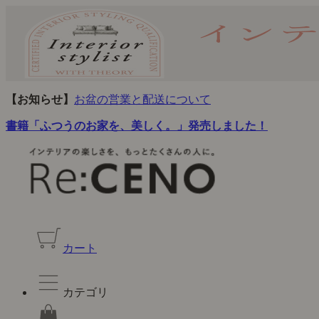
【お知らせ】
お盆の営業と配送について
書籍「ふつうのお家を、美しく。」発売しました！
カート
カテゴリ