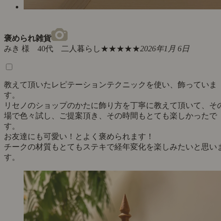
褒められ雑貨
みき 様 40代 二人暮らし
★★★★★
2026年1月 6日
教えて頂いたレピテーションテクニックを使い、飾っていま
す。
リセノのショップのかたに飾り方を丁寧に教えて頂いて、そ
場で色々試し、ご提案頂き、その時間もとても楽しかったで
す。
お友達にも可愛い！とよく褒められます！
チークの材質もとてもステキで経年変化を楽しみたいと思い
す。