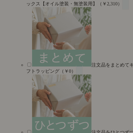
ックス【オイル塗装・無塗装用】（￥2,310）
注文品をまとめて
フトラッピング（￥0）
注文品をひとつず