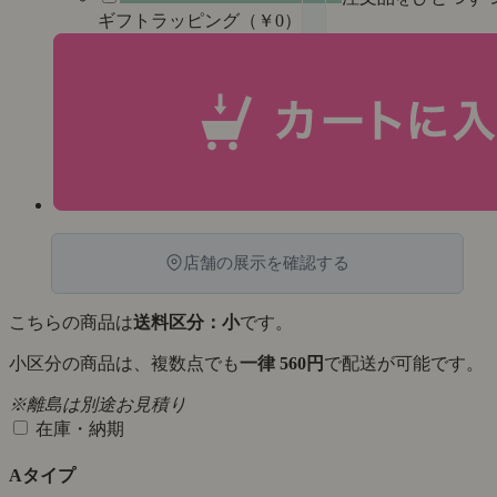
ギフトラッピング（￥0）
店舗の展示を確認する
こちらの商品は
送料区分：小
です。
小区分の商品は、複数点でも
一律 560円
で配送が可能です。
※離島は別途お見積り
在庫・納期
Aタイプ