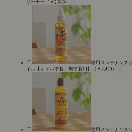
リーナー（￥2,640）
専用メンテナンス
イル【オイル塗装・無塗装用】（￥2,420）
専用メンテナンス