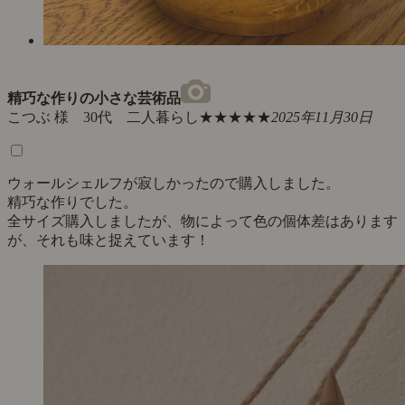
精巧な作りの小さな芸術品
こつぶ 様 30代 二人暮らし
★★★★★
2025年11月30日
ウォールシェルフが寂しかったので購入しました。
精巧な作りでした。
全サイズ購入しましたが、物によって色の個体差はあります
が、それも味と捉えています！