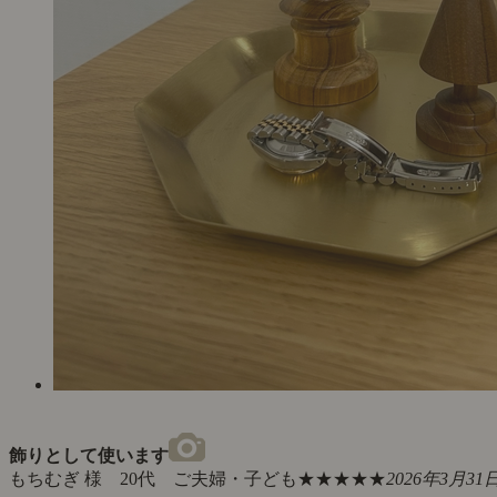
飾りとして使います
もちむぎ 様 20代 ご夫婦・子ども
★★★★★
2026年3月31