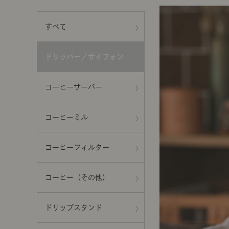
前に
キッチン家具
タオル・サニタリー
コーヒーグッズ
すべて
ナチュラルヴィンテージとは？
キッズ家具
フレグランス
Sunny in my life
ドリッパー／サイフォン
コーディネートの基本
コーヒーサーバー
ダイニングの基本
コーヒーミル
照明の基本
コーヒーフィルター
みんなのエッセイ
コーヒー（その他）
おすすめカフェ
ドリップスタンド
僕と私の愛用品