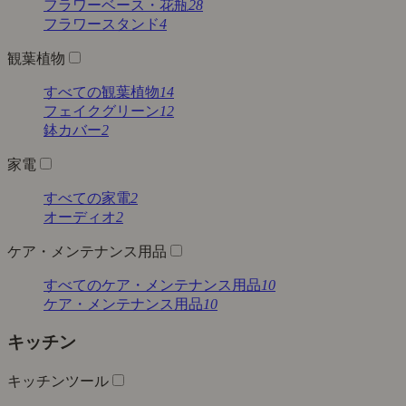
フラワーベース・花瓶
28
フラワースタンド
4
観葉植物
すべての観葉植物
14
フェイクグリーン
12
鉢カバー
2
家電
すべての家電
2
オーディオ
2
ケア・メンテナンス用品
すべてのケア・メンテナンス用品
10
ケア・メンテナンス用品
10
キッチン
キッチンツール