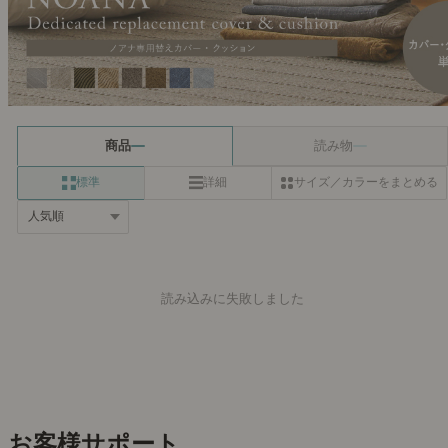
商品
読み物
標準
詳細
サイズ／カラーをまとめる
読み込みに失敗しました
お客様サポート