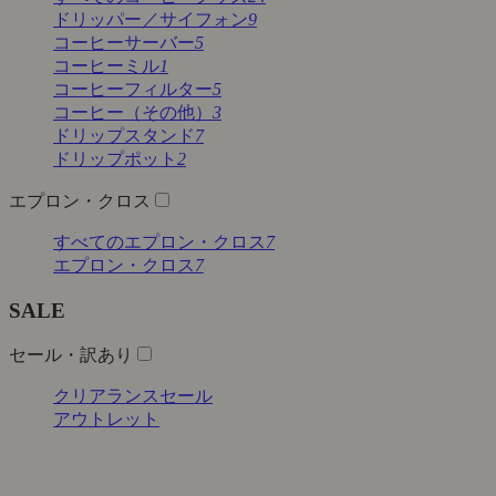
ドリッパー／サイフォン
9
コーヒーサーバー
5
コーヒーミル
1
コーヒーフィルター
5
コーヒー（その他）
3
ドリップスタンド
7
ドリップポット
2
エプロン・クロス
すべてのエプロン・クロス
7
エプロン・クロス
7
SALE
セール・訳あり
クリアランスセール
アウトレット