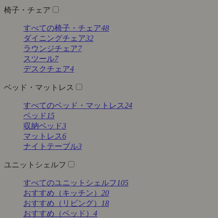
椅子・チェア
すべての椅子・チェア
48
ダイニングチェア
32
ラウンジチェア
7
スツール
7
デスクチェア
4
ベッド・マットレス
すべてのベッド・マットレス
24
ベッド
15
収納ベッド
3
マットレス
6
ナイトテーブル
3
ユニットシェルフ
すべてのユニットシェルフ
105
おすすめ（キッチン）
20
おすすめ（リビング）
18
おすすめ（ベッド）
4