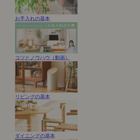
お手入れの基本
コツとノウハウ（動画）
リビングの基本
ダイニングの基本