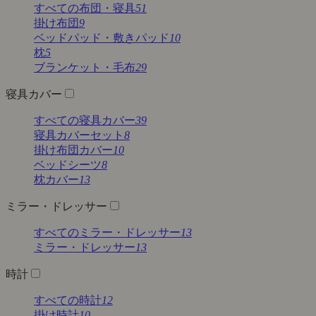
すべての布団・寝具
51
掛け布団
9
ベッドパッド・敷きパッド
10
枕
5
ブランケット・毛布
29
寝具カバー
すべての寝具カバー
39
寝具カバーセット
8
掛け布団カバー
10
ベッドシーツ
8
枕カバー
13
ミラー・ドレッサー
すべてのミラー・ドレッサー
13
ミラー・ドレッサー
13
時計
すべての時計
12
掛け時計
10