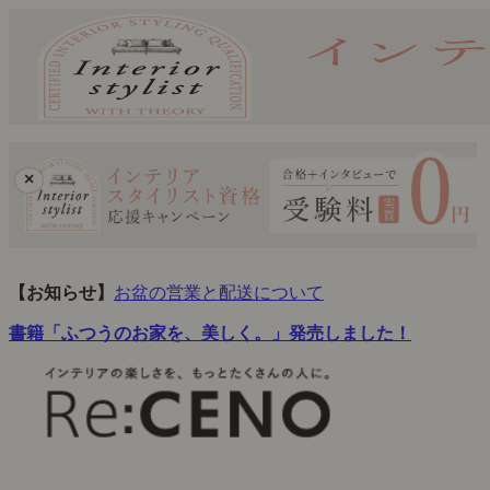
×
【お知らせ】
お盆の営業と配送について
書籍「ふつうのお家を、美しく。」発売しました！