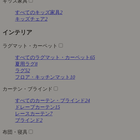
キッズ家具
すべてのキッズ家具
2
キッズチェア
2
インテリア
ラグマット・カーペット
すべてのラグマット・カーペット
65
夏用ラグ
8
ラグ
52
フロア・キッチンマット
10
カーテン・ブラインド
すべてのカーテン・ブラインド
24
ドレープカーテン
15
レースカーテン
7
ブラインド
2
布団・寝具