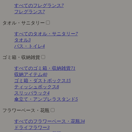
すべてのフレグランス
7
フレグランス
7
タオル・サニタリー
すべてのタオル・サニタリー
7
タオル
3
バス・トイレ
4
ゴミ箱・収納雑貨
すべてのゴミ箱・収納雑貨
71
収納アイテム
40
ゴミ箱・ダストボックス
15
ティッシュボックス
8
スリッパラック
4
傘立て・アンブレラスタンド
5
フラワーベース・花瓶
すべてのフラワーベース・花瓶
34
ドライフラワー
3