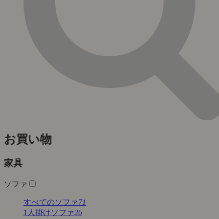
お買い物
家具
ソファ
すべてのソファ
71
1人掛けソファ
26