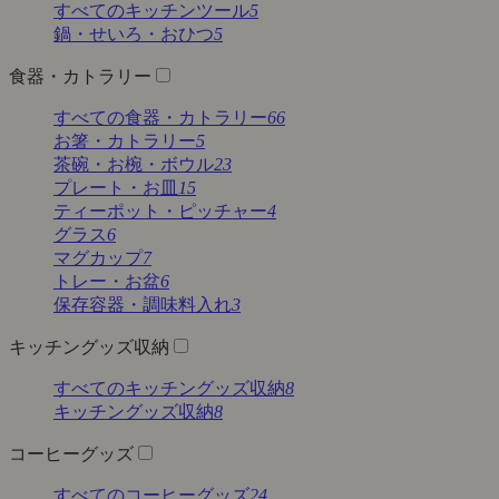
すべてのキッチンツール
5
鍋・せいろ・おひつ
5
食器・カトラリー
すべての食器・カトラリー
66
お箸・カトラリー
5
茶碗・お椀・ボウル
23
プレート・お皿
15
ティーポット・ピッチャー
4
グラス
6
マグカップ
7
トレー・お盆
6
保存容器・調味料入れ
3
キッチングッズ収納
すべてのキッチングッズ収納
8
キッチングッズ収納
8
コーヒーグッズ
すべてのコーヒーグッズ
24