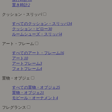
置き時計
2
クッション・スリッパ
すべてのクッション・スリッパ
34
クッション・ピロー
30
ルームシューズ・スリッパ
4
アート・フレーム
すべてのアート・フレーム
16
アート
10
アートフレーム
3
フォトフレーム
4
置物・オブジェ
すべての置物・オブジェ
25
置物・オブジェ
21
モビール・オーナメント
4
フレグランス