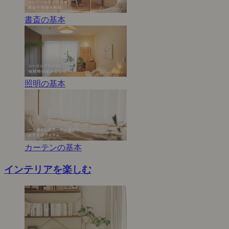
書斎の基本
照明の基本
カーテンの基本
インテリアを楽しむ