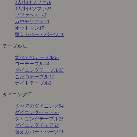
2人掛けソファ
18
3人掛けソファ
21
ソファベッド
7
カウチソファ
20
オットマン
17
替えカバー・パーツ
11
テーブル
すべてのテーブル
56
ローテーブル
24
ダイニングテーブル
25
こたつテーブル
17
ナイトテーブル
3
ダイニング
すべてのダイニング
94
ダイニングセット
26
ダイニングテーブル
25
ダイニングチェア
32
替えカバー・パーツ
11