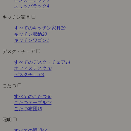
スリッパラック
4
キッチン家具
すべてのキッチン家具
29
キッチン収納
28
キッチンワゴン
1
デスク・チェア
すべてのデスク・チェア
14
オフィスデスク
10
デスクチェア
4
こたつ
すべてのこたつ
36
こたつテーブル
17
こたつ布団
19
照明
すべての照明
43