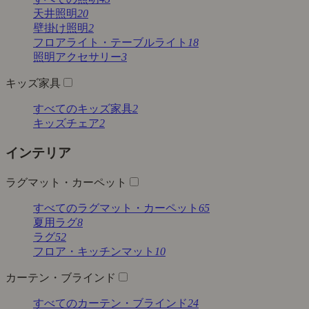
天井照明
20
壁掛け照明
2
フロアライト・テーブルライト
18
照明アクセサリー
3
キッズ家具
すべてのキッズ家具
2
キッズチェア
2
インテリア
ラグマット・カーペット
すべてのラグマット・カーペット
65
夏用ラグ
8
ラグ
52
フロア・キッチンマット
10
カーテン・ブラインド
すべてのカーテン・ブラインド
24