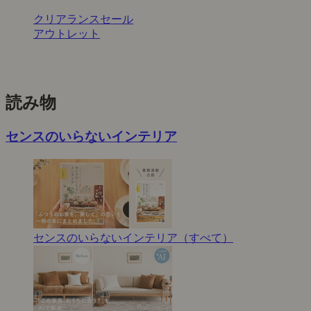
クリアランスセール
アウトレット
読み物
センスのいらないインテリア
センスのいらないインテリア（すべて）