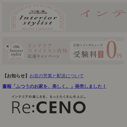
×
【お知らせ】
お盆の営業と配送について
書籍「ふつうのお家を、美しく。」発売しました！