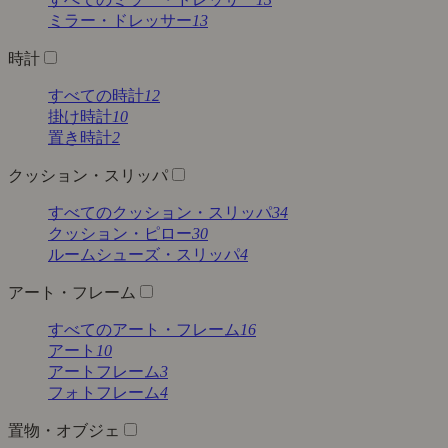
ミラー・ドレッサー
13
時計
すべての時計
12
掛け時計
10
置き時計
2
クッション・スリッパ
すべてのクッション・スリッパ
34
クッション・ピロー
30
ルームシューズ・スリッパ
4
アート・フレーム
すべてのアート・フレーム
16
アート
10
アートフレーム
3
フォトフレーム
4
置物・オブジェ