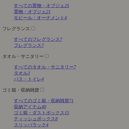
すべての置物・オブジェ
25
置物・オブジェ
21
モビール・オーナメント
4
フレグランス
すべてのフレグランス
7
フレグランス
7
タオル・サニタリー
すべてのタオル・サニタリー
7
タオル
3
バス・トイレ
4
ゴミ箱・収納雑貨
すべてのゴミ箱・収納雑貨
71
収納アイテム
40
ゴミ箱・ダストボックス
15
ティッシュボックス
8
スリッパラック
4