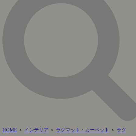
HOME
＞
インテリア
＞
ラグマット・カーペット
＞
ラグ