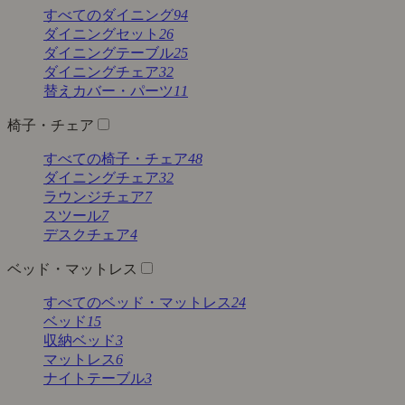
すべてのダイニング
94
ダイニングセット
26
ダイニングテーブル
25
ダイニングチェア
32
替えカバー・パーツ
11
椅子・チェア
すべての椅子・チェア
48
ダイニングチェア
32
ラウンジチェア
7
スツール
7
デスクチェア
4
ベッド・マットレス
すべてのベッド・マットレス
24
ベッド
15
収納ベッド
3
マットレス
6
ナイトテーブル
3