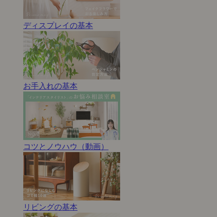
ディスプレイの基本
お手入れの基本
コツとノウハウ（動画）
リビングの基本