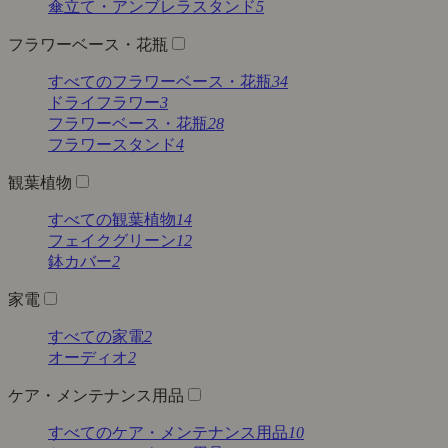
傘立て・アンブレラスタンド
5
フラワーベース・花瓶
すべてのフラワーベース・花瓶
34
ドライフラワー
3
フラワーベース・花瓶
28
フラワースタンド
4
観葉植物
すべての観葉植物
14
フェイクグリーン
12
鉢カバー
2
家電
すべての家電
2
オーディオ
2
ケア・メンテナンス用品
すべてのケア・メンテナンス用品
10