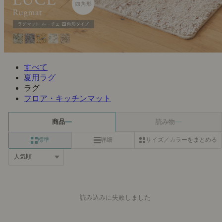
すべて
夏用ラグ
ラグ
フロア・キッチンマット
商品
読み物
標準
詳細
サイズ／カラーをまとめる
読み込みに失敗しました