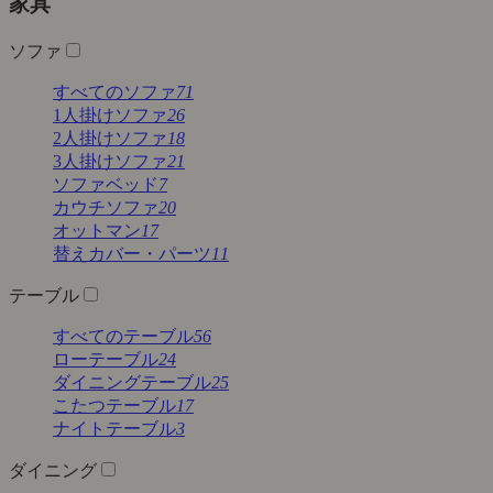
家具
ソファ
すべてのソファ
71
1人掛けソファ
26
2人掛けソファ
18
3人掛けソファ
21
ソファベッド
7
カウチソファ
20
オットマン
17
替えカバー・パーツ
11
テーブル
すべてのテーブル
56
ローテーブル
24
ダイニングテーブル
25
こたつテーブル
17
ナイトテーブル
3
ダイニング