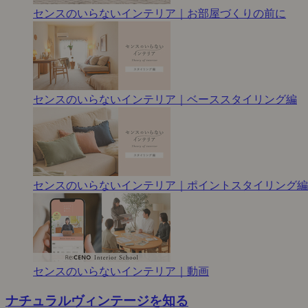
センスのいらないインテリア｜お部屋づくりの前に
センスのいらないインテリア｜ベーススタイリング編
センスのいらないインテリア｜ポイントスタイリング編
センスのいらないインテリア｜動画
ナチュラルヴィンテージを知る