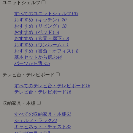
ユニットシェルフ
すべてのユニットシェルフ
105
おすすめ（キッチン）
20
おすすめ（リビング）
18
おすすめ（ベッド）
4
おすすめ（玄関・廊下）
8
おすすめ（ワンルーム）
1
おすすめ（書斎・オフィス）
8
基本セットから選ぶ
44
パーツから選ぶ
5
テレビ台・テレビボード
すべてのテレビ台・テレビボード
16
テレビ台・テレビボード
16
収納家具・本棚
すべての収納家具・本棚
61
シェルフ・ラック
32
キャビネット・チェスト
32
ハンガーラック
8