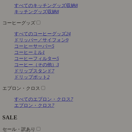
すべてのキッチングッズ収納
8
キッチングッズ収納
8
コーヒーグッズ
すべてのコーヒーグッズ
24
ドリッパー／サイフォン
9
コーヒーサーバー
5
コーヒーミル
1
コーヒーフィルター
5
コーヒー（その他）
3
ドリップスタンド
7
ドリップポット
2
エプロン・クロス
すべてのエプロン・クロス
7
エプロン・クロス
7
SALE
セール・訳あり