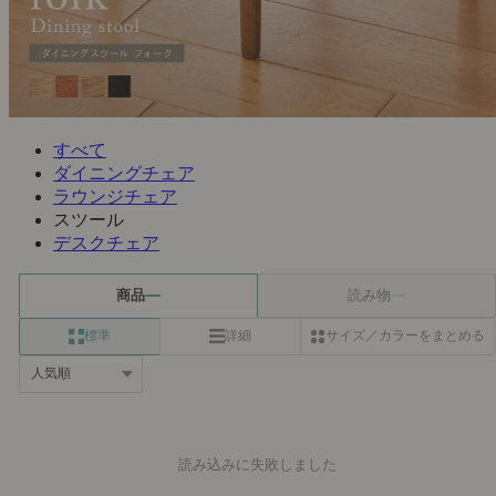
すべて
ダイニングチェア
ラウンジチェア
スツール
デスクチェア
商品
読み物
標準
詳細
サイズ／カラーをまとめる
読み込みに失敗しました