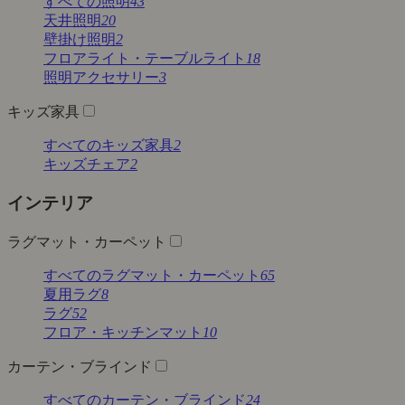
すべての照明
43
天井照明
20
壁掛け照明
2
フロアライト・テーブルライト
18
照明アクセサリー
3
キッズ家具
すべてのキッズ家具
2
キッズチェア
2
インテリア
ラグマット・カーペット
すべてのラグマット・カーペット
65
夏用ラグ
8
ラグ
52
フロア・キッチンマット
10
カーテン・ブラインド
すべてのカーテン・ブラインド
24