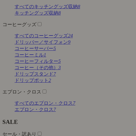
すべてのキッチングッズ収納
8
キッチングッズ収納
8
コーヒーグッズ
すべてのコーヒーグッズ
24
ドリッパー／サイフォン
9
コーヒーサーバー
5
コーヒーミル
1
コーヒーフィルター
5
コーヒー（その他）
3
ドリップスタンド
7
ドリップポット
2
エプロン・クロス
すべてのエプロン・クロス
7
エプロン・クロス
7
SALE
セール・訳あり