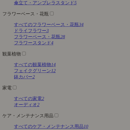
傘立て・アンブレラスタンド
5
フラワーベース・花瓶
すべてのフラワーベース・花瓶
34
ドライフラワー
3
フラワーベース・花瓶
28
フラワースタンド
4
観葉植物
すべての観葉植物
14
フェイクグリーン
12
鉢カバー
2
家電
すべての家電
2
オーディオ
2
ケア・メンテナンス用品
すべてのケア・メンテナンス用品
10