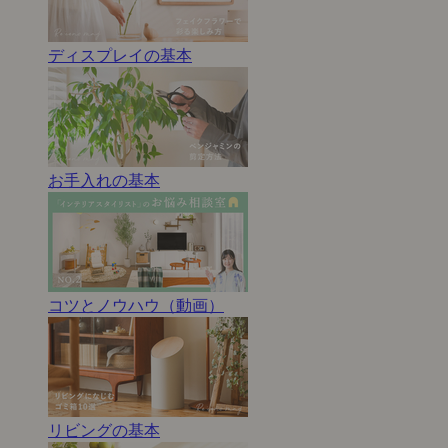
ディスプレイの基本
お手入れの基本
コツとノウハウ（動画）
リビングの基本