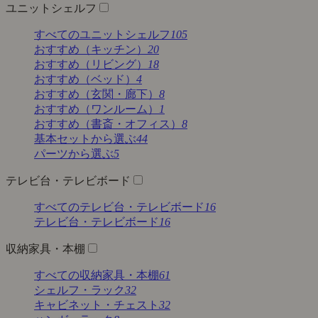
ユニットシェルフ
すべてのユニットシェルフ
105
おすすめ（キッチン）
20
おすすめ（リビング）
18
おすすめ（ベッド）
4
おすすめ（玄関・廊下）
8
おすすめ（ワンルーム）
1
おすすめ（書斎・オフィス）
8
基本セットから選ぶ
44
パーツから選ぶ
5
テレビ台・テレビボード
すべてのテレビ台・テレビボード
16
テレビ台・テレビボード
16
収納家具・本棚
すべての収納家具・本棚
61
シェルフ・ラック
32
キャビネット・チェスト
32