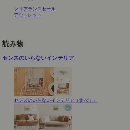
クリアランスセール
アウトレット
読み物
センスのいらないインテリア
センスのいらないインテリア（すべて）