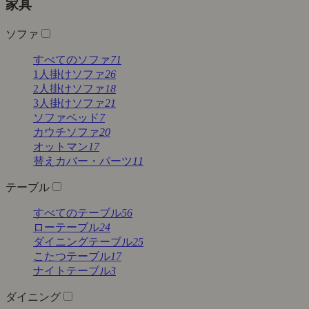
家具
ソファ
すべてのソファ
71
1人掛けソファ
26
2人掛けソファ
18
3人掛けソファ
21
ソファベッド
7
カウチソファ
20
オットマン
17
替えカバー・パーツ
11
テーブル
すべてのテーブル
56
ローテーブル
24
ダイニングテーブル
25
こたつテーブル
17
ナイトテーブル
3
ダイニング