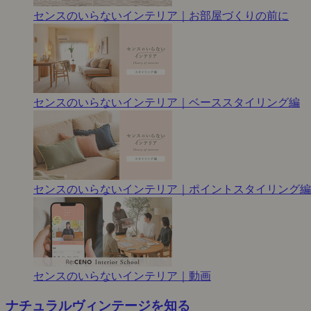
センスのいらないインテリア｜お部屋づくりの前に
センスのいらないインテリア｜ベーススタイリング編
センスのいらないインテリア｜ポイントスタイリング編
センスのいらないインテリア｜動画
ナチュラルヴィンテージを知る