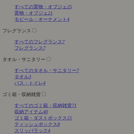
すべての置物・オブジェ
25
置物・オブジェ
21
モビール・オーナメント
4
フレグランス
すべてのフレグランス
7
フレグランス
7
タオル・サニタリー
すべてのタオル・サニタリー
7
タオル
3
バス・トイレ
4
ゴミ箱・収納雑貨
すべてのゴミ箱・収納雑貨
71
収納アイテム
40
ゴミ箱・ダストボックス
15
ティッシュボックス
8
スリッパラック
4