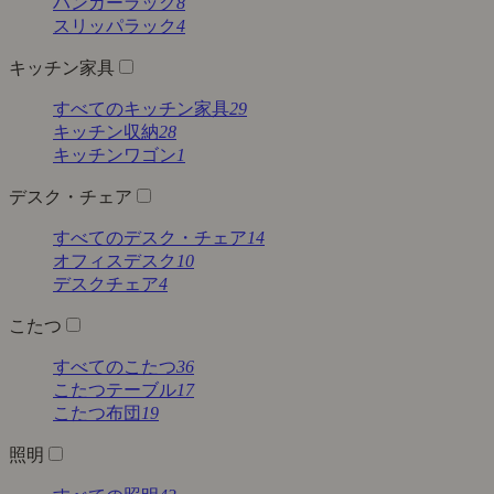
ハンガーラック
8
スリッパラック
4
キッチン家具
すべてのキッチン家具
29
キッチン収納
28
キッチンワゴン
1
デスク・チェア
すべてのデスク・チェア
14
オフィスデスク
10
デスクチェア
4
こたつ
すべてのこたつ
36
こたつテーブル
17
こたつ布団
19
照明