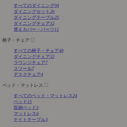
すべてのダイニング
94
ダイニングセット
26
ダイニングテーブル
25
ダイニングチェア
32
替えカバー・パーツ
11
椅子・チェア
すべての椅子・チェア
48
ダイニングチェア
32
ラウンジチェア
7
スツール
7
デスクチェア
4
ベッド・マットレス
すべてのベッド・マットレス
24
ベッド
15
収納ベッド
3
マットレス
6
ナイトテーブル
3