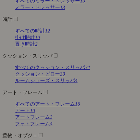
すべてのミラー・ドレッサー
13
ミラー・ドレッサー
13
時計
すべての時計
12
掛け時計
10
置き時計
2
クッション・スリッパ
すべてのクッション・スリッパ
34
クッション・ピロー
30
ルームシューズ・スリッパ
4
アート・フレーム
すべてのアート・フレーム
16
アート
10
アートフレーム
3
フォトフレーム
4
置物・オブジェ