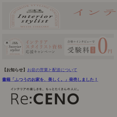
×
【お知らせ】
お盆の営業と配送について
書籍「ふつうのお家を、美しく。」発売しました！