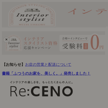
×
【お知らせ】
お盆の営業と配送について
書籍「ふつうのお家を、美しく。」発売しました！