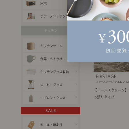
家電
ケア・メンテナンス用品
キッチン
キッチンツール
食器・カトラリー
キッチングッズ収納
コーヒーグッズ
【ロールスクリーン】ファ
っ張りタイプ
エプロン・クロス
セール・訳あり