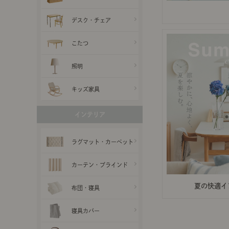
デスク・チェア
こたつ
照明
キッズ家具
インテリア
ラグマット・カーペット
カーテン・ブラインド
夏の快適イ
布団・寝具
寝具カバー