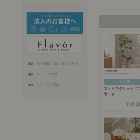
特定商取引法に基づく表記
メディア情報
再入荷
サイト利用規約
フェイクグリーン ウ
ラータ
￥10,8