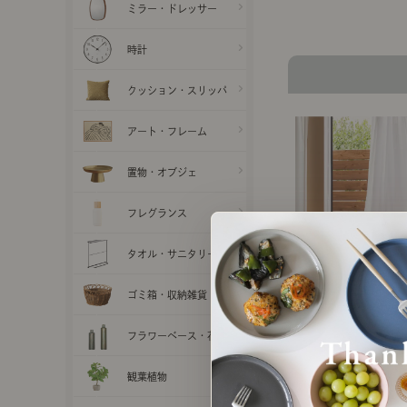
ミラー・ドレッサー
時計
クッション・スリッパ
アート・フレーム
置物・オブジェ
フレグランス
タオル・サニタリー
ゴミ箱・収納雑貨
フラワーベース・花瓶
【レース】UVカット・遮
観葉植物