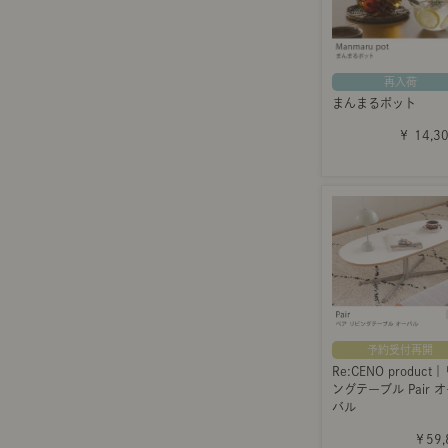
再入荷
まんまるポット
￥ 14,3
予約受付再開
Re:CENO product
ングテーブル Pair 
バル
￥59,