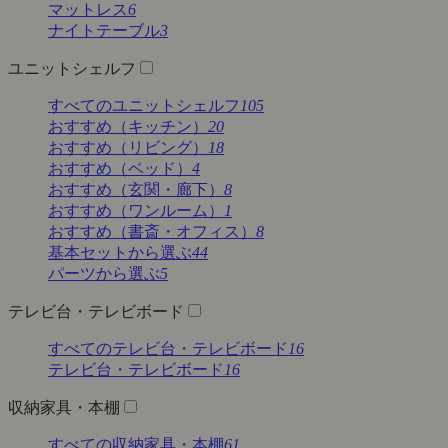
マットレス
6
ナイトテーブル
3
ユニットシェルフ
すべてのユニットシェルフ
105
おすすめ（キッチン）
20
おすすめ（リビング）
18
おすすめ（ベッド）
4
おすすめ（玄関・廊下）
8
おすすめ（ワンルーム）
1
おすすめ（書斎・オフィス）
8
基本セットから選ぶ
44
パーツから選ぶ
5
テレビ台・テレビボード
すべてのテレビ台・テレビボード
16
テレビ台・テレビボード
16
収納家具・本棚
すべての収納家具・本棚
61