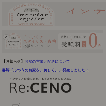
×
【お知らせ】
お盆の営業と配送について
書籍「ふつうのお家を、美しく。」発売しました！