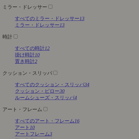
ミラー・ドレッサー
すべてのミラー・ドレッサー
13
ミラー・ドレッサー
13
時計
すべての時計
12
掛け時計
10
置き時計
2
クッション・スリッパ
すべてのクッション・スリッパ
34
クッション・ピロー
30
ルームシューズ・スリッパ
4
アート・フレーム
すべてのアート・フレーム
16
アート
10
アートフレーム
3