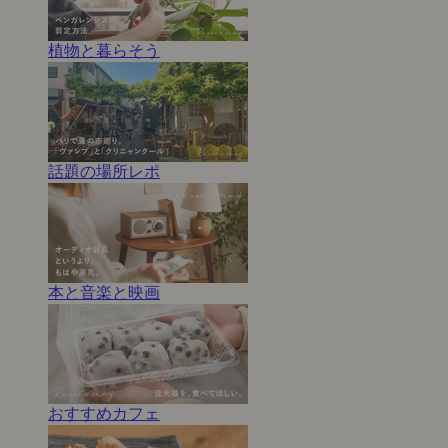
植物と暮らそう
話題の場所レポ
本と音楽と映画
おすすめカフェ