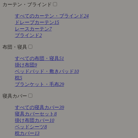
カーテン・ブラインド
すべてのカーテン・ブラインド
24
ドレープカーテン
15
レースカーテン
7
ブラインド
2
布団・寝具
すべての布団・寝具
51
掛け布団
9
ベッドパッド・敷きパッド
10
枕
5
ブランケット・毛布
29
寝具カバー
すべての寝具カバー
39
寝具カバーセット
8
掛け布団カバー
10
ベッドシーツ
8
枕カバー
13