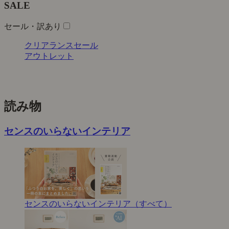
SALE
セール・訳あり
クリアランスセール
アウトレット
読み物
センスのいらないインテリア
センスのいらないインテリア（すべて）