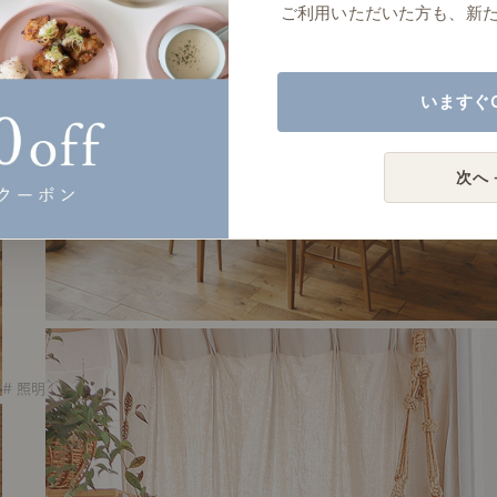
ご利用いただいた方も、新
いますぐ
次へ 
# 照明