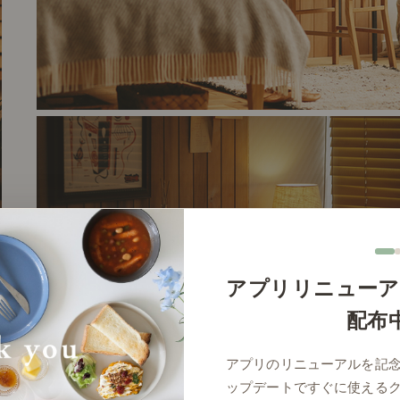
アプリリニューア
# 照明
配布
アプリのリニューアルを記
ップデートですぐに使える